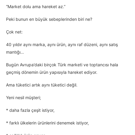
“Market dolu ama hareket az.”
Peki bunun en büyük sebeplerinden biri ne?
Çok net:
40 yıldır aynı marka, aynı ürün, aynı raf düzeni, aynı satış
mantığı…
Bugün Avrupa’daki birçok Türk marketi ve toptancısı hala
geçmiş dönemin ürün yapısıyla hareket ediyor.
Ama tüketici artık aynı tüketici değil.
Yeni nesil müşteri;
* daha fazla çeşit istiyor,
* farklı ülkelerin ürünlerini denemek istiyor,