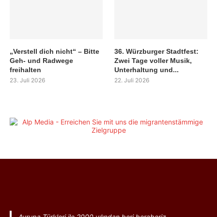
„Verstell dich nicht“ – Bitte
36. Würzburger Stadtfest:
Geh- und Radwege
Zwei Tage voller Musik,
freihalten
Unterhaltung und...
23. Juli 2026
22. Juli 2026
Avrupa Türkleri ile 2000 yılından beri beraberiz.