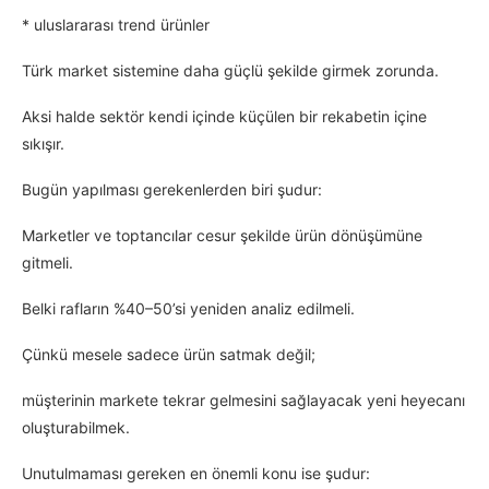
* uluslararası trend ürünler
Türk market sistemine daha güçlü şekilde girmek zorunda.
Aksi halde sektör kendi içinde küçülen bir rekabetin içine
sıkışır.
Bugün yapılması gerekenlerden biri şudur:
Marketler ve toptancılar cesur şekilde ürün dönüşümüne
gitmeli.
Belki rafların %40–50’si yeniden analiz edilmeli.
Çünkü mesele sadece ürün satmak değil;
müşterinin markete tekrar gelmesini sağlayacak yeni heyecanı
oluşturabilmek.
Unutulmaması gereken en önemli konu ise şudur: