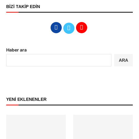
BİZİ TAKİP EDİN
Haber ara
ARA
YENİ EKLENENLER