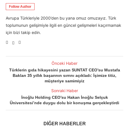
Follow Author
Avrupa Türkleriyle 2000’den bu yana omuz omuzayız. Türk
toplumunun gelişimiyle ilgili en güncel gelişmeleri kaçırmamak
için bizi takip edin.
Önceki Haber
Türklerin gıda hikayesini yazan SUNTAT CEO’su Mustafa
Baklan 35 yıllık başarının sırrını açıkladı: İşimize titiz,
müşteriye samimiyiz
Sonraki Haber
İnoğlu Holding CEO’su Hakan İnoğlu Selçuk
Üniversitesi’nde duygu dolu bir konuşma gerçekleştirdi
DİĞER HABERLER