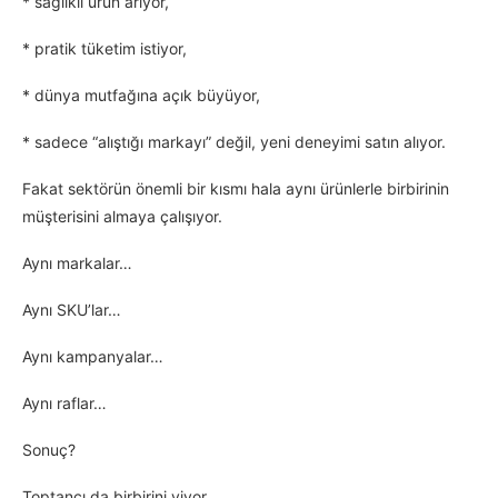
* sağlıklı ürün arıyor,
* pratik tüketim istiyor,
* dünya mutfağına açık büyüyor,
* sadece “alıştığı markayı” değil, yeni deneyimi satın alıyor.
Fakat sektörün önemli bir kısmı hala aynı ürünlerle birbirinin
müşterisini almaya çalışıyor.
Aynı markalar…
Aynı SKU’lar…
Aynı kampanyalar…
Aynı raflar…
Sonuç?
Toptancı da birbirini yiyor,