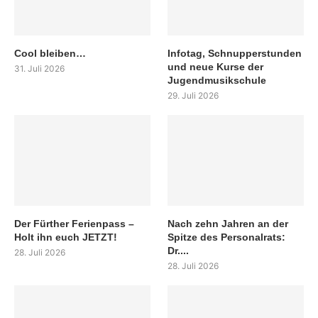
Cool bleiben…
Infotag, Schnupperstunden
und neue Kurse der
31. Juli 2026
Jugendmusikschule
29. Juli 2026
Der Fürther Ferienpass –
Nach zehn Jahren an der
Holt ihn euch JETZT!
Spitze des Personalrats:
Dr....
28. Juli 2026
28. Juli 2026