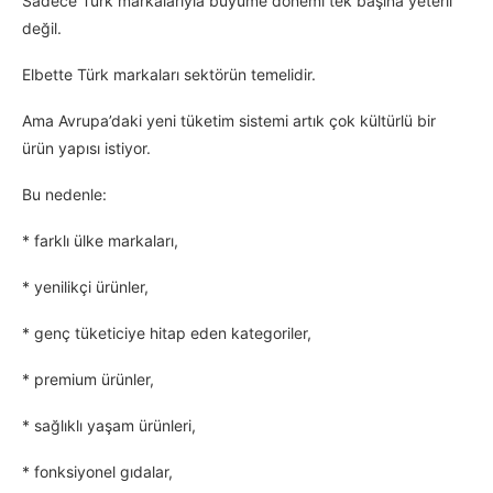
Sadece Türk markalarıyla büyüme dönemi tek başına yeterli
değil.
Elbette Türk markaları sektörün temelidir.
Ama Avrupa’daki yeni tüketim sistemi artık çok kültürlü bir
ürün yapısı istiyor.
Bu nedenle:
* farklı ülke markaları,
* yenilikçi ürünler,
* genç tüketiciye hitap eden kategoriler,
* premium ürünler,
* sağlıklı yaşam ürünleri,
* fonksiyonel gıdalar,