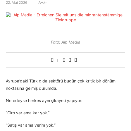
22. Mai 2026
A+
A-
Foto: Alp Media
Avrupa’daki Türk gıda sektörü bugün çok kritik bir dönüm
noktasına gelmiş durumda.
Neredeyse herkes aynı şikayeti yapıyor:
“Ciro var ama kar yok.”
“Satış var ama verim yok.”