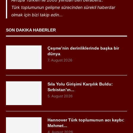
Türk toplumunun gelişme sürecinden sürekli haberdar
olmak için bizi takip edin...
SON DAKIKA HABERLER
Çeşme’nin derinliklerinde başka bir
dünya
7. August 2026
Sıla Yolu Girişimi Karşılık Buldu:
Sırbistan’ın...
5. August 2026
Hannover Türk toplumunun acı kaybı:
Mehmet...
4. August 2026