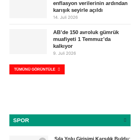
enflasyon verilerinin ardından
karışık seyirle açıldı
14. Juli 2026
AB’de 150 avroluk gümrük
muafiyeti 1 Temmuz’da
kalkıyor
9. Juli 2026
TÜMÜNÜ GÖRÜNTÜLE
SPOR
Sıla Yolu Girişimi Karşılık Buldu: