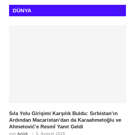
DÜNYA
Sıla Yolu Girişimi Karşılık Buldu: Sırbistan’ın
Ardından Macaristan’dan da Karaahmetoğlu ve
Ahmetović’e Resmî Yanıt Geldi
von
5. August 2026
Aytürk