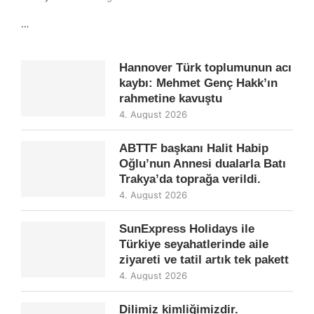
…
Hannover Türk toplumunun acı
kaybı: Mehmet Genç Hakk’ın
rahmetine kavuştu
4. August 2026
ABTTF başkanı Halit Habip
Oğlu’nun Annesi dualarla Batı
Trakya’da toprağa verildi.
4. August 2026
SunExpress Holidays ile
Türkiye seyahatlerinde aile
ziyareti ve tatil artık tek pakett
4. August 2026
Dilimiz kimliğimizdir.