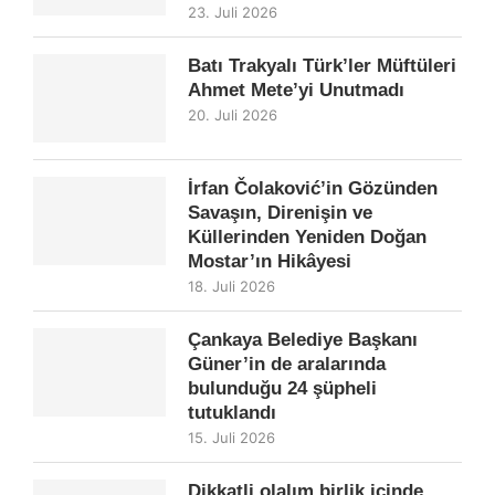
23. Juli 2026
Batı Trakyalı Türk’ler Müftüleri
Ahmet Mete’yi Unutmadı
20. Juli 2026
İrfan Čolaković’in Gözünden
Savaşın, Direnişin ve
Küllerinden Yeniden Doğan
Mostar’ın Hikâyesi
18. Juli 2026
Çankaya Belediye Başkanı
Güner’in de aralarında
bulunduğu 24 şüpheli
tutuklandı
15. Juli 2026
Dikkatli olalım birlik içinde