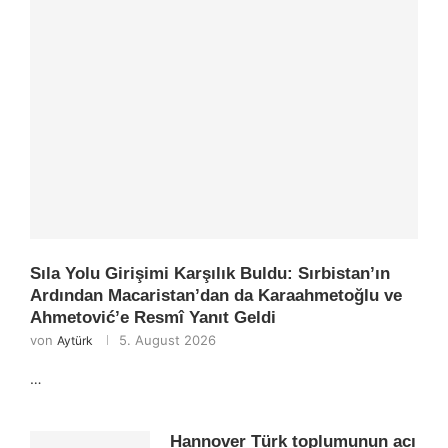
Sıla Yolu Girişimi Karşılık Buldu: Sırbistan’ın
Ardından Macaristan’dan da Karaahmetoğlu ve
Ahmetović’e Resmî Yanıt Geldi
von
5. August 2026
Aytürk
…
Hannover Türk toplumunun acı