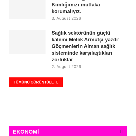
Kimliğimizi mutlaka
korumalıyız.
3. August 2026
Sağlık sektörünün güçlü
kalemi Melek Armutçi yazdı:
Göçmenlerin Alman sağlık
sisteminde karşılaştıkları
zorluklar
2. August 2026
TÜMÜNÜ GÖRÜNTÜLE
EKONOMİ