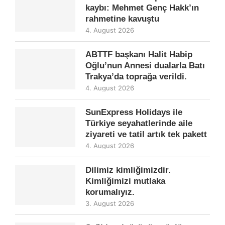
kaybı: Mehmet Genç Hakk’ın
rahmetine kavuştu
4. August 2026
ABTTF başkanı Halit Habip
Oğlu’nun Annesi dualarla Batı
Trakya’da toprağa verildi.
4. August 2026
SunExpress Holidays ile
Türkiye seyahatlerinde aile
ziyareti ve tatil artık tek pakett
4. August 2026
Dilimiz kimliğimizdir.
Kimliğimizi mutlaka
korumalıyız.
3. August 2026