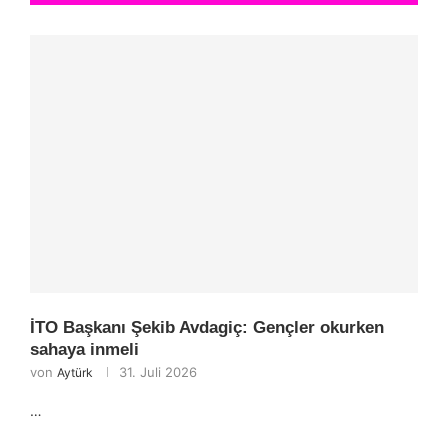
İTO Başkanı Şekib Avdagiç: Gençler okurken
sahaya inmeli
von
31. Juli 2026
Aytürk
…