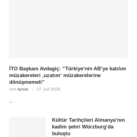
İTO Başkanı Avdagiç: “Türkiye’nin AB’ye katılım
müzakereleri ‚uzatım‘ müzakerelerine
dönüşmemeli”
von
27. Juli 2026
Aytürk
…
Kültür Tarihçileri Almanya’nın
kadim şehri Würzburg’da
buluştu