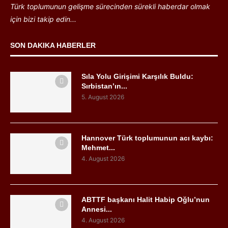
Türk toplumunun gelişme sürecinden sürekli haberdar olmak
için bizi takip edin...
SON DAKIKA HABERLER
Sıla Yolu Girişimi Karşılık Buldu:
Sırbistan’ın...
5. August 2026
Hannover Türk toplumunun acı kaybı:
Mehmet...
4. August 2026
ABTTF başkanı Halit Habip Oğlu’nun
Annesi...
4. August 2026