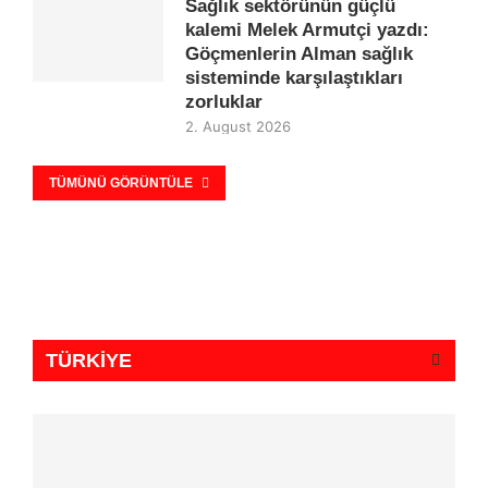
Sağlık sektörünün güçlü
kalemi Melek Armutçi yazdı:
Göçmenlerin Alman sağlık
sisteminde karşılaştıkları
zorluklar
2. August 2026
TÜMÜNÜ GÖRÜNTÜLE
TÜRKİYE