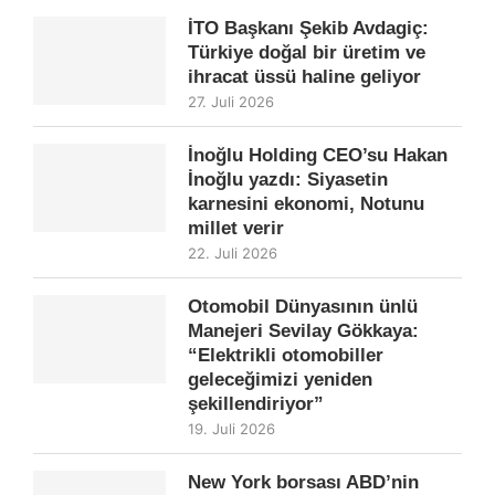
İTO Başkanı Şekib Avdagiç:
Türkiye doğal bir üretim ve
ihracat üssü haline geliyor
27. Juli 2026
İnoğlu Holding CEO’su Hakan
İnoğlu yazdı: Siyasetin
karnesini ekonomi, Notunu
millet verir
22. Juli 2026
Otomobil Dünyasının ünlü
Manejeri Sevilay Gökkaya:
“Elektrikli otomobiller
geleceğimizi yeniden
şekillendiriyor”
19. Juli 2026
New York borsası ABD’nin