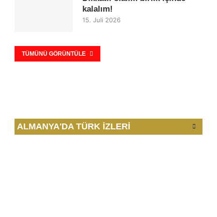
kalalım!
15. Juli 2026
TÜMÜNÜ GÖRÜNTÜLE
ALMANYA'DA TÜRK İZLERİ