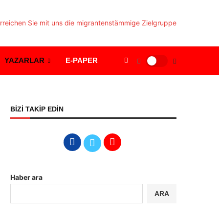
YAZARLAR
E-PAPER
BİZİ TAKİP EDİN
Haber ara
ARA