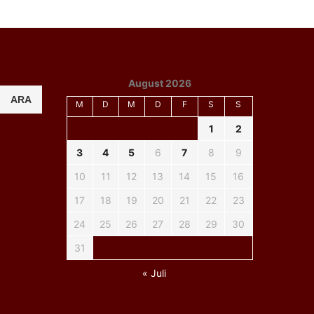
August 2026
ARA
M
D
M
D
F
S
S
1
2
3
4
5
6
7
8
9
10
11
12
13
14
15
16
17
18
19
20
21
22
23
24
25
26
27
28
29
30
31
« Juli