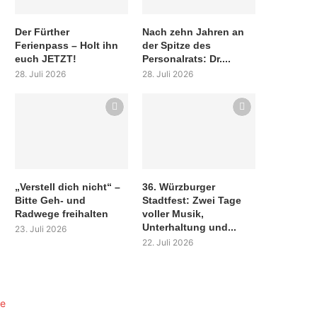
Der Fürther
Nach zehn Jahren an
Ferienpass – Holt ihn
der Spitze des
euch JETZT!
Personalrats: Dr....
28. Juli 2026
28. Juli 2026
„Verstell dich nicht“ –
36. Würzburger
Bitte Geh- und
Stadtfest: Zwei Tage
Radwege freihalten
voller Musik,
Unterhaltung und...
23. Juli 2026
22. Juli 2026