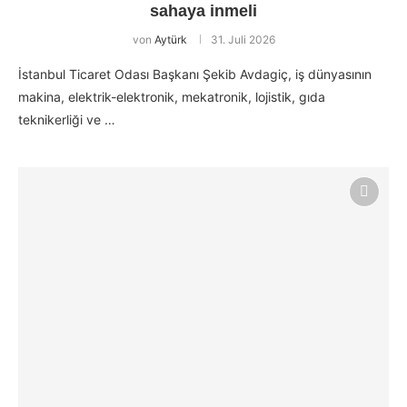
sahaya inmeli
von
Aytürk
31. Juli 2026
İstanbul Ticaret Odası Başkanı Şekib Avdagiç, iş dünyasının
makina, elektrik-elektronik, mekatronik, lojistik, gıda
teknikerliği ve …