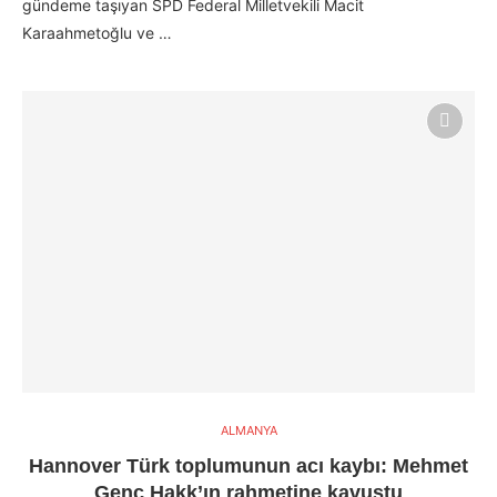
gündeme taşıyan SPD Federal Milletvekili Macit
Karaahmetoğlu ve …
ALMANYA
Hannover Türk toplumunun acı kaybı: Mehmet
Genç Hakk’ın rahmetine kavuştu