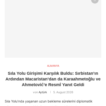
ALMANYA
Sıla Yolu Girişimi Karşılık Buldu: Sırbistan’ın
Ardından Macaristan’dan da Karaahmetoğlu ve
Ahmetović’e Resmî Yanıt Geldi
von
Aytürk
5. August 2026
Sıla Yolu’nda yaşanan uzun bekleme sürelerini diplomatik