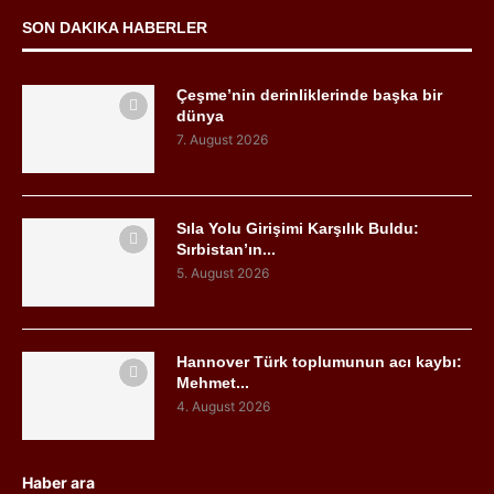
SON DAKIKA HABERLER
Çeşme’nin derinliklerinde başka bir
dünya
7. August 2026
Sıla Yolu Girişimi Karşılık Buldu:
Sırbistan’ın...
5. August 2026
Hannover Türk toplumunun acı kaybı:
Mehmet...
4. August 2026
Haber ara