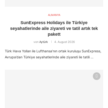
ALMANYA
SunExpress Holidays ile Türkiye
seyahatlerinde aile ziyareti ve tatil artık tek
pakett
von
Aytürk
4. August 2026
Türk Hava Yolları ile Lufthansa’nın ortak kuruluşu SunExpress,
Avrupa’dan Türkiye seyahatlerinde aile ziyareti ile tatili …