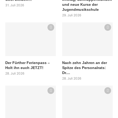
und neue Kurse der
31. Juli 2026
Jugendmusikschule
29. Juli 2026
Der Fürther Ferienpass –
Nach zehn Jahren an der
Holt ihn euch JETZT!
Spitze des Personalrats:
Dr....
28. Juli 2026
28. Juli 2026