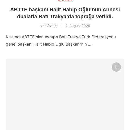
ALMANYA
ABTTF başkanı Halit Habip Oğlu’nun Annesi
dualarla Batı Trakya’da toprağa verildi.
von
Aytürk
4. August 2026
Kısa adı ABTTF olan Avrupa Batı Trakya Türk Federasyonu
genel başkanı Halit Habip Oğlu Başkanı’nın …