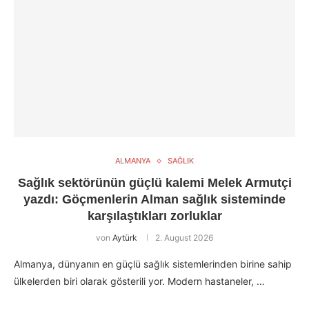
ALMANYA
SAĞLIK
Sağlık sektörünün güçlü kalemi Melek Armutçi
yazdı: Göçmenlerin Alman sağlık sisteminde
karşılaştıkları zorluklar
von
Aytürk
2. August 2026
Almanya, dünyanın en güçlü sağlık sistemlerinden birine sahip
ülkelerden biri olarak gösterili yor. Modern hastaneler, …