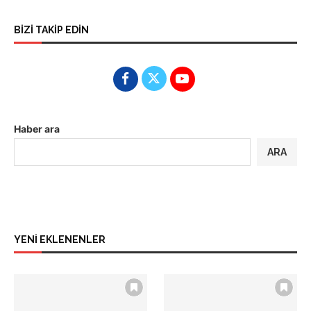
BİZİ TAKİP EDİN
Haber ara
ARA
YENİ EKLENENLER