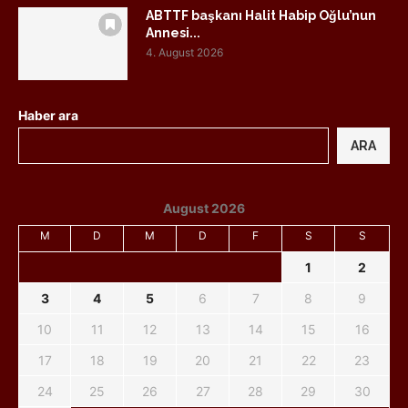
ABTTF başkanı Halit Habip Oğlu’nun
Annesi...
4. August 2026
Haber ara
ARA
August 2026
M
D
M
D
F
S
S
1
2
3
4
5
6
7
8
9
10
11
12
13
14
15
16
17
18
19
20
21
22
23
24
25
26
27
28
29
30