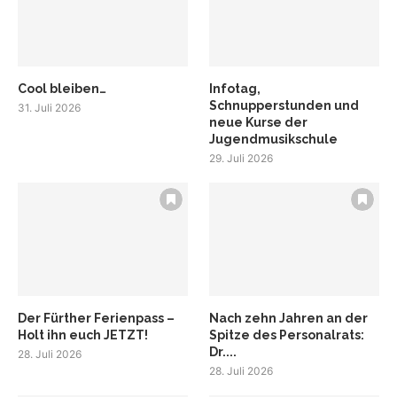
Cool bleiben…
Infotag,
Schnupperstunden und
31. Juli 2026
neue Kurse der
Jugendmusikschule
29. Juli 2026
Der Fürther Ferienpass –
Nach zehn Jahren an der
Holt ihn euch JETZT!
Spitze des Personalrats:
Dr....
28. Juli 2026
28. Juli 2026