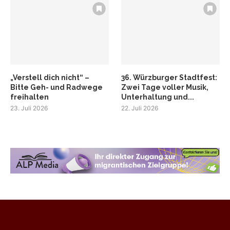
„Verstell dich nicht“ –
36. Würzburger Stadtfest:
Bitte Geh- und Radwege
Zwei Tage voller Musik,
freihalten
Unterhaltung und...
23. Juli 2026
22. Juli 2026