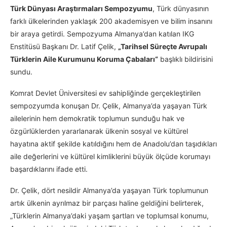
Türk Dünyası Araştırmaları Sempozyumu
, Türk dünyasının
farklı ülkelerinden yaklaşık 200 akademisyen ve bilim insanını
bir araya getirdi. Sempozyuma Almanya’dan katılan IKG
Enstitüsü Başkanı Dr. Latif Çelik,
„Tarihsel Süreçte Avrupalı
Türklerin Aile Kurumunu Koruma Çabaları“
başlıklı bildirisini
sundu.
Komrat Devlet Üniversitesi ev sahipliğinde gerçekleştirilen
sempozyumda konuşan Dr. Çelik, Almanya’da yaşayan Türk
ailelerinin hem demokratik toplumun sunduğu hak ve
özgürlüklerden yararlanarak ülkenin sosyal ve kültürel
hayatına aktif şekilde katıldığını hem de Anadolu’dan taşıdıkları
aile değerlerini ve kültürel kimliklerini büyük ölçüde korumayı
başardıklarını ifade etti.
Dr. Çelik, dört nesildir Almanya’da yaşayan Türk toplumunun
artık ülkenin ayrılmaz bir parçası haline geldiğini belirterek,
„Türklerin Almanya’daki yaşam şartları ve toplumsal konumu,