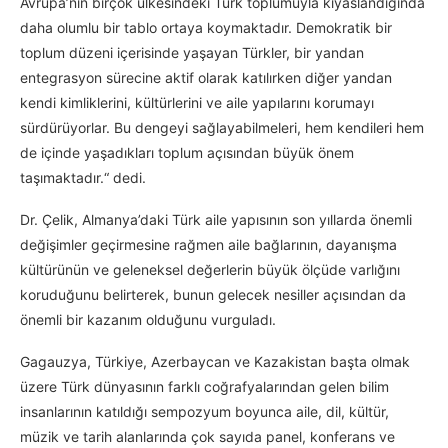
Avrupa’nın birçok ülkesindeki Türk toplumuyla kıyaslandığında
daha olumlu bir tablo ortaya koymaktadır. Demokratik bir
toplum düzeni içerisinde yaşayan Türkler, bir yandan
entegrasyon sürecine aktif olarak katılırken diğer yandan
kendi kimliklerini, kültürlerini ve aile yapılarını korumayı
sürdürüyorlar. Bu dengeyi sağlayabilmeleri, hem kendileri hem
de içinde yaşadıkları toplum açısından büyük önem
taşımaktadır.“ dedi.
Dr. Çelik, Almanya’daki Türk aile yapısının son yıllarda önemli
değişimler geçirmesine rağmen aile bağlarının, dayanışma
kültürünün ve geleneksel değerlerin büyük ölçüde varlığını
koruduğunu belirterek, bunun gelecek nesiller açısından da
önemli bir kazanım olduğunu vurguladı.
Gagauzya, Türkiye, Azerbaycan ve Kazakistan başta olmak
üzere Türk dünyasının farklı coğrafyalarından gelen bilim
insanlarının katıldığı sempozyum boyunca aile, dil, kültür,
müzik ve tarih alanlarında çok sayıda panel, konferans ve