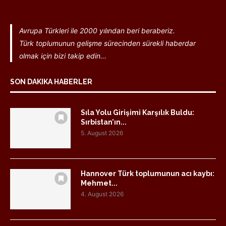
Avrupa Türkleri ile 2000 yılından beri beraberiz.
Türk toplumunun gelişme sürecinden sürekli haberdar
olmak için bizi takip edin...
SON DAKIKA HABERLER
Sıla Yolu Girişimi Karşılık Buldu:
Sırbistan’ın...
5. August 2026
Hannover Türk toplumunun acı kaybı:
Mehmet...
4. August 2026