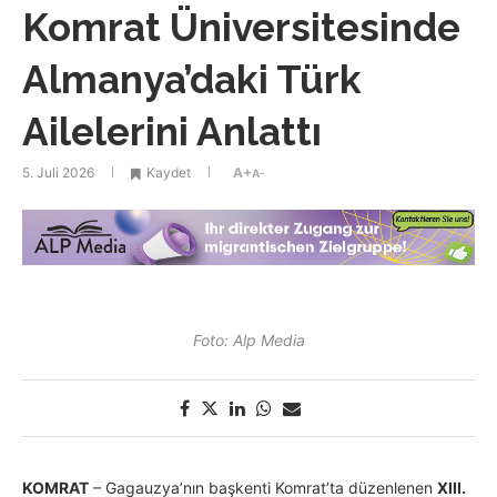
Komrat Üniversitesinde
Almanya’daki Türk
Ailelerini Anlattı
5. Juli 2026
Kaydet
A+
A-
Foto: Alp Media
KOMRAT
– Gagauzya’nın başkenti Komrat’ta düzenlenen
XIII.