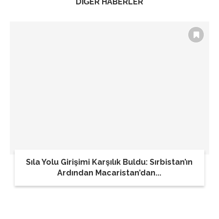
DİĞER HABERLER
Sıla Yolu Girişimi Karşılık Buldu: Sırbistan’ın
Ardından Macaristan’dan...