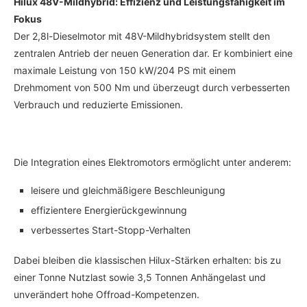
Hilux 48V-Mildhybrid: Effizienz und Leistungsfähigkeit im
Fokus
Der 2,8l-Dieselmotor mit 48V-Mildhybridsystem stellt den
zentralen Antrieb der neuen Generation dar. Er kombiniert eine
maximale Leistung von 150 kW/204 PS mit einem
Drehmoment von 500 Nm und überzeugt durch verbesserten
Verbrauch und reduzierte Emissionen.
Die Integration eines Elektromotors ermöglicht unter anderem:
leisere und gleichmäßigere Beschleunigung
effizientere Energierückgewinnung
verbessertes Start-Stopp-Verhalten
Dabei bleiben die klassischen Hilux-Stärken erhalten: bis zu
einer Tonne Nutzlast sowie 3,5 Tonnen Anhängelast und
unverändert hohe Offroad-Kompetenzen.