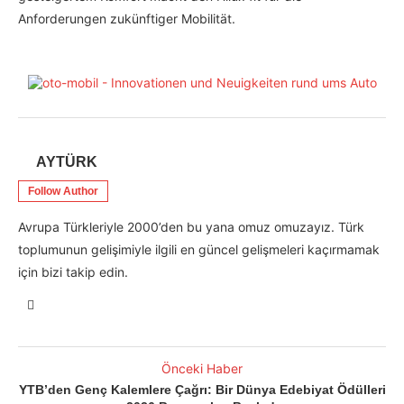
Anforderungen zukünftiger Mobilität.
AYTÜRK
Follow Author
Avrupa Türkleriyle 2000’den bu yana omuz omuzayız. Türk
toplumunun gelişimiyle ilgili en güncel gelişmeleri kaçırmamak
için bizi takip edin.
Önceki Haber
YTB’den Genç Kalemlere Çağrı: Bir Dünya Edebiyat Ödülleri