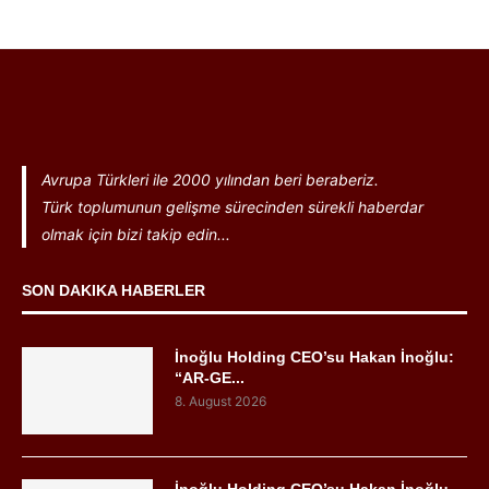
Avrupa Türkleri ile 2000 yılından beri beraberiz.
Türk toplumunun gelişme sürecinden sürekli haberdar
olmak için bizi takip edin...
SON DAKIKA HABERLER
İnoğlu Holding CEO’su Hakan İnoğlu:
“AR-GE...
8. August 2026