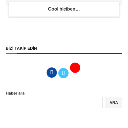
Cool bleiben…
BİZİ TAKİP EDİN
Haber ara
ARA