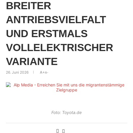
BREITER
ANTRIEBSVIELFALT
UND ERSTMALS
VOLLELEKTRISCHER
VARIANTE
26. Juni 2026
A+
A-
Foto: Toyota.de