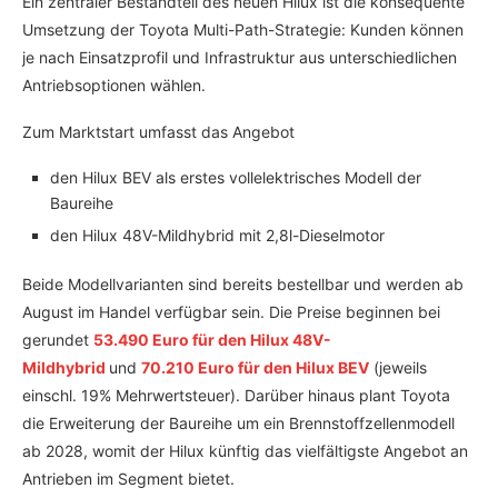
Ein zentraler Bestandteil des neuen Hilux ist die konsequente
Umsetzung der Toyota Multi-Path-Strategie: Kunden können
je nach Einsatzprofil und Infrastruktur aus unterschiedlichen
Antriebsoptionen wählen.
Zum Marktstart umfasst das Angebot
den Hilux BEV als erstes vollelektrisches Modell der
Baureihe
den Hilux 48V-Mildhybrid mit 2,8l-Dieselmotor
Beide Modellvarianten sind bereits bestellbar und werden ab
August im Handel verfügbar sein. Die Preise beginnen bei
gerundet
53.490 Euro für den Hilux 48V-
Mildhybrid
und
70.210 Euro für den Hilux BEV
(jeweils
einschl. 19% Mehrwertsteuer). Darüber hinaus plant Toyota
die Erweiterung der Baureihe um ein Brennstoffzellenmodell
ab 2028, womit der Hilux künftig das vielfältigste Angebot an
Antrieben im Segment bietet.