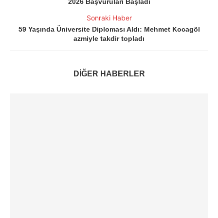
2026 Başvuruları Başladı
Sonraki Haber
59 Yaşında Üniversite Diploması Aldı: Mehmet Kocagöl
azmiyle takdir topladı
DİĞER HABERLER