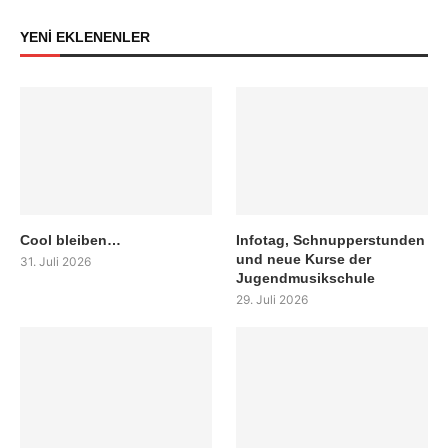
YENİ EKLENENLER
Cool bleiben…
Infotag, Schnupperstunden
und neue Kurse der
31. Juli 2026
Jugendmusikschule
29. Juli 2026