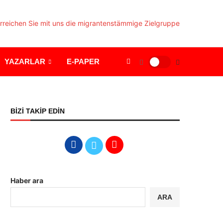
YAZARLAR
E-PAPER
BİZİ TAKİP EDİN
Haber ara
ARA