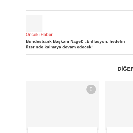
Önceki Haber
Bundesbank Başkanı Nagel: „Enflasyon, hedefin
üzerinde kalmaya devam edecek“
DİĞE