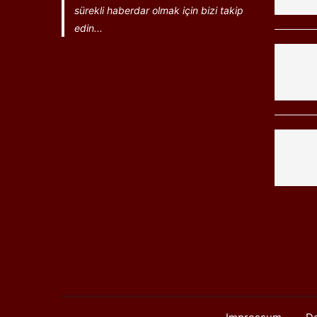
sürekli haberdar olmak için bizi takip
edin...