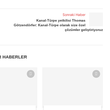
Sonraki Haber
Kanal-Türpe yetkilisi Thomas
Götzendörfer: Kanal-Türpe olarak size özel
çözümler geliştiriyoruz
R HABERLER