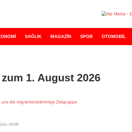
KONOMİ
SAĞLIK
MAGAZİN
SPOR
OTOMOBİL
zum 1. August 2026
Foto: NVW