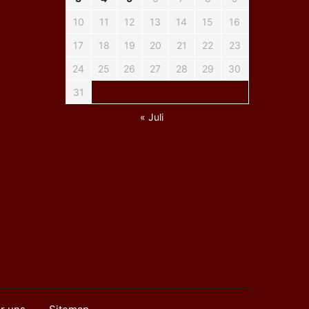
10
11
12
13
14
15
16
17
18
19
20
21
22
23
24
25
26
27
28
29
30
31
« Juli