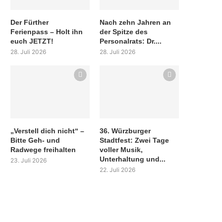
Der Fürther
Nach zehn Jahren an
Ferienpass – Holt ihn
der Spitze des
euch JETZT!
Personalrats: Dr....
28. Juli 2026
28. Juli 2026
„Verstell dich nicht“ –
36. Würzburger
Bitte Geh- und
Stadtfest: Zwei Tage
Radwege freihalten
voller Musik,
Unterhaltung und...
23. Juli 2026
22. Juli 2026