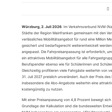
Würzburg, 2. Juli 2026
. Im Verkehrsverbund NVM (Nah
Städte der Region Mainfranken gemeinsam mit den Ver
verlässliches Mobilitätsangebot für rund eine Million
gesichert und bedarfsgerecht weiterentwickelt werden
angepasst. Die Fahrpreisanpassung ist erforderlich, u
ein attraktives Mobilitätsangebot für alle Fahrgastgrup
Berufspendler ebenso wie für Schülerinnen und Schüler,
Gleichzeitig profitieren viele Fahrgäste weiterhin von ve
31. Juli 2027 preislich unverändert. Auch der Preis des
insbesondere die Abo-Angebote weiterhin eine attrakti
kostengünstig zu nutzen.
Mit einer Preisanpassung von 4,8 Prozent bewegt sich
Grundlage der Kalkulation sind die bundesweiten Entwic