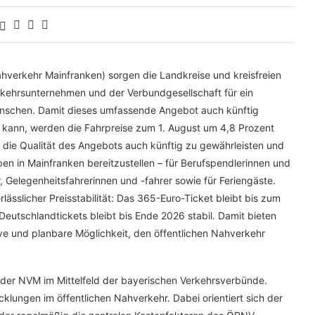
verkehr Mainfranken) sorgen die Landkreise und kreisfreien
kehrsunternehmen und der Verbundgesellschaft für ein
 Menschen. Damit dieses umfassende Angebot auch künftig
 kann, werden die Fahrpreise zum 1. August um 4,8 Prozent
m die Qualität des Angebots auch künftig zu gewährleisten und
pen in Mainfranken bereitzustellen – für Berufspendlerinnen und
 Gelegenheitsfahrerinnen und -fahrer sowie für Feriengäste.
rlässlicher Preisstabilität: Das 365-Euro-Ticket bleibt bis zum
 Deutschlandtickets bleibt bis Ende 2026 stabil. Damit bieten
ve und planbare Möglichkeit, den öffentlichen Nahverkehr
 der NVM im Mittelfeld der bayerischen Verkehrsverbünde.
klungen im öffentlichen Nahverkehr. Dabei orientiert sich der