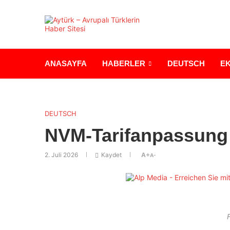
ANASAYFA
HABERLER
DEUTSCH
E
DEUTSCH
NVM-Tarifanpassung 
2. Juli 2026
Kaydet
A+
A-