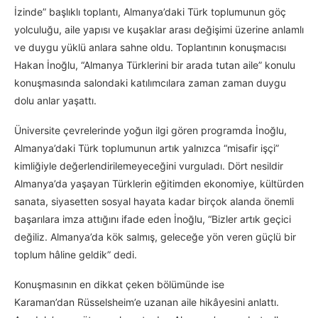
İzinde” başlıklı toplantı, Almanya’daki Türk toplumunun göç
yolculuğu, aile yapısı ve kuşaklar arası değişimi üzerine anlamlı
ve duygu yüklü anlara sahne oldu. Toplantının konuşmacısı
Hakan İnoğlu, “Almanya Türklerini bir arada tutan aile” konulu
konuşmasında salondaki katılımcılara zaman zaman duygu
dolu anlar yaşattı.
Üniversite çevrelerinde yoğun ilgi gören programda İnoğlu,
Almanya’daki Türk toplumunun artık yalnızca “misafir işçi”
kimliğiyle değerlendirilemeyeceğini vurguladı. Dört nesildir
Almanya’da yaşayan Türklerin eğitimden ekonomiye, kültürden
sanata, siyasetten sosyal hayata kadar birçok alanda önemli
başarılara imza attığını ifade eden İnoğlu, “Bizler artık geçici
değiliz. Almanya’da kök salmış, geleceğe yön veren güçlü bir
toplum hâline geldik” dedi.
Konuşmasının en dikkat çeken bölümünde ise
Karaman’dan Rüsselsheim’e uzanan aile hikâyesini anlattı.