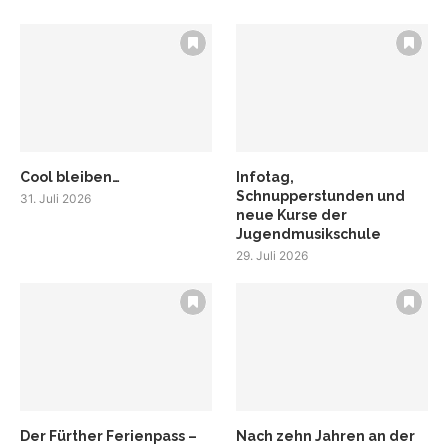
Cool bleiben…
Infotag,
Schnupperstunden und
31. Juli 2026
neue Kurse der
Jugendmusikschule
29. Juli 2026
Der Fürther Ferienpass –
Nach zehn Jahren an der