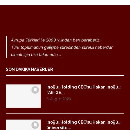
Avrupa Türkleri ile 2000 yılından beri beraberiz.
Türk toplumunun gelişme sürecinden sürekli haberdar
olmak için bizi takip edin...
SON DAKIKA HABERLER
İnoğlu Holding CEO’su Hakan İnoğlu:
“AR-GE...
8. August 2026
İnoğlu Holding CEO’su Hakan İnoğlu
üniversite...