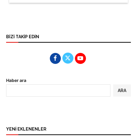
BİZİ TAKİP EDİN
Haber ara
ARA
YENİ EKLENENLER