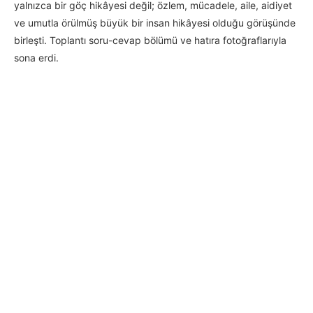
yalnızca bir göç hikâyesi değil; özlem, mücadele, aile, aidiyet
ve umutla örülmüş büyük bir insan hikâyesi olduğu görüşünde
birleşti. Toplantı soru-cevap bölümü ve hatıra fotoğraflarıyla
sona erdi.