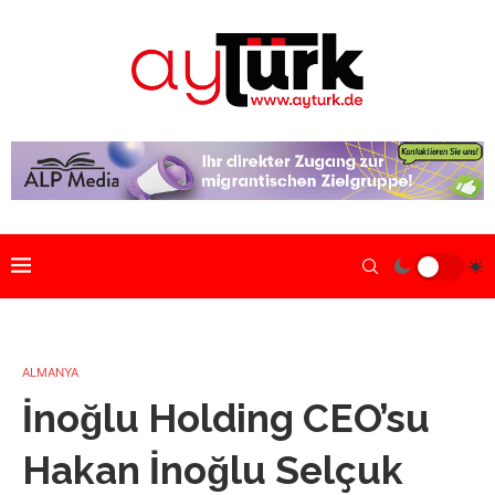
ALMANYA
İnoğlu Holding CEO’su
Hakan İnoğlu Selçuk