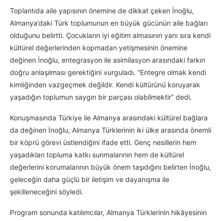
Toplantıda aile yapısının önemine de dikkat çeken İnoğlu,
Almanya’daki Türk toplumunun en büyük gücünün aile bağları
olduğunu belirtti. Çocukların iyi eğitim almasının yanı sıra kendi
kültürel değerlerinden kopmadan yetişmesinin önemine
değinen İnoğlu, entegrasyon ile asimilasyon arasındaki farkın
doğru anlaşılması gerektiğini vurguladı. “Entegre olmak kendi
kimliğinden vazgeçmek değildir. Kendi kültürünü koruyarak
yaşadığın toplumun saygın bir parçası olabilmektir” dedi.
Konuşmasında Türkiye ile Almanya arasındaki kültürel bağlara
da değinen İnoğlu, Almanya Türklerinin iki ülke arasında önemli
bir köprü görevi üstlendiğini ifade etti. Genç nesillerin hem
yaşadıkları topluma katkı sunmalarının hem de kültürel
değerlerini korumalarının büyük önem taşıdığını belirten İnoğlu,
geleceğin daha güçlü bir iletişim ve dayanışma ile
şekilleneceğini söyledi.
Program sonunda katılımcılar, Almanya Türklerinin hikâyesinin