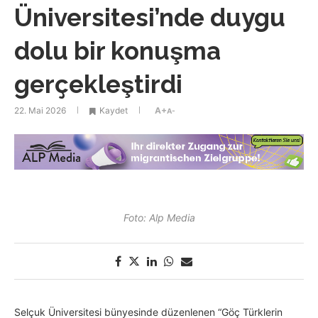
Üniversitesi’nde duygu
dolu bir konuşma
gerçekleştirdi
22. Mai 2026
Kaydet
A+
A-
Foto: Alp Media
Selçuk Üniversitesi bünyesinde düzenlenen “Göç Türklerin