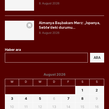
8. August 2026
Almanya Başbakanı Merz: „İspanya,
Sebte’deki durumu...
8. August 2026
Haber ara
ARA
August 2026
M
D
M
D
F
S
S
1
2
3
4
5
6
7
8
9
10
11
12
13
14
15
16