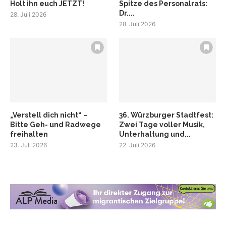
Holt ihn euch JETZT!
Spitze des Personalrats:
Dr....
28. Juli 2026
28. Juli 2026
„Verstell dich nicht“ –
36. Würzburger Stadtfest:
Bitte Geh- und Radwege
Zwei Tage voller Musik,
freihalten
Unterhaltung und...
23. Juli 2026
22. Juli 2026