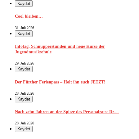
Kaydet
Cool bleiben…
31. Juli 2026
Kaydet
Infotag, Schnupperstunden und neue Kurse der
Jugendmusikschule
29. Juli 2026
Kaydet
Der Fürther Ferienpass – Holt ihn euch JETZT!
28. Juli 2026
Kaydet
Nach zehn Jahren an der Spitze des Personalrats: Dr....
28. Juli 2026
Kaydet