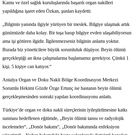
Kamu ve özel sağlık kuruluşlarında başarılı organ nakilleri
yapıldığına işaret eden Özkan, şunları kaydetti:
„Bilginin yanında ilgiyle yürüyen bir meslek. Bilgiye ulaşmak artık
günümüzde daha kolay. Bir tuşa basıp bilgiye evden ulaşabiliyorsun
ama işi götüren ilgidir. İlgilenmezseniz bilginin anlamı yoktur.
Burada biz yöneticilere büyük sorumluluk düşüyor. Beyin ölümü
gerçekleştiği an ikna çalışmalarına başlamamız gerekiyor. Çünkü 1
kişi, 5 kişiye can katıyor.“
Antalya Organ ve Doku Nakli Bölge Koordinasyon Merkezi
Sorumlu Hekimi Gözde Özge Ertunç ise hastanın beyin ölümü
gerçekleşmesinden sonraki yapılan koordinasyonu anlattı.
Türkiye’de organ ve doku nakli süreçlerinin iyileştirilmesine katkı
sunması hedeflenen eğitimde, „Beyin ölümü tanısı ve radyolojik
incelemeler“, „Donör bakımı“, „Donör bakımında enfeksiyon