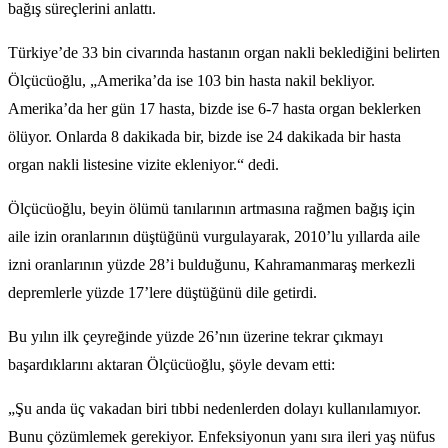
bağış süreçlerini anlattı.
Türkiye’de 33 bin civarında hastanın organ nakli beklediğini belirten
Ölçücüoğlu, „Amerika’da ise 103 bin hasta nakil bekliyor.
Amerika’da her gün 17 hasta, bizde ise 6-7 hasta organ beklerken
ölüyor. Onlarda 8 dakikada bir, bizde ise 24 dakikada bir hasta
organ nakli listesine vizite ekleniyor.“ dedi.
Ölçücüoğlu, beyin ölümü tanılarının artmasına rağmen bağış için
aile izin oranlarının düştüğünü vurgulayarak, 2010’lu yıllarda aile
izni oranlarının yüzde 28’i bulduğunu, Kahramanmaraş merkezli
depremlerle yüzde 17’lere düştüğünü dile getirdi.
Bu yılın ilk çeyreğinde yüzde 26’nın üzerine tekrar çıkmayı
başardıklarını aktaran Ölçücüoğlu, şöyle devam etti:
„Şu anda üç vakadan biri tıbbi nedenlerden dolayı kullanılamıyor.
Bunu çözümlemek gerekiyor. Enfeksiyonun yanı sıra ileri yaş nüfus