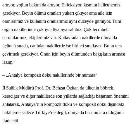
artıyor, yoğun bakım da artıyor. Enfeksiyon kısmını halletmemiz
gerekiyor. Beyin ölümü oranları yukarı çıkıyor ama aile izin
oranlarımız ve kullanım oranlarımız aynı düzeyde gitmiyor. Tüm
organ nakillerinde çok iyi altyapıya sahibiz. Çok tecrübeli
cerrahlarımız, ekiplerimiz var. Kadavradan nakillerde dünyada
üçüncü sırada, canlıdan nakillerde ise birinci sıradayız. Bunu ters
çevirmek gerekiyor. Onun için beyin ölümünden bağışların artması
lazım.“
– „Antalya kompozit doku nakillerinde bir numara“
İl Sağlık Müdürü Prof. Dr. Behzat Özkan da ülkenin böbrek,
karaciğer ve diğer nakillerde son yıllarda sağladığı başarının önemini
anlatarak, Antalya’nın kompozit doku ve kompozit doku dışındaki
nakillerde sadece Türkiye’de değil, dünyada bir numara olduğunu
ifade etti.