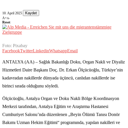
Kaydet
10. April 2025
A+
A-
Reset
Foto: Pixabay
Facebook
Twitter
Linkedin
Whatsapp
Email
ANTALYA (AA) – Sağlık Bakanlığı Doku, Organ Nakli ve Diyaliz
Hizmetleri Daire Başkanı Doç. Dr. Erkan Ölçücüoğlu, Türkiye’nin
kadavradan nakillerde dünyada üçüncü, canlıdan nakillerde ise
birinci sırada olduğunu söyledi.
Ölçücüoğlu, Antalya Organ ve Doku Nakli Bölge Koordinasyon
Merkezi tarafından, Antalya Eğitim ve Araştırma Hastanesi
Cumhuriyet Salonu’nda düzenlenen „Beyin Ölümü Tanısı Donör
Bakımı Uzman Hekim Eğitimi“ programında, yapılan nakilleri ve