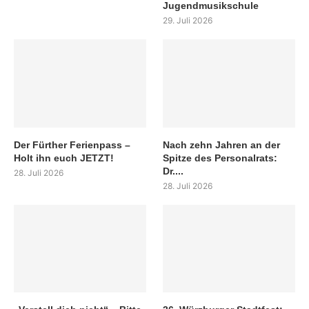
Jugendmusikschule
29. Juli 2026
Der Fürther Ferienpass –
Nach zehn Jahren an der
Holt ihn euch JETZT!
Spitze des Personalrats:
Dr....
28. Juli 2026
28. Juli 2026