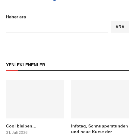
Haber ara
ARA
YENİ EKLENENLER
Cool bleiben…
Infotag, Schnupperstunden
und neue Kurse der
31. Juli 2026