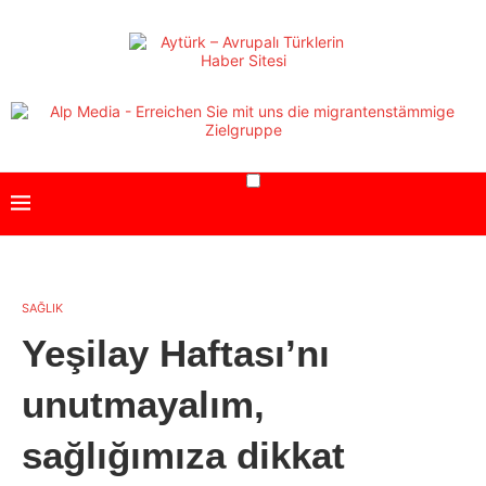
SAĞLIK
Yeşilay Haftası’nı
unutmayalım,
sağlığımıza dikkat