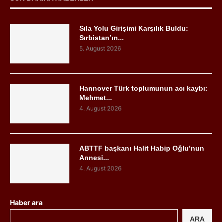
Sıla Yolu Girişimi Karşılık Buldu:
Sırbistan’ın...
5. August 2026
Hannover Türk toplumunun acı kaybı:
Mehmet...
4. August 2026
ABTTF başkanı Halit Habip Oğlu’nun
Annesi...
4. August 2026
Haber ara
ARA