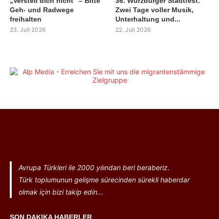
„Verstell dich nicht“ – Bitte
36. Würzburger Stadtfest:
Geh- und Radwege
Zwei Tage voller Musik,
freihalten
Unterhaltung und...
23. Juli 2026
22. Juli 2026
Avrupa Türkleri ile 2000 yılından beri beraberiz.
Türk toplumunun gelişme sürecinden sürekli haberdar
olmak için bizi takip edin...
SON DAKIKA HABERLER