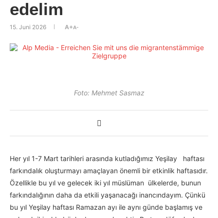
edelim
15. Juni 2026
A+
A-
Foto: Mehmet Sasmaz
Her yıl 1-7 Mart tarihleri arasında kutladığımız Yeşilay haftası
farkındalık oluşturmayı amaçlayan önemli bir etkinlik haftasıdır.
Özellikle bu yıl ve gelecek iki yıl müslüman ülkelerde, bunun
farkındalığının daha da etkili yaşanacağı inancındayım. Çünkü
bu yıl Yeşilay haftası Ramazan ayı ile aynı günde başlamış ve