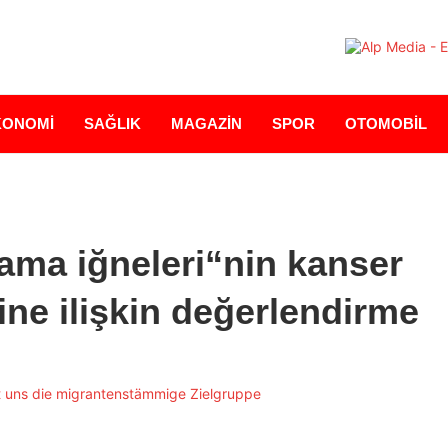
KONOMİ
SAĞLIK
MAGAZİN
SPOR
OTOMOBİL
ama iğneleri“nin kanser
rine ilişkin değerlendirme