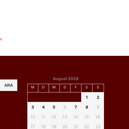
August 2026
ARA
M
D
M
D
F
S
S
1
2
3
4
5
6
7
8
9
10
11
12
13
14
15
16
17
18
19
20
21
22
23