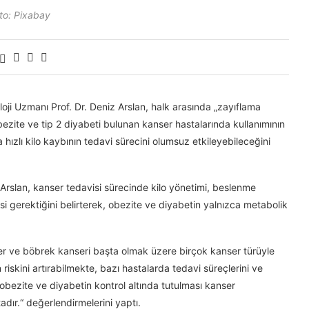
to: Pixabay
i Uzmanı Prof. Dr. Deniz Arslan, halk arasında „zayıflama
obezite ve tip 2 diyabeti bulunan kanser hastalarında kullanımının
 hızlı kilo kaybının tedavi sürecini olumsuz etkileyebileceğini
Arslan, kanser tedavisi sürecinde kilo yönetimi, beslenme
si gerektiğini belirterek, obezite ve diyabetin yalnızca metabolik
er ve böbrek kanseri başta olmak üzere birçok kanser türüyle
n riskini artırabilmekte, bazı hastalarda tedavi süreçlerini ve
bezite ve diyabetin kontrol altında tutulması kanser
adır.“ değerlendirmelerini yaptı.