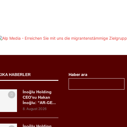
Haber ara
KIKA HABERLER
İnoğlu Holding
CEO’su Hakan
İnoğlu: “AR-GE...
8. August 2026
İnoğlu Holding