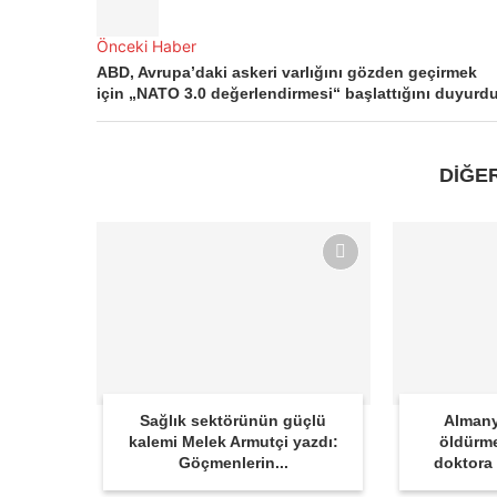
Önceki Haber
ABD, Avrupa’daki askeri varlığını gözden geçirmek
için „NATO 3.0 değerlendirmesi“ başlattığını duyurd
DİĞE
Sağlık sektörünün güçlü
Almany
kalemi Melek Armutçi yazdı:
öldürme
Göçmenlerin...
doktora