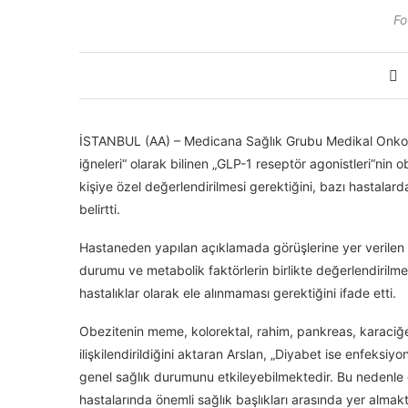
Fo
İSTANBUL (AA) – Medicana Sağlık Grubu Medikal Onkoloj
iğneleri“ olarak bilinen „GLP-1 reseptör agonistleri“nin 
kişiye özel değerlendirilmesi gerektiğini, bazı hastalarda
belirtti.
Hastaneden yapılan açıklamada görüşlerine yer verilen 
durumu ve metabolik faktörlerin birlikte değerlendirilme
hastalıklar olarak ele alınmaması gerektiğini ifade etti.
Obezitenin meme, kolorektal, rahim, pankreas, karaciğ
ilişkilendirildiğini aktaran Arslan, „Diyabet ise enfeksiyo
genel sağlık durumunu etkileyebilmektedir. Bu nedenle o
hastalarında önemli sağlık başlıkları arasında yer almakt