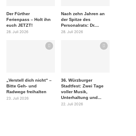
Der Fürther
Nach zehn Jahren an
Ferienpass – Holt ihn
der Spitze des
euch JETZT!
Personalrats: Dr....
28. Juli 2026
28. Juli 2026
„Verstell dich nicht“ –
36. Würzburger
Bitte Geh- und
Stadtfest: Zwei Tage
Radwege freihalten
voller Musik,
Unterhaltung und...
23. Juli 2026
22. Juli 2026