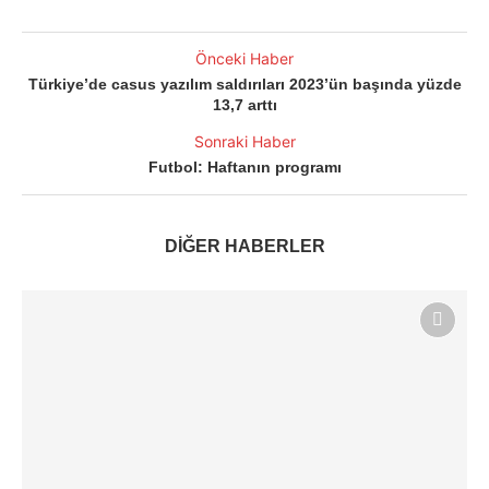
Önceki Haber
Türkiye’de casus yazılım saldırıları 2023’ün başında yüzde
13,7 arttı
Sonraki Haber
Futbol: Haftanın programı
DİĞER HABERLER