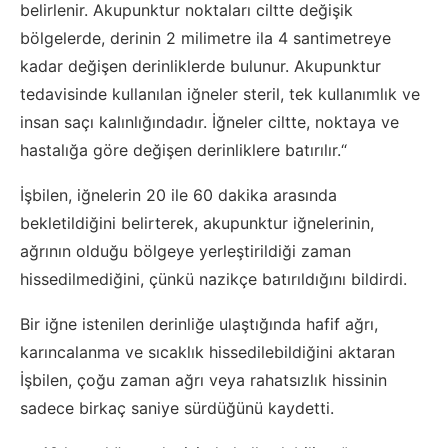
belirlenir. Akupunktur noktaları ciltte değişik
bölgelerde, derinin 2 milimetre ila 4 santimetreye
kadar değişen derinliklerde bulunur. Akupunktur
tedavisinde kullanılan iğneler steril, tek kullanımlık ve
insan saçı kalınlığındadır. İğneler ciltte, noktaya ve
hastalığa göre değişen derinliklere batırılır.“
İşbilen, iğnelerin 20 ile 60 dakika arasında
bekletildiğini belirterek, akupunktur iğnelerinin,
ağrının olduğu bölgeye yerleştirildiği zaman
hissedilmediğini, çünkü nazikçe batırıldığını bildirdi.
Bir iğne istenilen derinliğe ulaştığında hafif ağrı,
karıncalanma ve sıcaklık hissedilebildiğini aktaran
İşbilen, çoğu zaman ağrı veya rahatsızlık hissinin
sadece birkaç saniye sürdüğünü kaydetti.