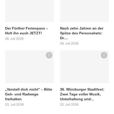
Der Fürther Ferienpass –
Nach zehn Jahren an der
Holt ihn euch JETZT!
Spitze des Personalrats:
Dr....
28. Juli 2026
28. Juli 2026
„Verstell dich nicht“ – Bitte
36. Würzburger Stadtfest:
Geh- und Radwege
Zwei Tage voller Musik,
freihalten
Unterhaltung und...
23. Juli 2026
22. Juli 2026