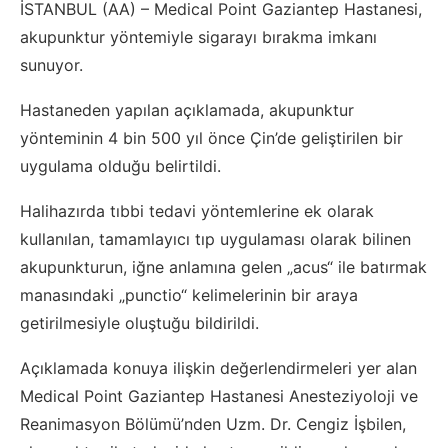
İSTANBUL (AA) – Medical Point Gaziantep Hastanesi,
akupunktur yöntemiyle sigarayı bırakma imkanı
sunuyor.
Hastaneden yapılan açıklamada, akupunktur
yönteminin 4 bin 500 yıl önce Çin’de geliştirilen bir
uygulama olduğu belirtildi.
Halihazırda tıbbi tedavi yöntemlerine ek olarak
kullanılan, tamamlayıcı tıp uygulaması olarak bilinen
akupunkturun, iğne anlamına gelen „acus“ ile batırmak
manasındaki „punctio“ kelimelerinin bir araya
getirilmesiyle oluştuğu bildirildi.
Açıklamada konuya ilişkin değerlendirmeleri yer alan
Medical Point Gaziantep Hastanesi Anesteziyoloji ve
Reanimasyon Bölümü’nden Uzm. Dr. Cengiz İşbilen,