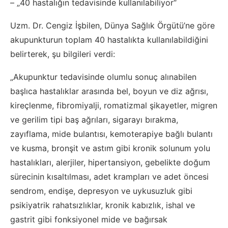
– „40 hastalığın tedavisinde kullanılabiliyor“
Uzm. Dr. Cengiz İşbilen, Dünya Sağlık Örgütü’ne göre
akupunkturun toplam 40 hastalıkta kullanılabildiğini
belirterek, şu bilgileri verdi:
„Akupunktur tedavisinde olumlu sonuç alınabilen
başlıca hastalıklar arasında bel, boyun ve diz ağrısı,
kireçlenme, fibromiyalji, romatizmal şikayetler, migren
ve gerilim tipi baş ağrıları, sigarayı bırakma,
zayıflama, mide bulantısı, kemoterapiye bağlı bulantı
ve kusma, bronşit ve astım gibi kronik solunum yolu
hastalıkları, alerjiler, hipertansiyon, gebelikte doğum
sürecinin kısaltılması, adet krampları ve adet öncesi
sendrom, endişe, depresyon ve uykusuzluk gibi
psikiyatrik rahatsızlıklar, kronik kabızlık, ishal ve
gastrit gibi fonksiyonel mide ve bağırsak