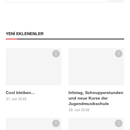
YENİ EKLENENLER
Cool bleiben…
Infotag, Schnupperstunden
und neue Kurse der
31. Juli 2026
Jugendmusikschule
29. Juli 2026