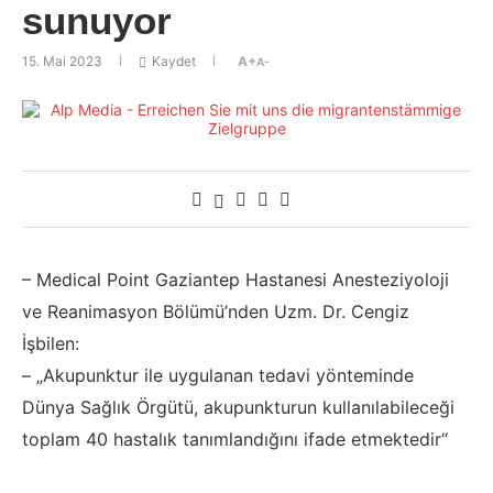
sunuyor
15. Mai 2023
Kaydet
A+
A-
– Medical Point Gaziantep Hastanesi Anesteziyoloji
ve Reanimasyon Bölümü’nden Uzm. Dr. Cengiz
İşbilen:
– „Akupunktur ile uygulanan tedavi yönteminde
Dünya Sağlık Örgütü, akupunkturun kullanılabileceği
toplam 40 hastalık tanımlandığını ifade etmektedir“