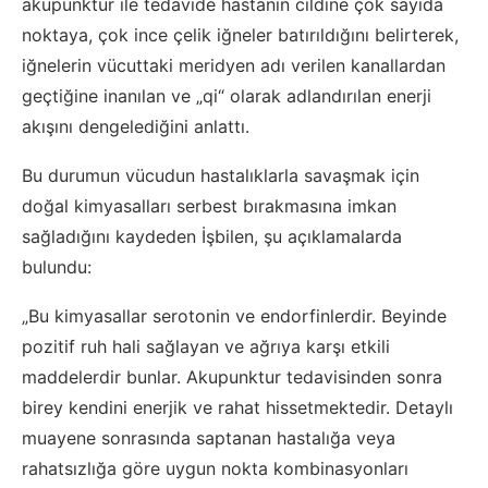
akupunktur ile tedavide hastanın cildine çok sayıda
noktaya, çok ince çelik iğneler batırıldığını belirterek,
iğnelerin vücuttaki meridyen adı verilen kanallardan
geçtiğine inanılan ve „qi“ olarak adlandırılan enerji
akışını dengelediğini anlattı.
Bu durumun vücudun hastalıklarla savaşmak için
doğal kimyasalları serbest bırakmasına imkan
sağladığını kaydeden İşbilen, şu açıklamalarda
bulundu:
„Bu kimyasallar serotonin ve endorfinlerdir. Beyinde
pozitif ruh hali sağlayan ve ağrıya karşı etkili
maddelerdir bunlar. Akupunktur tedavisinden sonra
birey kendini enerjik ve rahat hissetmektedir. Detaylı
muayene sonrasında saptanan hastalığa veya
rahatsızlığa göre uygun nokta kombinasyonları