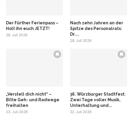
Der Fürther Ferienpass –
Nach zehn Jahren an der
Holt ihn euch JETZT!
Spitze des Personalrats:
Dr....
28. Juli 2026
28. Juli 2026
„Verstell dich nicht“ –
36. Würzburger Stadtfest:
Bitte Geh- und Radwege
Zwei Tage voller Musik,
freihalten
Unterhaltung und...
23. Juli 2026
22. Juli 2026