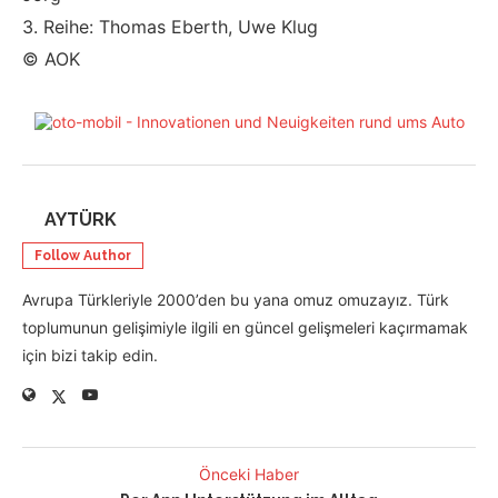
3. Reihe: Thomas Eberth, Uwe Klug
© AOK
AYTÜRK
Follow Author
Avrupa Türkleriyle 2000’den bu yana omuz omuzayız. Türk
toplumunun gelişimiyle ilgili en güncel gelişmeleri kaçırmamak
için bizi takip edin.
Önceki Haber