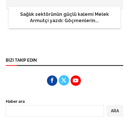
Sağlık sektörünün güçlü kalemi Melek
Armutçi yazdı: Göçmenlerin...
BİZİ TAKİP EDİN
Haber ara
ARA