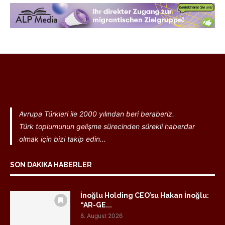
Avrupa Türkleri ile 2000 yılından beri beraberiz.
Türk toplumunun gelişme sürecinden sürekli haberdar
olmak için bizi takip edin...
SON DAKIKA HABERLER
İnoğlu Holding CEO’su Hakan İnoğlu:
“AR-GE...
8. August 2026