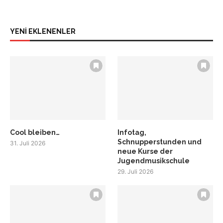
YENİ EKLENENLER
Cool bleiben…
Infotag,
Schnupperstunden und
31. Juli 2026
neue Kurse der
Jugendmusikschule
29. Juli 2026