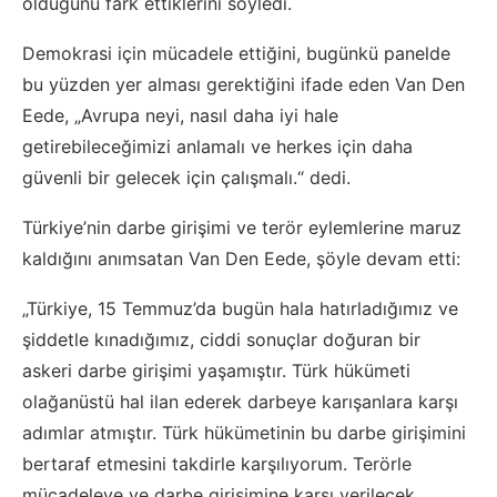
olduğunu fark ettiklerini söyledi.
Demokrasi için mücadele ettiğini, bugünkü panelde
bu yüzden yer alması gerektiğini ifade eden Van Den
Eede, „Avrupa neyi, nasıl daha iyi hale
getirebileceğimizi anlamalı ve herkes için daha
güvenli bir gelecek için çalışmalı.“ dedi.
Türkiye’nin darbe girişimi ve terör eylemlerine maruz
kaldığını anımsatan Van Den Eede, şöyle devam etti:
„Türkiye, 15 Temmuz’da bugün hala hatırladığımız ve
şiddetle kınadığımız, ciddi sonuçlar doğuran bir
askeri darbe girişimi yaşamıştır. Türk hükümeti
olağanüstü hal ilan ederek darbeye karışanlara karşı
adımlar atmıştır. Türk hükümetinin bu darbe girişimini
bertaraf etmesini takdirle karşılıyorum. Terörle
mücadeleye ve darbe girişimine karşı verilecek