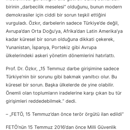
birinin „darbecilik meselesi“ olduğunu, bunun modern
demokrasiler için ciddi bir sorun teşkil ettiğini
vurguladı. Özkır, darbelerin sadece Türkiye’de değil,
Avrupa’dan Orta Doğu’ya, Afrika’dan Latin Amerika’ya
kadar küresel bir sorun olduğuna dikkati çekerek,
Yunanistan, İspanya, Portekiz gibi Avrupa
ülkelerindeki askeri yönetim dönemlerini hatırlattı.
Prof. Dr. Özkır, „15 Temmuz darbe girişimine sadece
Türkiye’nin bir sorunu gibi bakmak yanıltıcı olur. Bu
küresel bir sorun. Başka ülkelerde de yine olabilir.
Önemli olan toplumların iradelerine karşı çıkan bu tür
girişimleri reddedebilmek.“ dedi.
– „FETÖ, 15 Temmuz’dan önce terör örgütü ilan edildi“
FETÖ’nün 15 Temmuz 2016’dan önce Milli Güvenlik