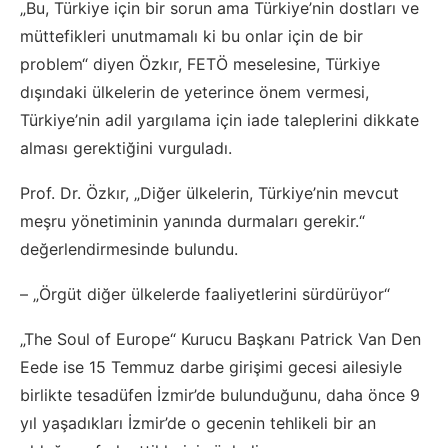
„Bu, Türkiye için bir sorun ama Türkiye’nin dostları ve
müttefikleri unutmamalı ki bu onlar için de bir
problem“ diyen Özkır, FETÖ meselesine, Türkiye
dışındaki ülkelerin de yeterince önem vermesi,
Türkiye’nin adil yargılama için iade taleplerini dikkate
alması gerektiğini vurguladı.
Prof. Dr. Özkır, „Diğer ülkelerin, Türkiye’nin mevcut
meşru yönetiminin yanında durmaları gerekir.“
değerlendirmesinde bulundu.
– „Örgüt diğer ülkelerde faaliyetlerini sürdürüyor“
„The Soul of Europe“ Kurucu Başkanı Patrick Van Den
Eede ise 15 Temmuz darbe girişimi gecesi ailesiyle
birlikte tesadüfen İzmir’de bulunduğunu, daha önce 9
yıl yaşadıkları İzmir’de o gecenin tehlikeli bir an