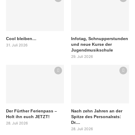
Cool bleiben…
Infotag, Schnupperstunden
und neue Kurse der
31. Juli 2026
Jugendmusikschule
29. Juli 2026
Der Fürther Ferienpass –
Nach zehn Jahren an der
Holt ihn euch JETZT!
Spitze des Personalrats:
Dr....
28. Juli 2026
28. Juli 2026