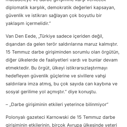
diplomatik karşılık, demokratik değerleri kapsayan,
güvenlik ve istikrarı sağlayan çok boyutlu bir
yaklaşım içermelidir.“
Van Den Eede, „Türkiye sadece içeriden değil,
dışarıdan da gelen terör saldırılarına maruz kalmıştır.
15 Temmuz darbe girişiminden sorumlu olan örgütün,
diğer ülkelerde de faaliyetleri vardı ve bunlar devam
etmektedir. Bu örgüt, ülkeyi istikrarsızlaştırmayı
hedefleyen güvenlik güçlerine ve sivillere vahşi
saldırılara imza atmış, bu çok sayıda can kaybına ve
sosyal gerilime yol açmıştır.“ diye konuştu.
– „Darbe girişiminin etkileri yeterince bilinmiyor“
Polonyalı gazeteci Karnowski de 15 Temmuz darbe
girişiminin etkilerinin, birçok Avrupa ülkesinde yeteri