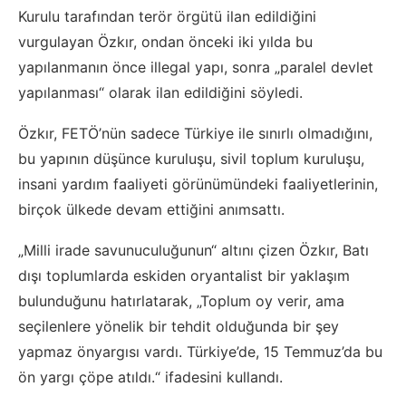
Kurulu tarafından terör örgütü ilan edildiğini
vurgulayan Özkır, ondan önceki iki yılda bu
yapılanmanın önce illegal yapı, sonra „paralel devlet
yapılanması“ olarak ilan edildiğini söyledi.
Özkır, FETÖ’nün sadece Türkiye ile sınırlı olmadığını,
bu yapının düşünce kuruluşu, sivil toplum kuruluşu,
insani yardım faaliyeti görünümündeki faaliyetlerinin,
birçok ülkede devam ettiğini anımsattı.
„Milli irade savunuculuğunun“ altını çizen Özkır, Batı
dışı toplumlarda eskiden oryantalist bir yaklaşım
bulunduğunu hatırlatarak, „Toplum oy verir, ama
seçilenlere yönelik bir tehdit olduğunda bir şey
yapmaz önyargısı vardı. Türkiye’de, 15 Temmuz’da bu
ön yargı çöpe atıldı.“ ifadesini kullandı.