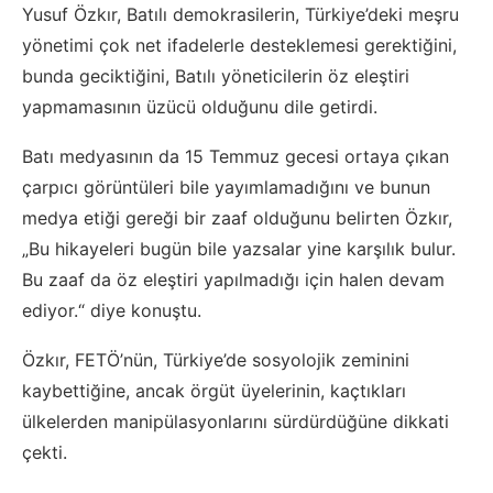
Yusuf Özkır, Batılı demokrasilerin, Türkiye’deki meşru
yönetimi çok net ifadelerle desteklemesi gerektiğini,
bunda geciktiğini, Batılı yöneticilerin öz eleştiri
yapmamasının üzücü olduğunu dile getirdi.
Batı medyasının da 15 Temmuz gecesi ortaya çıkan
çarpıcı görüntüleri bile yayımlamadığını ve bunun
medya etiği gereği bir zaaf olduğunu belirten Özkır,
„Bu hikayeleri bugün bile yazsalar yine karşılık bulur.
Bu zaaf da öz eleştiri yapılmadığı için halen devam
ediyor.“ diye konuştu.
Özkır, FETÖ’nün, Türkiye’de sosyolojik zeminini
kaybettiğine, ancak örgüt üyelerinin, kaçtıkları
ülkelerden manipülasyonlarını sürdürdüğüne dikkati
çekti.