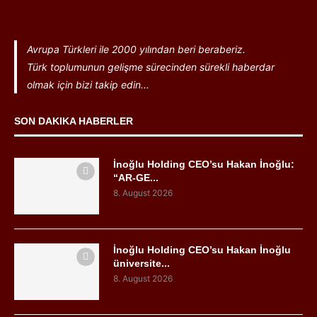
Avrupa Türkleri ile 2000 yılından beri beraberiz.
Türk toplumunun gelişme sürecinden sürekli haberdar
olmak için bizi takip edin...
SON DAKIKA HABERLER
İnoğlu Holding CEO’su Hakan İnoğlu:
“AR-GE...
8. August 2026
İnoğlu Holding CEO’su Hakan İnoğlu
üniversite...
8. August 2026