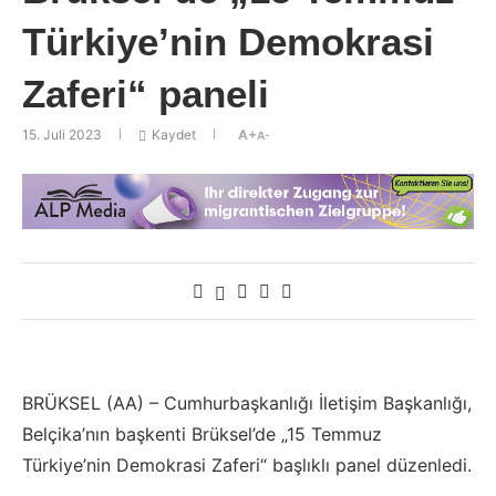
Türkiye’nin Demokrasi
Zaferi“ paneli
15. Juli 2023
Kaydet
A+
A-
BRÜKSEL (AA) – Cumhurbaşkanlığı İletişim Başkanlığı,
Belçika’nın başkenti Brüksel’de „15 Temmuz
Türkiye’nin Demokrasi Zaferi“ başlıklı panel düzenledi.