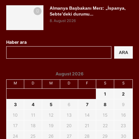
Almanya Başbakanı Merz: „İspanya,
Sebte’deki durumu...
8. August 2026
Haber ara
ARA
August 2026
M
D
M
D
F
S
S
1
2
3
4
5
6
7
8
9
10
11
12
13
14
15
16
17
18
19
20
21
22
23
24
25
26
27
28
29
30