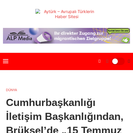
DÜNYA
Cumhurbaşkanlığı
İletişim Başkanlığından,
Brüksel’de „15 Temmuz