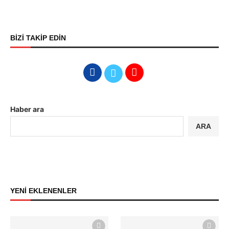
BİZİ TAKİP EDİN
Haber ara
ARA
YENİ EKLENENLER