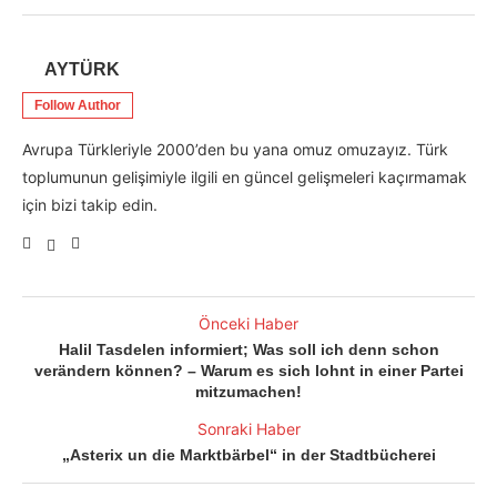
AYTÜRK
Follow Author
Avrupa Türkleriyle 2000’den bu yana omuz omuzayız. Türk
toplumunun gelişimiyle ilgili en güncel gelişmeleri kaçırmamak
için bizi takip edin.
Önceki Haber
Halil Tasdelen informiert; Was soll ich denn schon
verändern können? – Warum es sich lohnt in einer Partei
mitzumachen!
Sonraki Haber
„Asterix un die Marktbärbel“ in der Stadtbücherei