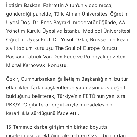
İletişim Başkanı Fahrettin Altun’un video mesaj
gönderdiği panelde, Türk-Alman Üniversitesi Öğretim
Üyesi Doç. Dr. Enes Bayraklı moderatörlüğünde, AA
Yönetim Kurulu Üyesi ve İstanbul Medipol Üniversitesi
Öğretim Üyesi Prof. Dr. Yusuf Özkır, Brüksel merkezli
sivil toplum kuruluşu The Soul of Europe Kurucu
Başkanı Patrick Van Den Eede ve Polonyalı gazeteci
Michal Karnowski konuştu.
Özkır, Cumhurbaşkanlığı İletişim Başkanlığının, bu tür
etkinlikleri farklı başkentlerde yapmasını çok değerli
bulduğunu belirterek, Türkiye’nin FETÖ’nün yanı sıra
PKK/YPG gibi terör örgütleriyle mücadelesinin
kararlılıkla sürdüğünü ifade etti.
15 Temmuz darbe girişiminin birkaç boyutta
incelenmesi gerektiğini dile getiren Özkır, bunlardan