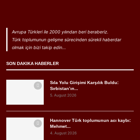
Avrupa Türkleri ile 2000 yılından beri beraberiz.
Türk toplumunun gelişme sürecinden sürekli haberdar
olmak için bizi takip edin...
SON DAKIKA HABERLER
Sıla Yolu Girişimi Karşılık Buldu:
Sırbistan’ın...
5. August 2026
Hannover Türk toplumunun acı kaybı:
Mehmet...
4. August 2026