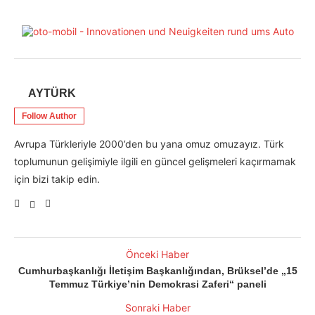
AYTÜRK
Follow Author
Avrupa Türkleriyle 2000’den bu yana omuz omuzayız. Türk
toplumunun gelişimiyle ilgili en güncel gelişmeleri kaçırmamak
için bizi takip edin.
Önceki Haber
Cumhurbaşkanlığı İletişim Başkanlığından, Brüksel’de „15
Temmuz Türkiye’nin Demokrasi Zaferi“ paneli
Sonraki Haber