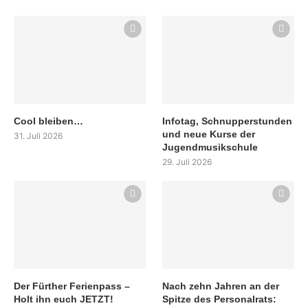
Cool bleiben…
Infotag, Schnupperstunden
und neue Kurse der
31. Juli 2026
Jugendmusikschule
29. Juli 2026
Der Fürther Ferienpass –
Nach zehn Jahren an der
Holt ihn euch JETZT!
Spitze des Personalrats: