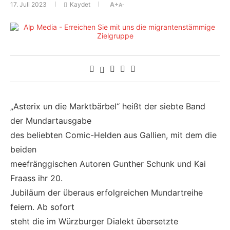
17. Juli 2023
Kaydet
A+
A-
„Asterix un die Marktbärbel“ heißt der siebte Band
der Mundartausgabe
des beliebten Comic-Helden aus Gallien, mit dem die
beiden
meefränggischen Autoren Gunther Schunk und Kai
Fraass ihr 20.
Jubiläum der überaus erfolgreichen Mundartreihe
feiern. Ab sofort
steht die im Würzburger Dialekt übersetzte