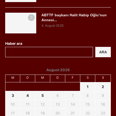
ABTTF başkanı Halit Habip Oğlu’nun
Annesi...
4. August 2026
Haber ara
ARA
August 2026
M
D
M
D
F
S
S
1
2
3
4
5
6
7
8
9
10
11
12
13
14
15
16
17
18
19
20
21
22
23