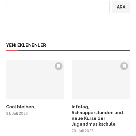
ARA
YENİ EKLENENLER
Cool bleiben…
Infotag,
Schnupperstunden und
31. Juli 2026
neue Kurse der
Jugendmusikschule
29. Juli 2026