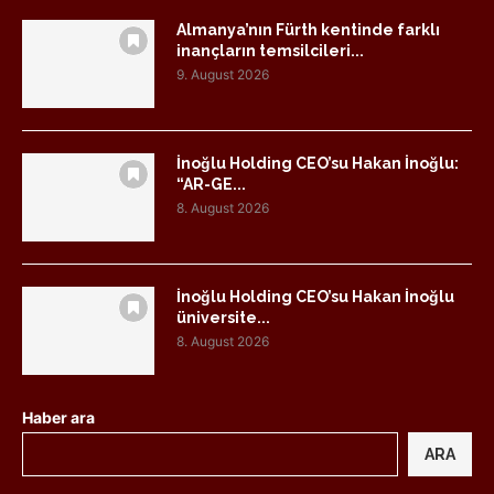
Almanya’nın Fürth kentinde farklı
inançların temsilcileri...
9. August 2026
İnoğlu Holding CEO’su Hakan İnoğlu:
“AR-GE...
8. August 2026
İnoğlu Holding CEO’su Hakan İnoğlu
üniversite...
8. August 2026
Haber ara
ARA