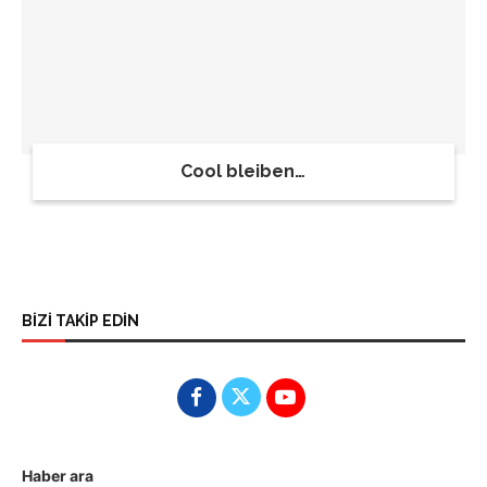
Cool bleiben…
BİZİ TAKİP EDİN
Haber ara