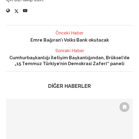
Önceki Haber
Emre Bağıran’ı Volks Bank okutacak
Sonraki Haber
Cumhurbaşkanlığı İletişim Başkanlığından, Brüksel’de
„15 Temmuz Türkiye’nin Demokrasi Zaferi“ paneli
DİĞER HABERLER