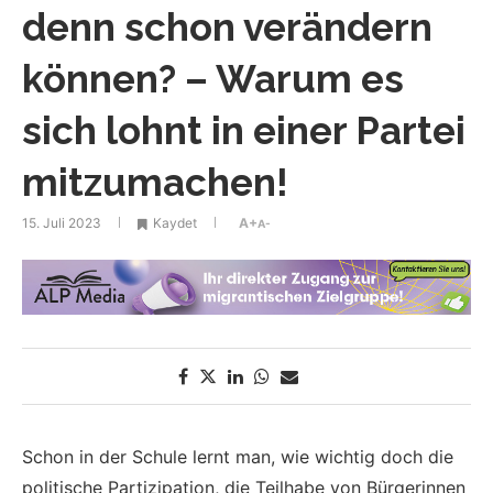
denn schon verändern
können? – Warum es
sich lohnt in einer Partei
mitzumachen!
15. Juli 2023
Kaydet
A+
A-
Schon in der Schule lernt man, wie wichtig doch die
politische Partizipation, die Teilhabe von Bürgerinnen