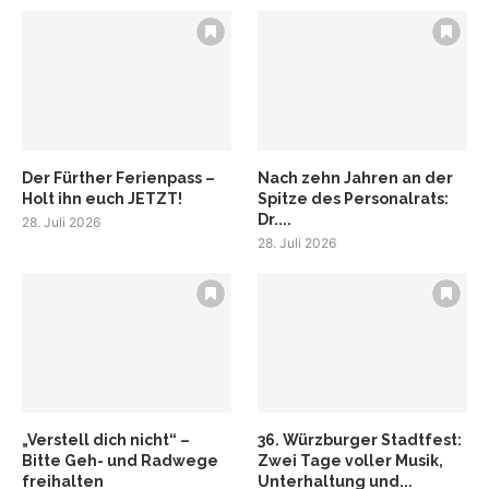
Der Fürther Ferienpass –
Nach zehn Jahren an der
Holt ihn euch JETZT!
Spitze des Personalrats:
Dr....
28. Juli 2026
28. Juli 2026
„Verstell dich nicht“ –
36. Würzburger Stadtfest:
Bitte Geh- und Radwege
Zwei Tage voller Musik,
freihalten
Unterhaltung und...