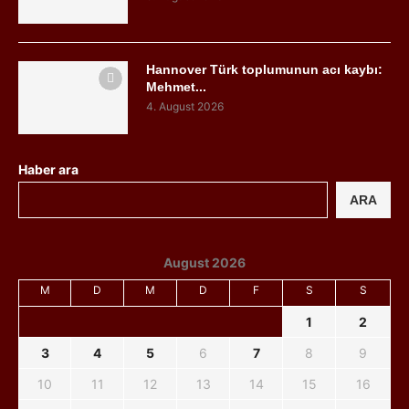
Hannover Türk toplumunun acı kaybı:
Mehmet...
4. August 2026
Haber ara
ARA
August 2026
M
D
M
D
F
S
S
1
2
3
4
5
6
7
8
9
10
11
12
13
14
15
16