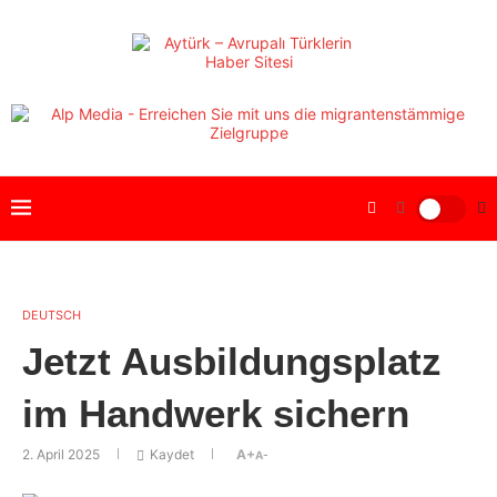
DEUTSCH
Jetzt Ausbildungsplatz
im Handwerk sichern
2. April 2025
Kaydet
A+
A-