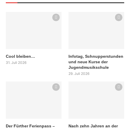
Cool bleiben…
Infotag, Schnupperstunden
und neue Kurse der
31. Juli 2026
Jugendmusikschule
29. Juli 2026
Der Fürther Ferienpass –
Nach zehn Jahren an der