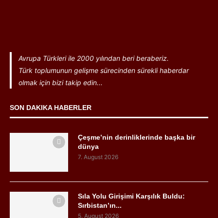
Avrupa Türkleri ile 2000 yılından beri beraberiz.
Türk toplumunun gelişme sürecinden sürekli haberdar
olmak için bizi takip edin...
SON DAKIKA HABERLER
Çeşme’nin derinliklerinde başka bir
dünya
7. August 2026
Sıla Yolu Girişimi Karşılık Buldu:
Sırbistan’ın...
5. August 2026