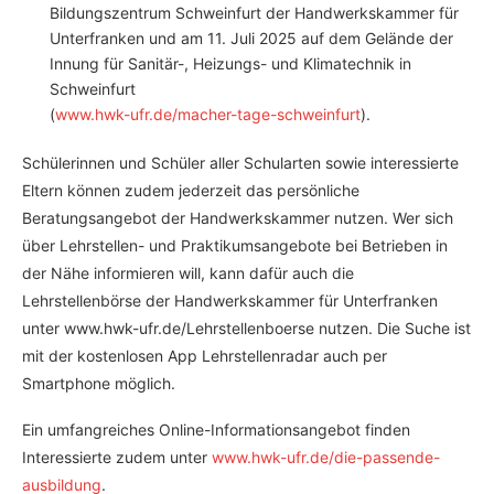
Bildungszentrum Schweinfurt der Handwerkskammer für
Unterfranken und am 11. Juli 2025 auf dem Gelände der
Innung für Sanitär-, Heizungs- und Klimatechnik in
Schweinfurt
(
www.hwk-ufr.de/macher-tage-schweinfurt
).
Schülerinnen und Schüler aller Schularten sowie interessierte
Eltern können zudem jederzeit das persönliche
Beratungsangebot der Handwerkskammer nutzen. Wer sich
über Lehrstellen- und Praktikumsangebote bei Betrieben in
der Nähe informieren will, kann dafür auch die
Lehrstellenbörse der Handwerkskammer für Unterfranken
unter www.hwk-ufr.de/Lehrstellenboerse nutzen. Die Suche ist
mit der kostenlosen App Lehrstellenradar auch per
Smartphone möglich.
Ein umfangreiches Online-Informationsangebot finden
Interessierte zudem unter
www.hwk-ufr.de/die-passende-
ausbildung
.