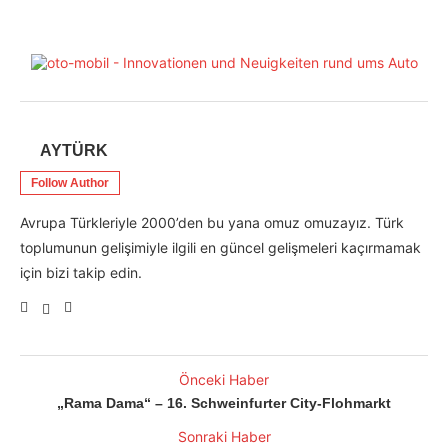
AYTÜRK
Follow Author
Avrupa Türkleriyle 2000’den bu yana omuz omuzayız. Türk
toplumunun gelişimiyle ilgili en güncel gelişmeleri kaçırmamak
için bizi takip edin.
Önceki Haber
„Rama Dama“ – 16. Schweinfurter City-Flohmarkt
Sonraki Haber