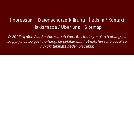
Impressum
Datenschutzerklärung
İletişim / Kontakt
Hakkımızda / Über uns
Sitemap
© 2025 Aytürk. Alle Rechte vorbehalten. Bu sitede yer alan herhangi bir
bilgiyi ya da belgeyi, herhangi bir şekilde tahrif etmek; her türlü cezai ve
hukuki takibata neden olacaktır.