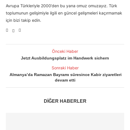
Avrupa Türkleriyle 2000’den bu yana omuz omuzayız. Türk
toplumunun gelişimiyle ilgili en güncel gelişmeleri kaçırmamak
için bizi takip edin.
Önceki Haber
Jetzt Ausbildungsplatz im Handwerk sichern
Sonraki Haber
Almanya’da Ramazan Bayramı süresince Kabir ziyaretleri
devam etti
DİĞER HABERLER