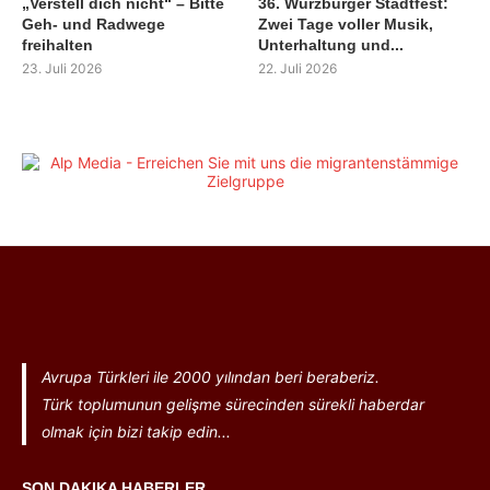
„Verstell dich nicht“ – Bitte
36. Würzburger Stadtfest:
Geh- und Radwege
Zwei Tage voller Musik,
freihalten
Unterhaltung und...
23. Juli 2026
22. Juli 2026
Avrupa Türkleri ile 2000 yılından beri beraberiz.
Türk toplumunun gelişme sürecinden sürekli haberdar
olmak için bizi takip edin...
SON DAKIKA HABERLER