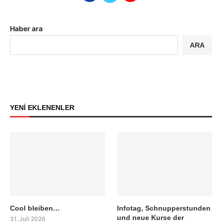
Haber ara
ARA
YENİ EKLENENLER
Cool bleiben…
Infotag, Schnupperstunden
und neue Kurse der
31. Juli 2026