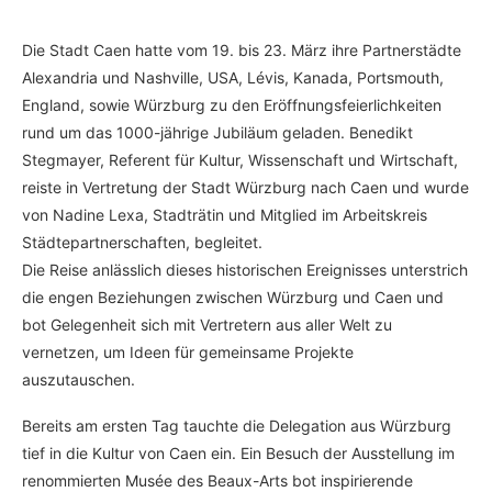
Die Stadt Caen hatte vom 19. bis 23. März ihre Partnerstädte
Alexandria und Nashville, USA, Lévis, Kanada, Portsmouth,
England, sowie Würzburg zu den Eröffnungsfeierlichkeiten
rund um das 1000-jährige Jubiläum geladen. Benedikt
Stegmayer, Referent für Kultur, Wissenschaft und Wirtschaft,
reiste in Vertretung der Stadt Würzburg nach Caen und wurde
von Nadine Lexa, Stadträtin und Mitglied im Arbeitskreis
Städtepartnerschaften, begleitet.
Die Reise anlässlich dieses historischen Ereignisses unterstrich
die engen Beziehungen zwischen Würzburg und Caen und
bot Gelegenheit sich mit Vertretern aus aller Welt zu
vernetzen, um Ideen für gemeinsame Projekte
auszutauschen.
Bereits am ersten Tag tauchte die Delegation aus Würzburg
tief in die Kultur von Caen ein. Ein Besuch der Ausstellung im
renommierten Musée des Beaux-Arts bot inspirierende