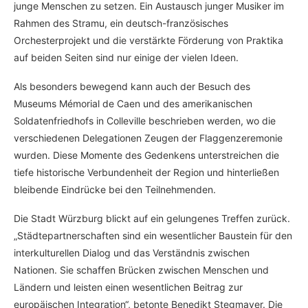
junge Menschen zu setzen. Ein Austausch junger Musiker im
Rahmen des Stramu, ein deutsch-französisches
Orchesterprojekt und die verstärkte Förderung von Praktika
auf beiden Seiten sind nur einige der vielen Ideen.
Als besonders bewegend kann auch der Besuch des
Museums Mémorial de Caen und des amerikanischen
Soldatenfriedhofs in Colleville beschrieben werden, wo die
verschiedenen Delegationen Zeugen der Flaggenzeremonie
wurden. Diese Momente des Gedenkens unterstreichen die
tiefe historische Verbundenheit der Region und hinterließen
bleibende Eindrücke bei den Teilnehmenden.
Die Stadt Würzburg blickt auf ein gelungenes Treffen zurück.
„Städtepartnerschaften sind ein wesentlicher Baustein für den
interkulturellen Dialog und das Verständnis zwischen
Nationen. Sie schaffen Brücken zwischen Menschen und
Ländern und leisten einen wesentlichen Beitrag zur
europäischen Integration“, betonte Benedikt Stegmayer. Die