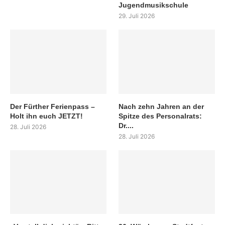
Jugendmusikschule
29. Juli 2026
Der Fürther Ferienpass –
Nach zehn Jahren an der
Holt ihn euch JETZT!
Spitze des Personalrats:
Dr....
28. Juli 2026
28. Juli 2026