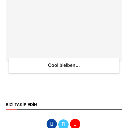
Cool bleiben…
BİZİ TAKİP EDİN