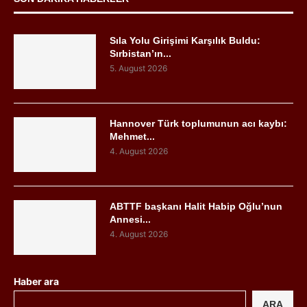
Sıla Yolu Girişimi Karşılık Buldu:
Sırbistan’ın...
5. August 2026
Hannover Türk toplumunun acı kaybı:
Mehmet...
4. August 2026
ABTTF başkanı Halit Habip Oğlu’nun
Annesi...
4. August 2026
Haber ara
ARA