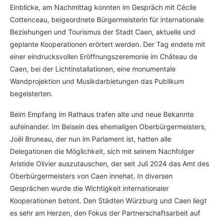
Einblicke, am Nachmittag konnten im Gespräch mit Cécile
Cottenceau, beigeordnete Bürgermeisterin für internationale
Beziehungen und Tourismus der Stadt Caen, aktuelle und
geplante Kooperationen erörtert werden. Der Tag endete mit
einer eindrucksvollen Eröffnungszeremonie im Château de
Caen, bei der Lichtinstallationen, eine monumentale
Wandprojektion und Musikdarbietungen das Publikum
begeisterten.
Beim Empfang im Rathaus trafen alte und neue Bekannte
aufeinander. Im Beisein des ehemaligen Oberbürgermeisters,
Joël Bruneau, der nun im Parlament ist, hatten alle
Delegationen die Möglichkeit, sich mit seinem Nachfolger
Aristide Olivier auszutauschen, der seit Juli 2024 das Amt des
Oberbürgermeisters von Caen innehat. In diversen
Gesprächen wurde die Wichtigkeit internationaler
Kooperationen betont. Den Städten Würzburg und Caen liegt
es sehr am Herzen, den Fokus der Partnerschaftsarbeit auf