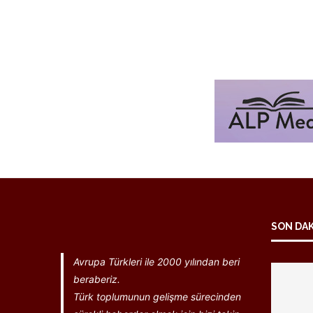
SON DA
Avrupa Türkleri ile 2000 yılından beri
beraberiz.
Türk toplumunun gelişme sürecinden