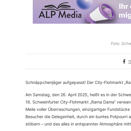
Foto: Schw
Schnäppchenjäger aufgepasst! Der City-Flohmarkt „Ra
Am Samstag, den 26. April 2025, heißt es in der Schwein
16. Schweinfurter City-Flohmarkt „Rama Dama“ verwand
Meile voller Überraschungen, einzigartiger Fundstück
Besucher die Gelegenheit, durch ein buntes Potpourr
stöbern – und das alles in entspannter Atmosphäre mit