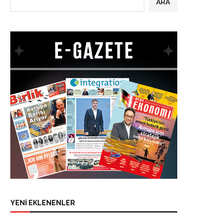
ARA
YENİ EKLENENLER