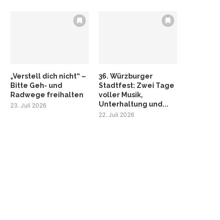
„Verstell dich nicht“ –
36. Würzburger
Bitte Geh- und
Stadtfest: Zwei Tage
Radwege freihalten
voller Musik,
Unterhaltung und...
23. Juli 2026
22. Juli 2026