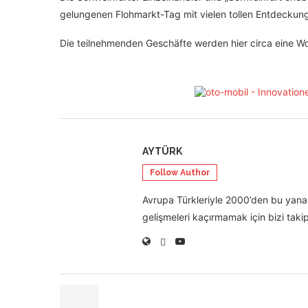
gelungenen Flohmarkt-Tag mit vielen tollen Entdeck
Die teilnehmenden Geschäfte werden hier circa eine Wo
AYTÜRK
Follow Author
Avrupa Türkleriyle 2000’den bu yana 
gelişmeleri kaçırmamak için bizi takip