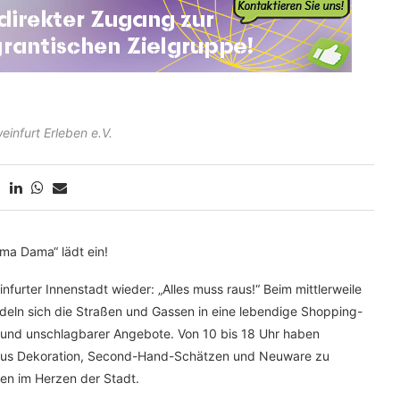
einfurt Erleben e.V.
ma Dama“ lädt ein!
furter Innenstadt wieder: „Alles muss raus!“ Beim mittlerweile
eln sich die Straßen und Gassen in eine lebendige Shopping-
e und unschlagbarer Angebote. Von 10 bis 18 Uhr haben
i aus Dekoration, Second-Hand-Schätzen und Neuware zu
ten im Herzen der Stadt.