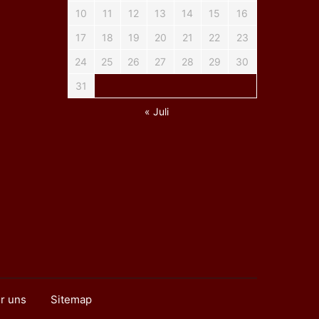
10
11
12
13
14
15
16
17
18
19
20
21
22
23
24
25
26
27
28
29
30
31
« Juli
r uns
Sitemap