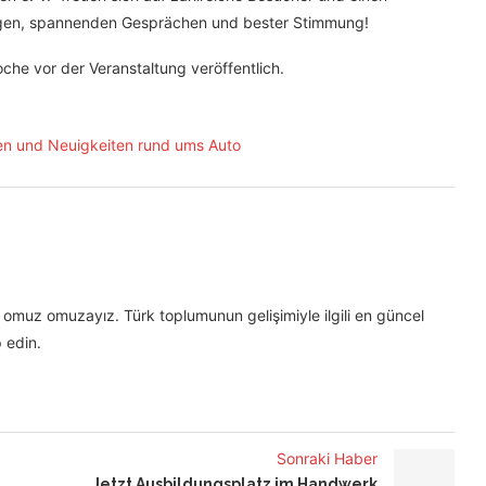
ungen, spannenden Gesprächen und bester Stimmung!
che vor der Veranstaltung veröffentlich.
omuz omuzayız. Türk toplumunun gelişimiyle ilgili en güncel
 edin.
Sonraki Haber
Jetzt Ausbildungsplatz im Handwerk