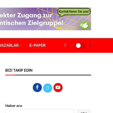
YAZARLAR
E-PAPER
BİZİ TAKİP EDİN
Haber ara