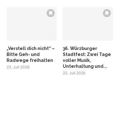
„Verstell dich nicht“ –
36. Würzburger
Bitte Geh- und
Stadtfest: Zwei Tage
Radwege freihalten
voller Musik,
Unterhaltung und...
23. Juli 2026
22. Juli 2026