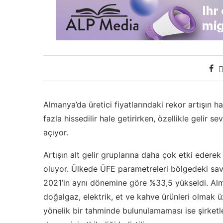
Almanya’da üretici fiyatlarındaki rekor artışın
fazla hissedilir hale getirirken, özellikle gelir s
açıyor.
Artışın alt gelir gruplarına daha çok etki edere
oluyor. Ülkede ÜFE parametreleri bölgedeki savaş
2021’in aynı dönemine göre %33,5 yükseldi. Alma
doğalgaz, elektrik, et ve kahve ürünleri olmak üze
yönelik bir tahminde bulunulamaması ise şirketl