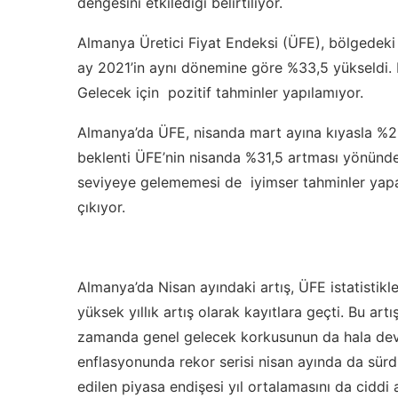
dengesini etkilediği belirtiliyor.
Almanya Üretici Fiyat Endeksi (ÜFE), bölgedeki s
ay 2021’in aynı dönemine göre %33,5 yükseldi. Fed
Gelecek için pozitif tahminler yapılamıyor.
Almanya’da ÜFE, nisanda mart ayına kıyasla %2,
beklenti ÜFE’nin nisanda %31,5 artması yönündey
seviyeye gelememesi de iyimser tahminler yapa
çıkıyor.
Almanya’da Nisan ayındaki artış, ÜFE istatistikle
yüksek yıllık artış olarak kayıtlara geçti. Bu art
zamanda genel gelecek korkusunun da hala devam
enflasyonunda rekor serisi nisan ayında da sü
edilen piyasa endişesi yıl ortalamasını da cidd