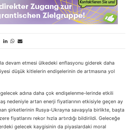
 hala devam etmesi ülkedeki enflasyonu giderek daha
eviyesi düşük kitlelerin endişelerinin de artmasına yol
k gelecek adına daha çok endişelenme-lerinde etkili
 nedeniyle artan enerji fiyatlarının etkisiyle geçen ay
n şirketlerinin Rusya-Ukrayna savaşıyla birlikte, başta
re fiyatlarını rekor hızla artırdığı bildirildi. Geleceğe
erdeki gelecek kaygisinin da piyaslardaki moral