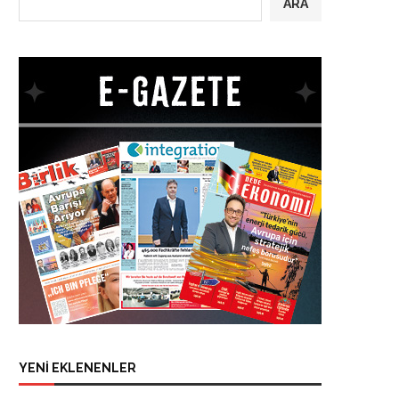
ARA
YENİ EKLENENLER