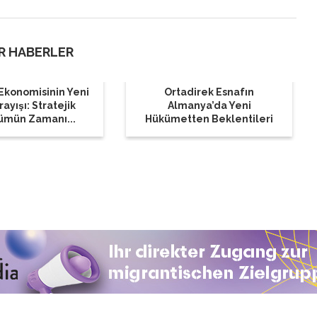
R HABERLER
Ekonomisinin Yeni
Ortadirek Esnafın
ayışı: Stratejik
Almanya’da Yeni
ümün Zamanı...
Hükümetten Beklentileri