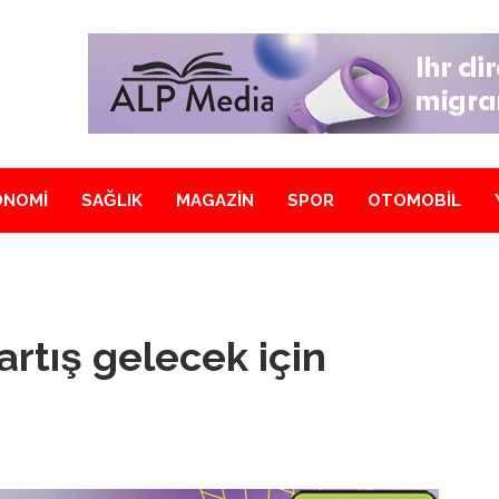
ONOMİ
SAĞLIK
MAGAZİN
SPOR
OTOMOBİL
 artış gelecek için