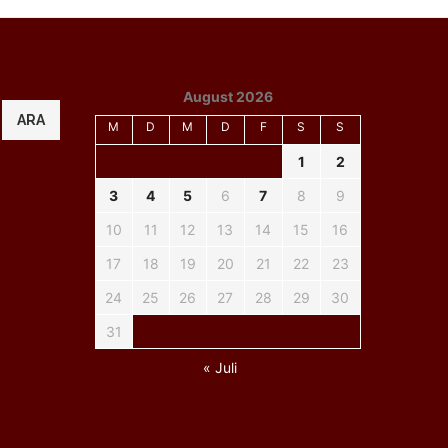
August 2026
ARA
M
D
M
D
F
S
S
1
2
3
4
5
6
7
8
9
10
11
12
13
14
15
16
17
18
19
20
21
22
23
24
25
26
27
28
29
30
31
« Juli