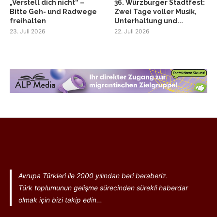
„Verstell dich nicht“ –
36. Würzburger Stadtfest:
Bitte Geh- und Radwege
Zwei Tage voller Musik,
freihalten
Unterhaltung und...
23. Juli 2026
22. Juli 2026
Avrupa Türkleri ile 2000 yılından beri beraberiz.
Türk toplumunun gelişme sürecinden sürekli haberdar
olmak için bizi takip edin...