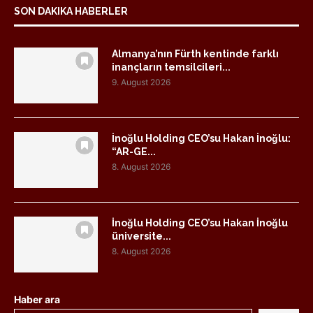
SON DAKIKA HABERLER
Almanya’nın Fürth kentinde farklı
inançların temsilcileri...
9. August 2026
İnoğlu Holding CEO’su Hakan İnoğlu:
“AR-GE...
8. August 2026
İnoğlu Holding CEO’su Hakan İnoğlu
üniversite...
8. August 2026
Haber ara