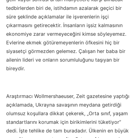
tedbirlerden biri de, istihdamın azalarak geçici bir
süre şeklinde açıklamalar ile işverenlerin işçi
çıkarmasını getirecektir. İnsanların işsiz kalmasının
ekonomiye zarar vermeyeceğini kimse söyleyemez.
Evlerine ekmek götüremeyenlerin öfkesini hiç bir
siyasetçi görmezden gelemez. Çalışan her baba bir
ailenin lideri ve onların sorumluluğunu taşıyan bir
bireydir.
Araştırmacı Wollmershaeuser, Zeit gazetesine yaptığı
açıklamada, Ukrayna savaşının meydana getirdiği
olumsuz koşullara dikkat çekerek, „Orta sınıf, yaşam
standartlarını korumak için birikimlerini tüketiyor“
dedi. İşte tehlike de tam buradadır. Ülkenin en büyük