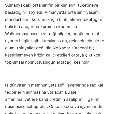
“Almanya’daki orta sınıfın birikimlerini tüketmeye
başladığını“ söyledi. Almanya’da orta sınıf yaşam
standartlarını koru mak için birikimlerini tükettiğini”
belirten araştırma kurumu ekonomisti
Wollmershaeuser’in verdiği bilgiler, bugün normal
uyarıcı bilgiler gibi karşılansa da, gelecek için hiç te
olumlu sinyaller değildir. Ne kadar süreceği hiç
kestirilemeyen krizin kalıcı etkileri ortaya çıktıkça
toplumsal hoşnutsuzluğun artacağı kesindir.
İş dünyasının memnuniyetsizliği işyerlerinde radikal
tedbirlerin alınmasına yol açar. Bu ise
artan maliyetlere karşı üretimin azalıp milli gelirin
düşmesine sebep olur. Önce ülkede ve işyerlerinde
gelir kaybı sonrası artan maliyetlere karşı alınacak