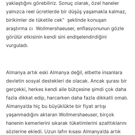
yaklaştığını görebiliriz. Sonuç olarak, özel haneler
yalnızca reel ücretlerde bir düşüş yaşamakla kalmaz,
birikimler de tüketile cek“ şeklinde konuşan
araştırma cı Wollmershaeuser, enflasyonunun gözle
görülür etkisinin kendi sini endişelendirdiğini
vurguladı.
Almanya artık eski Almanya değil, elbette insanlara
devletin sosyal destekleri de olacak. Ancak şurası bir
gerçekki, herkes kendi aile bütçesine şimdi çok daha
fazla dikkat edip, harcarken daha fazla dikkatli omalı.
Almanya’da hiç bu büyüklükte bir fiyat artışı
yaşanmadığını aktaran Wollmershaeuser, birçok
hanenin kemerlerini sıkarak tüketimlerini azalttıklarını
sözlerine ekledi. Uzun lafın kısası Almanya’da artık