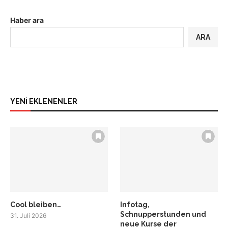
Haber ara
ARA
YENİ EKLENENLER
Cool bleiben…
Infotag,
Schnupperstunden und
31. Juli 2026
neue Kurse der