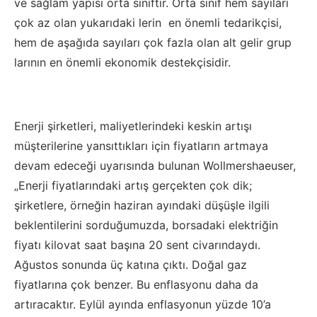
ve sağlam yapısı orta sınıftır. Orta sınıf hem sayıları
çok az olan yukarıdaki lerin en önemli tedarikçisi,
hem de aşağıda sayıları çok fazla olan alt gelir grup
larının en önemli ekonomik destekçisidir.
Enerji şirketleri, maliyetlerindeki keskin artışı
müşterilerine yansıttıkları için fiyatların artmaya
devam edeceği uyarısında bulunan Wollmershaeuser,
„Enerji fiyatlarındaki artış gerçekten çok dik;
şirketlere, örneğin haziran ayındaki düşüşle ilgili
beklentilerini sorduğumuzda, borsadaki elektriğin
fiyatı kilovat saat başına 20 sent civarındaydı.
Ağustos sonunda üç katına çıktı. Doğal gaz
fiyatlarına çok benzer. Bu enflasyonu daha da
artıracaktır. Eylül ayında enflasyonun yüzde 10’a