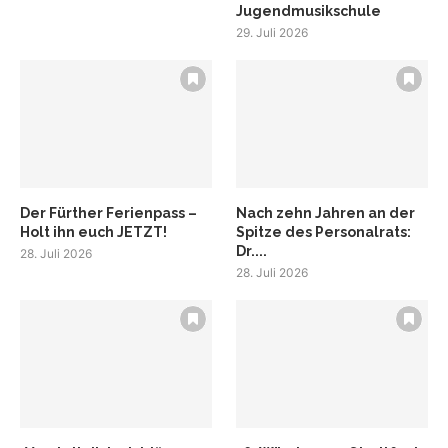
Jugendmusikschule
29. Juli 2026
Der Fürther Ferienpass –
Nach zehn Jahren an der
Holt ihn euch JETZT!
Spitze des Personalrats:
Dr....
28. Juli 2026
28. Juli 2026