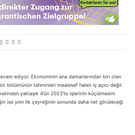
 devam ediyor. Ekonominin ana damarlarından biri olan
bir bölümünün tahminleri maalesef halen iç açıcı değil.
etinden yaklaşık 4’ün 2023’te işlerinin küçülmesini
iğin ise yılın ilk çeyreğinin sonunda daha net görüleceği