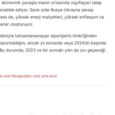
l ekonomik yavaşla-manın ortasında zayıflayan talep
 mücadele ediyor. Sana-yide Rusya-Ukrayna savaşı
lese de, yüksek enerji maliyetleri, yüksek enflasyon ve
arlar oluşturuyor.
nedeniyle tamamlanamayan siparişlerin biriktiğinden
oluşturmadığını, ancak yıl sonunda veya 2024’ün başında
 Bu durumda, 2023 ve bir sonrakı yılın da zor geçeceği