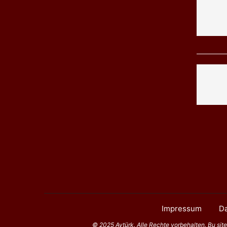
Impressum
Da
© 2025 Aytürk. Alle Rechte vorbehalten. Bu sitede