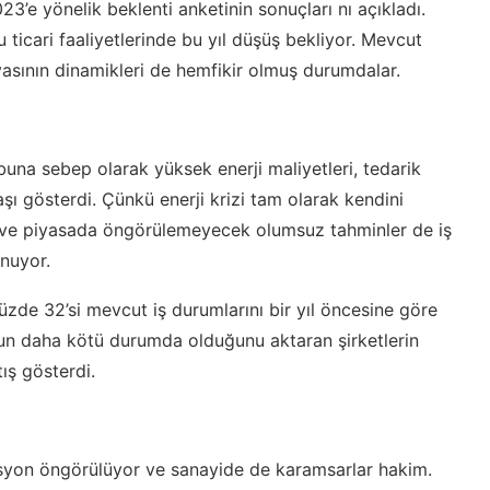
23’e yönelik beklenti anketinin sonuçları nı açıkladı.
 ticari faaliyetlerinde bu yıl düşüş bekliyor. Mevcut
sının dinamikleri de hemfikir olmuş durumdalar.
una sebep olarak yüksek enerji maliyetleri, tedarik
şı gösterdi. Çünkü enerji krizi tam olarak kendini
ar ve piyasada öngörülemeyecek olumsuz tahminler de iş
nuyor.
üzde 32’si mevcut iş durumlarını bir yıl öncesine göre
un daha kötü durumda olduğunu aktaran şirketlerin
tış gösterdi.
esyon öngörülüyor ve sanayide de karamsarlar hakim.