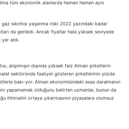
bozulma tüm ekonomik alanlarda hemen hemen aynı
 gaz sıkıntısı yaşanma riski 2022 yazındaki kadar
ları da geriledi. Ancak fiyatlar hala yüksek seviyede
 yer aldı.
ısı, alışılmışın dışında yüksek faiz Alman şirketlerin
imalat sektöründe faaliyet gösteren şirketlerinin yüzde
ntilerle bakı-yor. Alman ekonomisindeki esas daralmanın
ahmin yapamamak olduğunu belirten uzmanlar, bunun da
uğu ihtimalini ortaya çıkarmasının piyasalara olumsuz