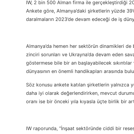
IW, 2 bin 500 Alman firma ile gerçekleştirdiği 20
Ankete göre, Almanya’daki şirketlerin yüzde 39’u
daralmaların 2023’de devam edeceği de iş dünya
Almanya’da hemen her sektörün dinamikleri de b
zinciri sorunları ve Ukrayna’da devam eden sava
göstermese bile bir an başlayabilecek sıkıntıl
dünyasının en önemli handikapları arasında bulu
Söz konusu ankete katılan şirketlerin yalnızca y
daha iyi olarak değerlendirirken, mevcut durum
oranı ise bir önceki yıla kıyasla üçte birlik bir ar
IW raporunda, ”İnşaat sektöründe ciddi bir res