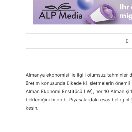
Almanya ekonomisi ile ilgili olumsuz tahminler
üretim konusunda ülkede ki işletmelerin önemli 
Alman Ekonomi Enstitüsü (IW), her 10 Alman şirk
beklediğini bildirdi. Piyasalardaki esas belirginl
kesin.