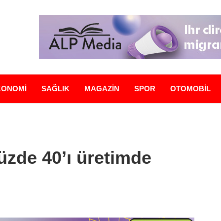
KONOMİ
SAĞLIK
MAGAZİN
SPOR
OTOMOBİL
üzde 40’ı üretimde