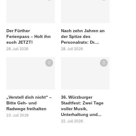
Der Fürther
Nach zehn Jahren an
Ferienpass – Holt ihn
der Spitze des
euch JETZT!
Personalrats: Dr....
28. Juli 2026
28. Juli 2026
„Verstell dich nicht“ –
36. Würzburger
Bitte Geh- und
Stadtfest: Zwei Tage
Radwege freihalten
voller Musik,
Unterhaltung und...
23. Juli 2026
22. Juli 2026