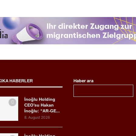
Haber ara
KIKA HABERLER
İnoğlu Holding
CEO’su Hakan
İnoğlu: “AR-GE...
8. August 2026