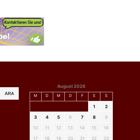
August 2026
ARA
M
D
M
D
F
S
S
1
2
3
4
5
6
7
8
9
10
11
12
13
14
15
16
17
18
19
20
21
22
23