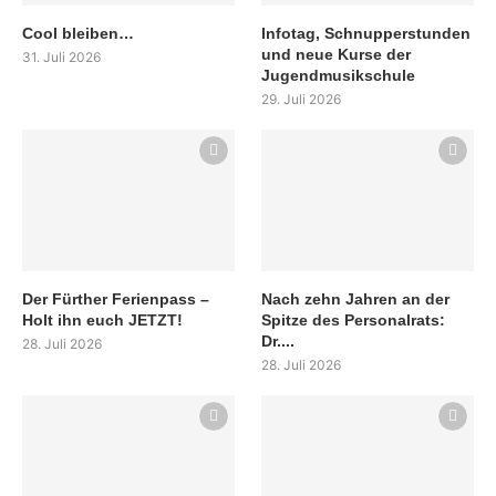
Cool bleiben…
Infotag, Schnupperstunden
und neue Kurse der
31. Juli 2026
Jugendmusikschule
29. Juli 2026
Der Fürther Ferienpass –
Nach zehn Jahren an der
Holt ihn euch JETZT!
Spitze des Personalrats:
Dr....
28. Juli 2026
28. Juli 2026