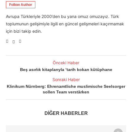
Follow Author
Avrupa Türkleriyle 2000’den bu yana omuz omuzayız. Türk
toplumunun gelişimiyle ilgili en güncel gelişmeleri kaçırmamak
için bizi takip edin.
Önceki Haber
Beş asırlık kitaplarıyla ‘tarih kokan kütüphane
Sonraki Haber
Klinikum Nürnberg: Ehrenamtliche muslimische Seelsorger
sollen Team verstärken
DİĞER HABERLER