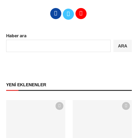
Haber ara
ARA
YENİ EKLENENLER