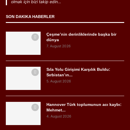
olmak için bizi takip edin...
SON DAKIKA HABERLER
Çeşme’nin derinliklerinde başka bir
dünya
7. August 2026
Sıla Yolu Girişimi Karşılık Buldu:
Sırbistan’ın...
5. August 2026
Hannover Türk toplumunun acı kaybı:
Mehmet...
4. August 2026