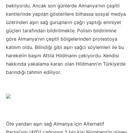
bekliyordu. Ancak son günlerde Almanya’nın çeşitli
kentlerinde yapılan gösterilere bilhassa sosyal medya
üzerinden aşırı sağ gurupların çağrı yaptığı emniyet
güçleri tarafından bildirilmekte. Polisin bildirimine
göre Almanya’nın çeşitli bölgelerinden protestoya
katılım oldu. Bilindiği gibi aşırı sağcı söylemleri ile bu
hareketin başını Attila Hildmann çekiyordu. Kendisi
hakkında yakalama kararı olan Hildmann’ın Türkiye’de
barındığı tahmin ediliyor.
Öte yandan aşırı sağ Almanya için Alternatif
Partisi’nin (AfD) çağrısına 2 bin kişi Nürnberg’in güney