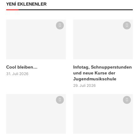
YENİ EKLENENLER
Cool bleiben…
Infotag, Schnupperstunden
und neue Kurse der
31. Juli 2026
Jugendmusikschule
29. Juli 2026