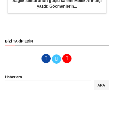
Sağlık sektörünün güçlü kalemi Melek Armutçi
yazdı: Göçmenlerin...
BİZİ TAKİP EDİN
Haber ara
ARA