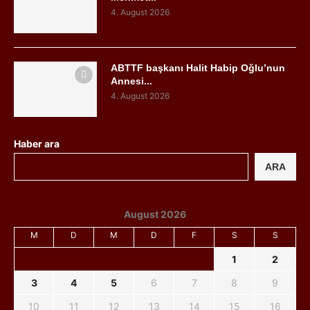
4. August 2026
ABTTF başkanı Halit Habip Oğlu’nun
Annesi...
4. August 2026
Haber ara
ARA
August 2026
M
D
M
D
F
S
S
1
2
3
4
5
6
7
8
9
10
11
12
13
14
15
16