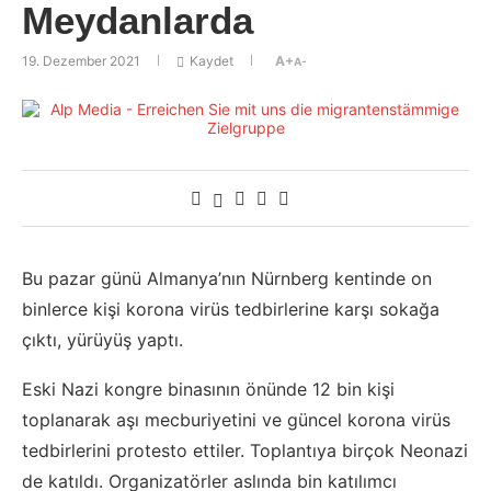
Meydanlarda
19. Dezember 2021
Kaydet
A+
A-
Bu pazar günü Almanya’nın Nürnberg kentinde on
binlerce kişi korona virüs tedbirlerine karşı sokağa
çıktı, yürüyüş yaptı.
Eski Nazi kongre binasının önünde 12 bin kişi
toplanarak aşı mecburiyetini ve güncel korona virüs
tedbirlerini protesto ettiler. Toplantıya birçok Neonazi
de katıldı. Organizatörler aslında bin katılımcı