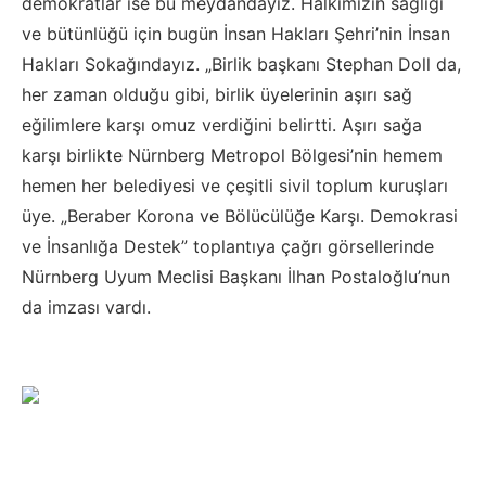
demokratlar ise bu meydandayız. Halkımızın sağlığı
ve bütünlüğü için bugün İnsan Hakları Şehri’nin İnsan
Hakları Sokağındayız. „Birlik başkanı Stephan Doll da,
her zaman olduğu gibi, birlik üyelerinin aşırı sağ
eğilimlere karşı omuz verdiğini belirtti. Aşırı sağa
karşı birlikte Nürnberg Metropol Bölgesi’nin hemem
hemen her belediyesi ve çeşitli sivil toplum kuruşları
üye. „Beraber Korona ve Bölücülüğe Karşı. Demokrasi
ve İnsanlığa Destek” toplantıya çağrı görsellerinde
Nürnberg Uyum Meclisi Başkanı İlhan Postaloğlu’nun
da imzası vardı.