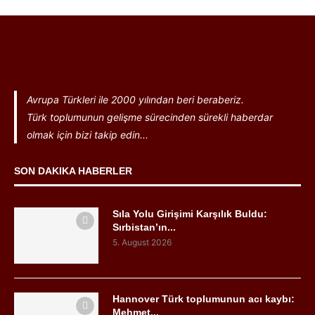
Avrupa Türkleri ile 2000 yılından beri beraberiz.
Türk toplumunun gelişme sürecinden sürekli haberdar
olmak için bizi takip edin...
SON DAKIKA HABERLER
Sıla Yolu Girişimi Karşılık Buldu:
Sırbistan’ın...
5. August 2026
Hannover Türk toplumunun acı kaybı:
Mehmet...