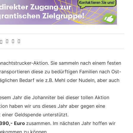
hnachtstrucker-Aktion. Sie sammeln nach einem festen
ansportieren diese zu bedürftigen Familien nach Ost-
täglichen Bedarf wie z.B. Mehl oder Nudeln, aber auch
esem Jahr die Johanniter bei dieser tollen Aktion
tion haben wir uns dieses Jahr aber gegen eine
 einer Geldspende unterstützt.
390,- Euro
zusammen. Im nächsten Jahr hoffen wir
bekommen zu können.