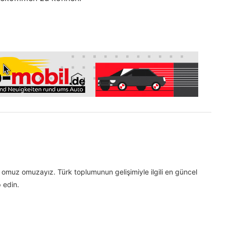
omuz omuzayız. Türk toplumunun gelişimiyle ilgili en güncel
 edin.