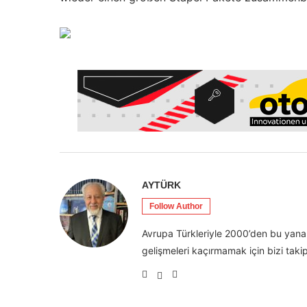
AYTÜRK
Follow Author
Avrupa Türkleriyle 2000’den bu yana 
gelişmeleri kaçırmamak için bizi takip