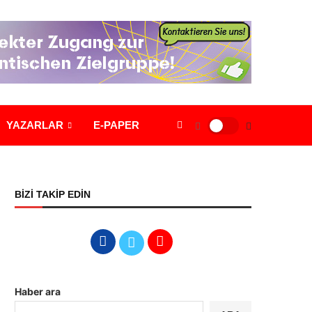
YAZARLAR
E-PAPER
BİZİ TAKİP EDİN
Haber ara