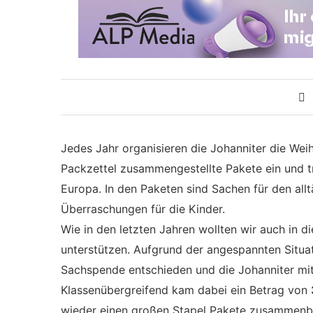
Jedes Jahr organisieren die Johanniter die Wei
Packzettel zusammengestellte Pakete ein und tr
Europa. In den Paketen sind Sachen für den all
Überraschungen für die Kinder.
Wie in den letzten Jahren wollten wir auch in di
unterstützen. Aufgrund der angespannten Situa
Sachspende entschieden und die Johanniter mit
Klassenübergreifend kam dabei ein Betrag von
wieder einen großen Stapel Pakete zusammen