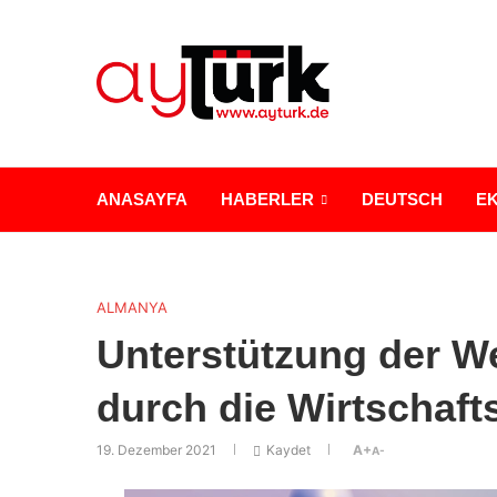
ANASAYFA
HABERLER
DEUTSCH
E
ALMANYA
Unterstützung der W
durch die Wirtschaft
19. Dezember 2021
Kaydet
A+
A-