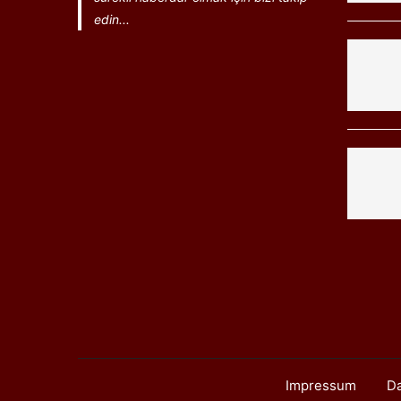
edin...
Impressum
Da