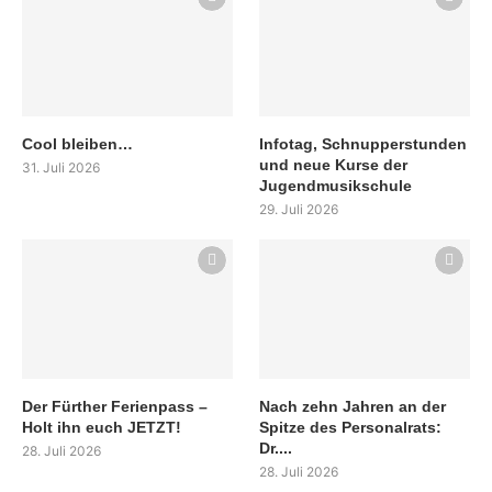
Cool bleiben…
Infotag, Schnupperstunden
und neue Kurse der
31. Juli 2026
Jugendmusikschule
29. Juli 2026
Der Fürther Ferienpass –
Nach zehn Jahren an der
Holt ihn euch JETZT!
Spitze des Personalrats:
Dr....
28. Juli 2026
28. Juli 2026