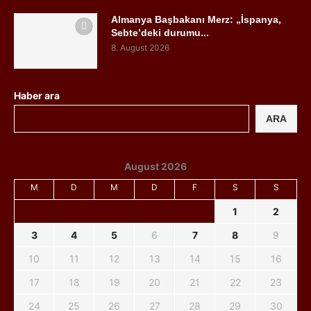
Almanya Başbakanı Merz: „İspanya,
Sebte’deki durumu...
8. August 2026
Haber ara
ARA
August 2026
M
D
M
D
F
S
S
1
2
3
4
5
6
7
8
9
10
11
12
13
14
15
16
17
18
19
20
21
22
23
24
25
26
27
28
29
30