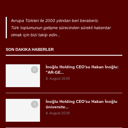
Avrupa Türkleri ile 2000 yılından beri beraberiz.
Türk toplumunun gelişme sürecinden sürekli haberdar
olmak için bizi takip edin...
SON DAKIKA HABERLER
İnoğlu Holding CEO’su Hakan İnoğlu:
“AR-GE...
8. August 2026
İnoğlu Holding CEO’su Hakan İnoğlu
üniversite...
8. August 2026