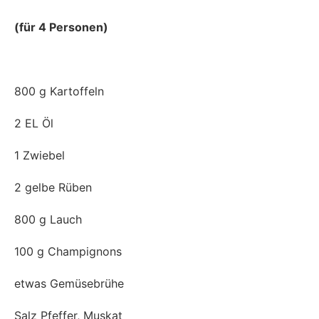
(für 4 Personen)
800 g Kartoffeln
2 EL Öl
1 Zwiebel
2 gelbe Rüben
800 g Lauch
100 g Champignons
etwas Gemüsebrühe
Salz Pfeffer, Muskat