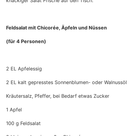
knackiger Salat Frische auf den Tisch:
Feldsalat mit Chicorée, Äpfeln und Nüssen
(für 4 Personen)
2 EL Apfelessig
2 EL kalt gepresstes Sonnenblumen- oder Walnussöl
Kräutersalz, Pfeffer, bei Bedarf etwas Zucker
1 Apfel
100 g Feldsalat