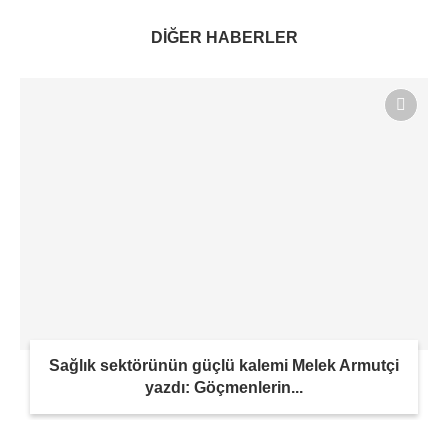
DİĞER HABERLER
Sağlık sektörünün güçlü kalemi Melek Armutçi
yazdı: Göçmenlerin...