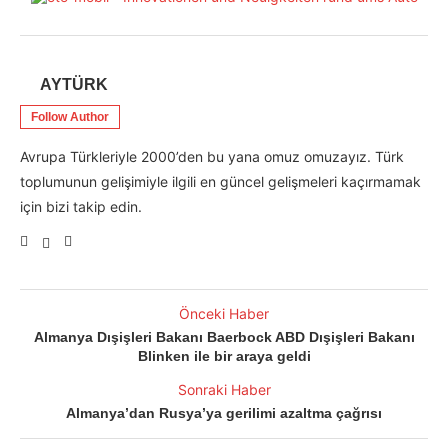
AYTÜRK
Follow Author
Avrupa Türkleriyle 2000’den bu yana omuz omuzayız. Türk
toplumunun gelişimiyle ilgili en güncel gelişmeleri kaçırmamak
için bizi takip edin.
Önceki Haber
Almanya Dışişleri Bakanı Baerbock ABD Dışişleri Bakanı
Blinken ile bir araya geldi
Sonraki Haber
Almanya’dan Rusya’ya gerilimi azaltma çağrısı