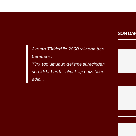
SON DA
Avrupa Türkleri ile 2000 yılından beri
beraberiz.
Türk toplumunun gelişme sürecinden
sürekli haberdar olmak için bizi takip
edin...