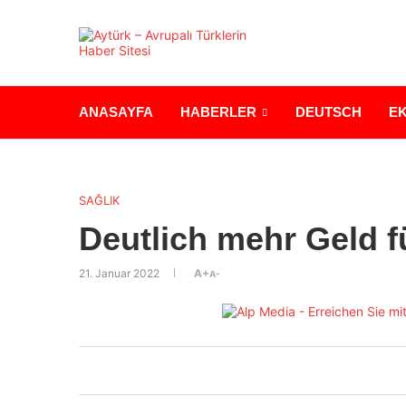
ANASAYFA
HABERLER
DEUTSCH
E
SAĞLIK
Deutlich mehr Geld f
21. Januar 2022
A+
A-