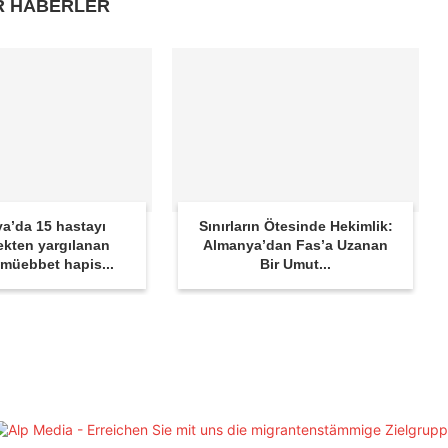
R HABERLER
a’da 15 hastayı
Sınırların Ötesinde Hekimlik:
kten yargılanan
Almanya’dan Fas’a Uzanan
 müebbet hapis...
Bir Umut...