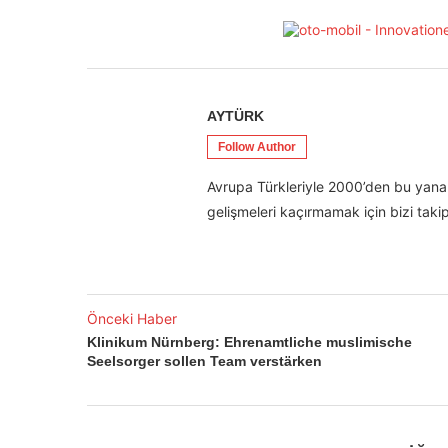
AYTÜRK
Follow Author
Avrupa Türkleriyle 2000’den bu yana 
gelişmeleri kaçırmamak için bizi takip
Önceki Haber
Klinikum Nürnberg: Ehrenamtliche muslimische
Seelsorger sollen Team verstärken