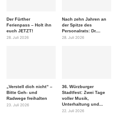
Der Fürther
Nach zehn Jahren an
Ferienpass – Holt ihn
der Spitze des
euch JETZT!
Personalrats: Dr....
28. Juli 2026
28. Juli 2026
„Verstell dich nicht“ –
36. Würzburger
Bitte Geh- und
Stadtfest: Zwei Tage
Radwege freihalten
voller Musik,
Unterhaltung und...
23. Juli 2026
22. Juli 2026