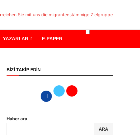
YAZARLAR
E-PAPER
BİZİ TAKİP EDİN
Haber ara
ARA