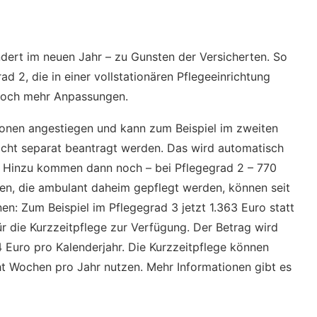
ndert im neuen Jahr – zu Gunsten der Versicherten. So
 2, die in einer vollstationären Pflegeeinrichtung
er noch mehr Anpassungen.
rsonen angestiegen und kann zum Beispiel im zweiten
cht separat beantragt werden. Das wird automatisch
. Hinzu kommen dann noch – bei Pflegegrad 2 – 770
hen, die ambulant daheim gepflegt werden, können seit
n: Zum Beispiel im Pflegegrad 3 jetzt 1.363 Euro statt
r die Kurzzeitpflege zur Verfügung. Der Betrag wird
4 Euro pro Kalenderjahr. Die Kurzzeitpflege können
ht Wochen pro Jahr nutzen. Mehr Informationen gibt es