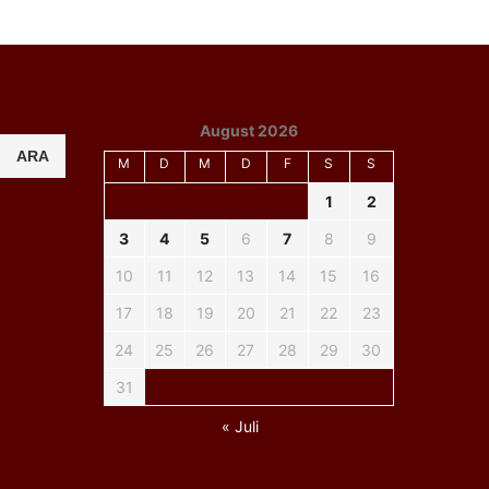
August 2026
ARA
M
D
M
D
F
S
S
1
2
3
4
5
6
7
8
9
10
11
12
13
14
15
16
17
18
19
20
21
22
23
24
25
26
27
28
29
30
31
« Juli