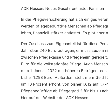
AOK Hessen: Neues Gesetz entlastet Familien
In der Pflegeversicherung hat sich einiges verä
werden pflegebedürftige Menschen ab Pflegegrad
leben, finanziell stärker entlastet. Es gibt ab
Der Zuschuss zum Eigenanteil ist für diese Pe
Jahr über 240 Euro betragen; er muss zudem ni
zwischen Pflegekasse und Pflegeheim geregelt
Euro für die vollstationäre Pflege. Auch Mensc
dem 1. Januar 2022 mit höheren Beträgen rechne
bisher 1.298 Euro. Außerdem steht mehr Geld fü
um 10 Prozent erhöht, von bisher 1.612 auf 1.77
Pflegebedürftige ab Pflegegrad 2 für bis zu ac
hier auf der Website der AOK Hessen.