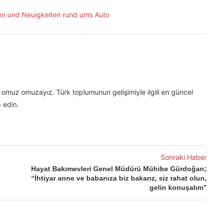
omuz omuzayız. Türk toplumunun gelişimiyle ilgili en güncel
 edin.
Sonraki Haber
Hayat Bakımevleri Genel Müdürü Mühibe Gürdoğan;
“İhtiyar anne ve babanıza biz bakarız, siz rahat olun,
gelin konuşalım”