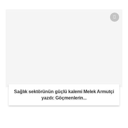
Sağlık sektörünün güçlü kalemi Melek Armutçi
yazdı: Göçmenlerin...