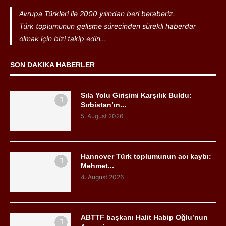
Avrupa Türkleri ile 2000 yılından beri beraberiz.
Türk toplumunun gelişme sürecinden sürekli haberdar
olmak için bizi takip edin...
SON DAKIKA HABERLER
Sıla Yolu Girişimi Karşılık Buldu:
Sırbistan’ın...
5. August 2026
Hannover Türk toplumunun acı kaybı:
Mehmet...
4. August 2026
ABTTF başkanı Halit Habip Oğlu’nun