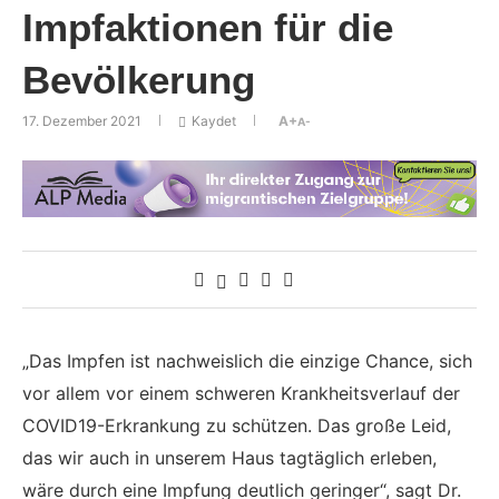
Impfaktionen für die
Bevölkerung
17. Dezember 2021
Kaydet
A+
A-
„Das Impfen ist nachweislich die einzige Chance, sich
vor allem vor einem schweren Krankheitsverlauf der
COVID19-Erkrankung zu schützen. Das große Leid,
das wir auch in unserem Haus tagtäglich erleben,
wäre durch eine Impfung deutlich geringer“, sagt Dr.