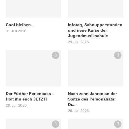
Cool bleiben…
Infotag, Schnupperstunden
und neue Kurse der
31. Juli 2026
Jugendmusikschule
29. Juli 2026
Der Fürther Ferienpass –
Nach zehn Jahren an der
Holt ihn euch JETZT!
Spitze des Personalrats:
Dr....
28. Juli 2026
28. Juli 2026