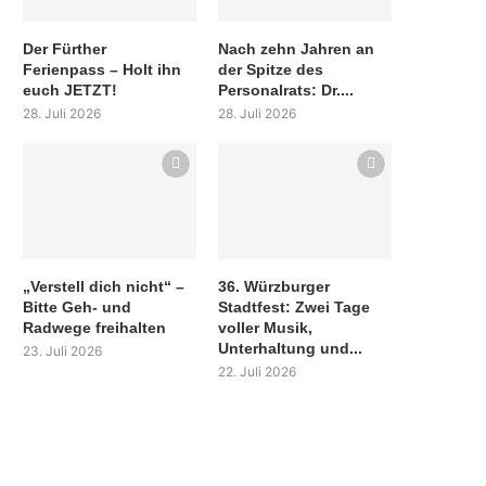
Der Fürther
Nach zehn Jahren an
Ferienpass – Holt ihn
der Spitze des
euch JETZT!
Personalrats: Dr....
28. Juli 2026
28. Juli 2026
„Verstell dich nicht“ –
36. Würzburger
Bitte Geh- und
Stadtfest: Zwei Tage
Radwege freihalten
voller Musik,
Unterhaltung und...
23. Juli 2026
22. Juli 2026