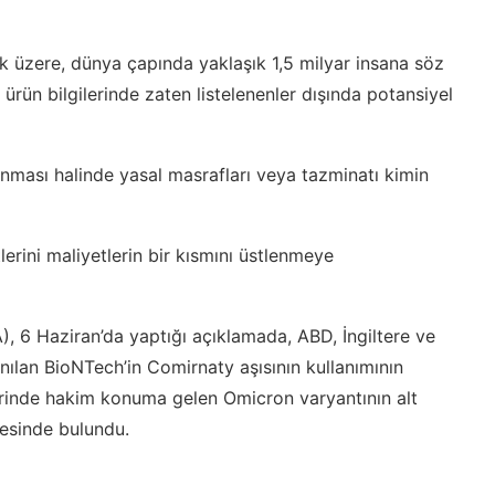
 üzere, dünya çapında yaklaşık 1,5 milyar insana söz
ürün bilgilerinde zaten listelenenler dışında potansiyel
nması halinde yasal masrafları veya tazminatı kimin
erini maliyetlerin bir kısmını üstlenmeye
A), 6 Haziran’da yaptığı açıklamada, ABD, İngiltere ve
anılan BioNTech’in Comirnaty aşısının kullanımının
erinde hakim konuma gelen Omicron varyantının alt
yesinde bulundu.