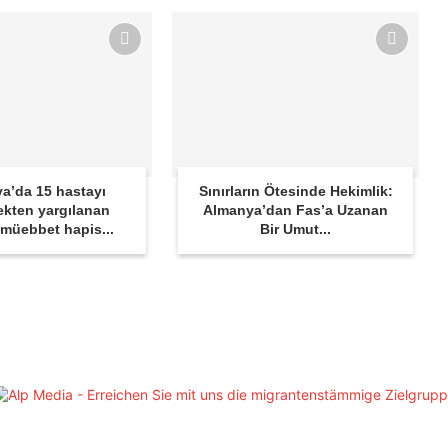
a’da 15 hastayı
Sınırların Ötesinde Hekimlik:
kten yargılanan
Almanya’dan Fas’a Uzanan
 müebbet hapis...
Bir Umut...