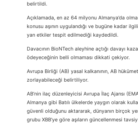
belirtildi.
Açıklamada, en az 64 milyonu Almanya’da olmak
konusu aşının uygulandığı ve bugüne kadar ilgili 
yan etkiler tespit edilmediği kaydedildi.
Davacının BioNTech aleyhine açtığı davayı kaza
ödeyeceğinin belli olmaması dikkati çekiyor.
Avrupa Birliği (AB) yasal kalkanının, AB hükümetl
zorlayabileceği belirtiliyor.
AB’nin ilaç düzenleyicisi Avrupa İlaç Ajansı (EM
Almanya gibi Batılı ülkelerde yaygın olarak kull
güvenli olduğunu aktararak, dünyanın birçok y
grubu XBB’ye göre aşıların güncellenmesi tavsi