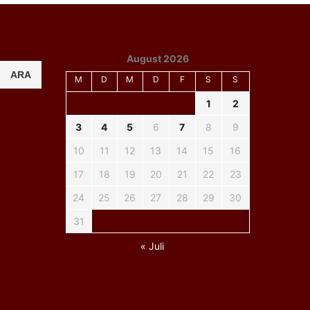
August 2026
ARA
M
D
M
D
F
S
S
1
2
3
4
5
6
7
8
9
10
11
12
13
14
15
16
17
18
19
20
21
22
23
24
25
26
27
28
29
30
31
« Juli