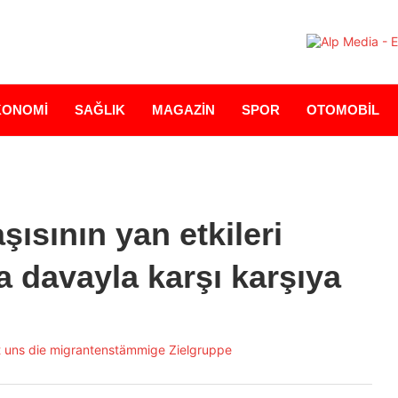
KONOMİ
SAĞLIK
MAGAZİN
SPOR
OTOMOBİL
ısının yan etkileri
a davayla karşı karşıya