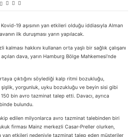
 Kovid-19 aşısının yan etkileri olduğu iddiasıyla Alman
avanın ilk duruşması yarın yapılacak.
kalması hakkını kullanan orta yaşlı bir sağlık çalışanı
an açılan dava, yarın Hamburg Bölge Mahkemesi’nde
rtaya çıktığını söylediği kalp ritmi bozukluğu,
şişlik, yorgunluk, uyku bozukluğu ve beyin sisi gibi
50 bin avro tazminat talep etti. Davacı, ayrıca
ebinde bulundu.
kip edilen milyonlarca avro tazminat talebinden biri
ukuk firması Mainz merkezli Casar-Preller olurken,
n yan etkileri nedeniyle tazminat talep eden müşteriler