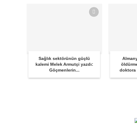
Sağlık sektörünün güçlü
Almany
kalemi Melek Armutçi yazdı:
öldürme
Göçmenlerin...
doktora