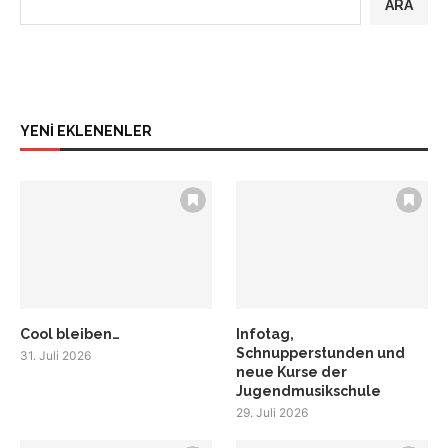
ARA
YENİ EKLENENLER
Cool bleiben…
Infotag,
Schnupperstunden und
31. Juli 2026
neue Kurse der
Jugendmusikschule
29. Juli 2026