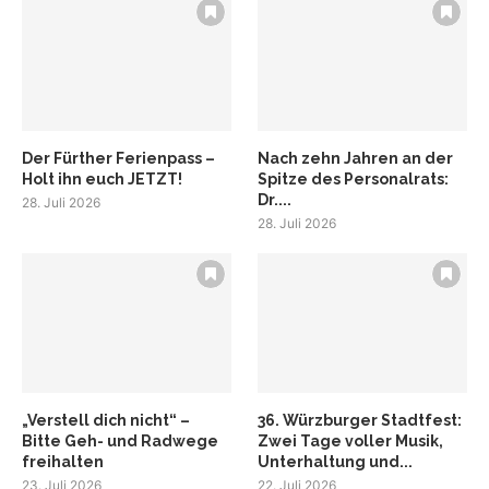
Der Fürther Ferienpass –
Nach zehn Jahren an der
Holt ihn euch JETZT!
Spitze des Personalrats:
Dr....
28. Juli 2026
28. Juli 2026
„Verstell dich nicht“ –
36. Würzburger Stadtfest:
Bitte Geh- und Radwege
Zwei Tage voller Musik,
freihalten
Unterhaltung und...
23. Juli 2026
22. Juli 2026