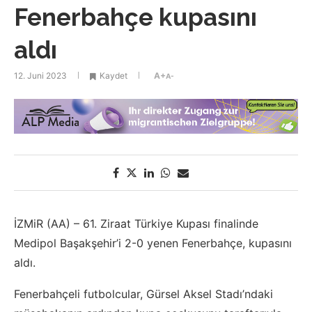
Fenerbahçe kupasını
aldı
12. Juni 2023
Kaydet
A+
A-
İZMiR (AA) – 61. Ziraat Türkiye Kupası finalinde
Medipol Başakşehir’i 2-0 yenen Fenerbahçe, kupasını
aldı.
Fenerbahçeli futbolcular, Gürsel Aksel Stadı’ndaki