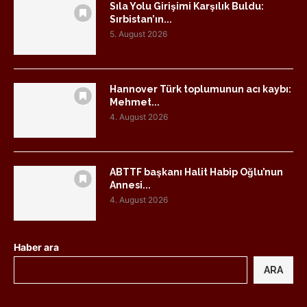
Sıla Yolu Girişimi Karşılık Buldu:
Sırbistan’ın...
5. August 2026
Hannover Türk toplumunun acı kaybı:
Mehmet...
4. August 2026
ABTTF başkanı Halit Habip Oğlu’nun
Annesi...
4. August 2026
Haber ara
ARA