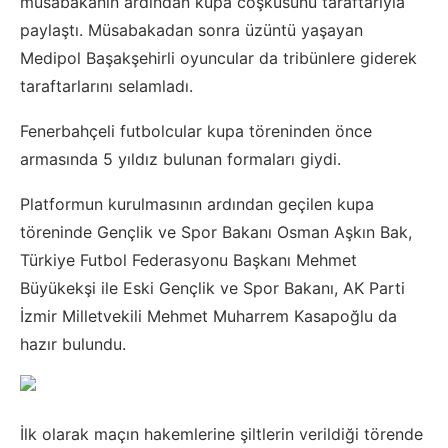
müsabakanın ardından kupa coşkusunu taraftarıyla
paylaştı. Müsabakadan sonra üzüntü yaşayan
Medipol Başakşehirli oyuncular da tribünlere giderek
taraftarlarını selamladı.
Fenerbahçeli futbolcular kupa töreninden önce
armasında 5 yıldız bulunan formaları giydi.
Platformun kurulmasının ardından geçilen kupa
töreninde Gençlik ve Spor Bakanı Osman Aşkın Bak,
Türkiye Futbol Federasyonu Başkanı Mehmet
Büyükekşi ile Eski Gençlik ve Spor Bakanı, AK Parti
İzmir Milletvekili Mehmet Muharrem Kasapoğlu da
hazır bulundu.
İlk olarak maçın hakemlerine şiltlerin verildiği törende