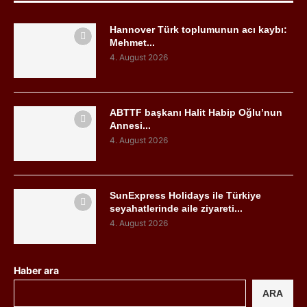
Hannover Türk toplumunun acı kaybı:
Mehmet...
4. August 2026
ABTTF başkanı Halit Habip Oğlu’nun
Annesi...
4. August 2026
SunExpress Holidays ile Türkiye
seyahatlerinde aile ziyareti...
4. August 2026
Haber ara
ARA