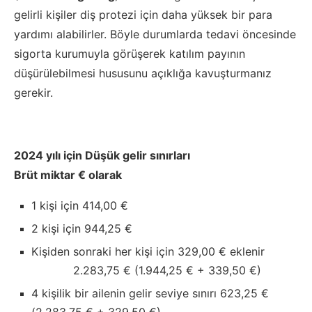
gelirli kişiler diş protezi için daha yüksek bir para
yardımı alabilirler. Böyle durumlarda tedavi öncesinde
sigorta kurumuyla görüşerek katılım payının
düşürülebilmesi hususunu açıklığa kavuşturmanız
gerekir.
2024 yılı için Düşük gelir sınırları
Brüt miktar € olarak
1 kişi için 414,00 €
2 kişi için 944,25 €
Kişiden sonraki her kişi için 329,00 € eklenir
2.283,75 € (1.944,25 € + 339,50 €)
4 kişilik bir ailenin gelir seviye sınırı 623,25 €