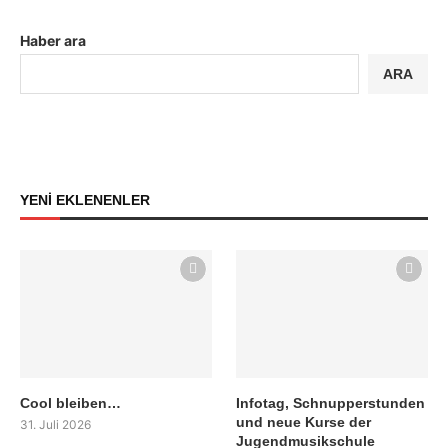
Haber ara
ARA
YENİ EKLENENLER
Cool bleiben…
Infotag, Schnupperstunden
und neue Kurse der
31. Juli 2026
Jugendmusikschule