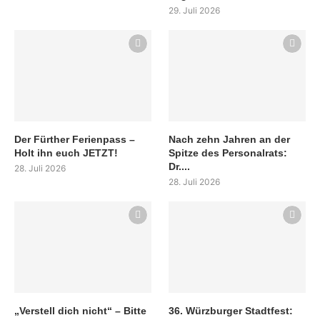
29. Juli 2026
Der Fürther Ferienpass –
Nach zehn Jahren an der
Holt ihn euch JETZT!
Spitze des Personalrats:
Dr....
28. Juli 2026
28. Juli 2026
„Verstell dich nicht“ – Bitte
36. Würzburger Stadtfest: