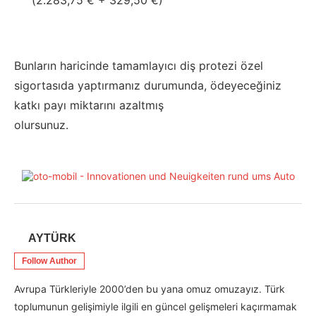
(2.283,75 € + 329,50 €)
Bunların haricinde tamamlayıcı diş protezi özel
sigortasıda yaptırmanız durumunda, ödeyeceğiniz
katkı payı miktarını azaltmış
olursunuz.
AYTÜRK
Follow Author
Avrupa Türkleriyle 2000’den bu yana omuz omuzayız. Türk
toplumunun gelişimiyle ilgili en güncel gelişmeleri kaçırmamak