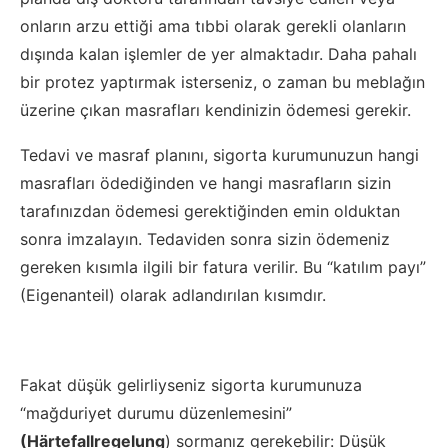
onların arzu ettiği ama tıbbi olarak gerekli olan­ların
dışında kalan işlemler de yer almaktadır. Daha pahalı
bir protez yaptırmak isterseniz, o zaman bu meblağın
üzerine çıkan masrafları kendinizin ödemesi gerekir.
Tedavi ve masraf planını, sigorta kurumunuzun hangi
masrafları ödediğinden ve hangi masrafların sizin
tarafınızdan ödemesi gerekti­ğinden emin olduktan
sonra imzalayın. Tedaviden sonra sizin ödemeniz
gereken kısımla ilgili bir fatura verilir. Bu “katılım payı”
(Eigenanteil) olarak adlandırılan kısımdır.
Fakat düşük gelirliyseniz sigorta kurumunuza
“mağduriyet durumu düzenlemesini”
(Härtefallregelung
) sormanız gerekebilir: Düşük