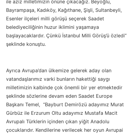
ile aziz milletimizin önüne çıkacağız. Beyoğlu,
Bayrampaşa, Kadıköy, Kağıthane, Şişli, Sultanbeyli,
Esenler ilçeleri milli görüşü seçerek Saadet
belediyeciliğinin huzur iklimini yaşamaya
başlayacaklardır. Çünkü İstanbul Milli Görüş’ü özledi”
şeklinde konuştu.
Ayrıca Avrupa’dan ülkemize gelerek aday olan
vatandaşlarımız varki bunların hakettiği saygı
milletimizin kalbinde çok önemli bir yer etmektedir
şeklinde sözlerine devam eden Saadet Europe
Başkanı Temel, “Bayburt Demirözü adayımız Murat
Gürbüz ile Erzurum Oltu adayımız Mustafa Macit
Avrupalı Türklerin içinden çıkan yiğit Anadolu
çocuklarıdır. Kendilerine verilecek her oyun Avrupai