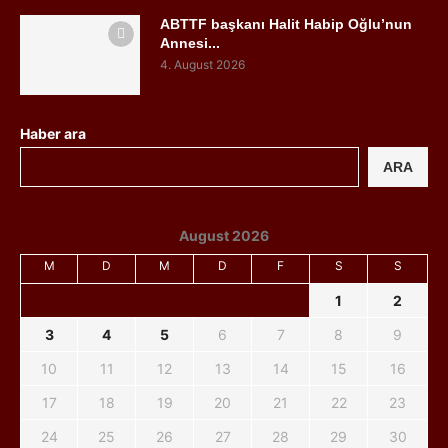
ABTTF başkanı Halit Habip Oğlu’nun
Annesi...
4. August 2026
Haber ara
ARA
August 2026
M
D
M
D
F
S
S
1
2
3
4
5
6
7
8
9
10
11
12
13
14
15
16
17
18
19
20
21
22
23
24
25
26
27
28
29
30