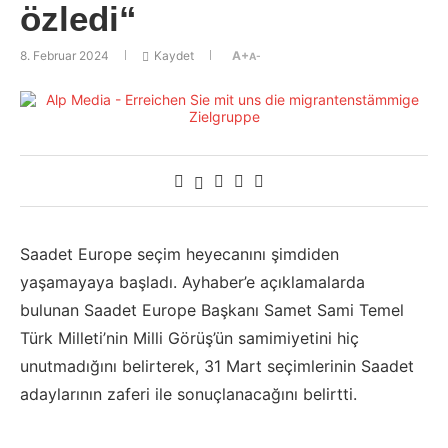
özledi“
8. Februar 2024
Kaydet
A+
A-
Saadet Europe seçim heyecanını şimdiden
yaşamayaya başladı. Ayhaber’e açıklamalarda
bulunan Saadet Europe Başkanı Samet Sami Temel
Türk Milleti’nin Milli Görüş’ün samimiyetini hiç
unutmadığını belirterek, 31 Mart seçimlerinin Saadet
adaylarının zaferi ile sonuçlanacağını belirtti.