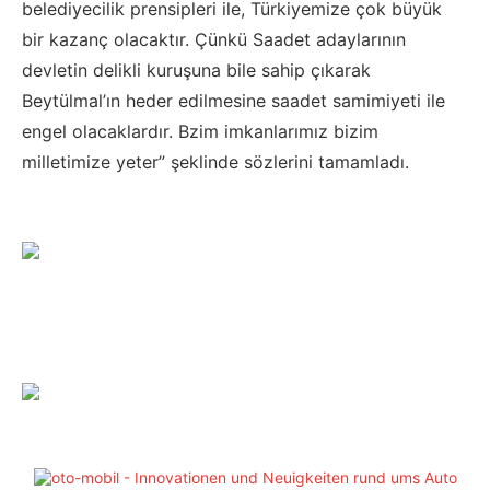
belediyecilik prensipleri ile, Türkiyemize çok büyük
bir kazanç olacaktır. Çünkü Saadet adaylarının
devletin delikli kuruşuna bile sahip çıkarak
Beytülmal’ın heder edilmesine saadet samimiyeti ile
engel olacaklardır. Bzim imkanlarımız bizim
milletimize yeter” şeklinde sözlerini tamamladı.