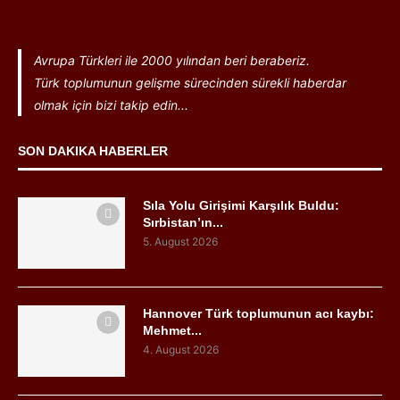
Avrupa Türkleri ile 2000 yılından beri beraberiz.
Türk toplumunun gelişme sürecinden sürekli haberdar
olmak için bizi takip edin...
SON DAKIKA HABERLER
Sıla Yolu Girişimi Karşılık Buldu:
Sırbistan’ın...
5. August 2026
Hannover Türk toplumunun acı kaybı:
Mehmet...
4. August 2026