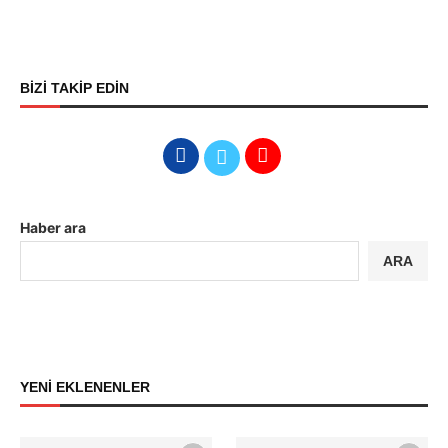
BİZİ TAKİP EDİN
Haber ara
ARA
YENİ EKLENENLER