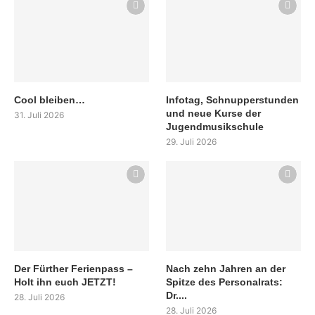
Cool bleiben…
Infotag, Schnupperstunden
und neue Kurse der
31. Juli 2026
Jugendmusikschule
29. Juli 2026
Der Fürther Ferienpass –
Nach zehn Jahren an der
Holt ihn euch JETZT!
Spitze des Personalrats:
Dr....
28. Juli 2026
28. Juli 2026