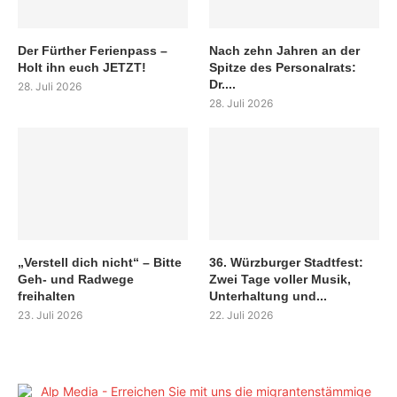
Der Fürther Ferienpass –
Nach zehn Jahren an der
Holt ihn euch JETZT!
Spitze des Personalrats:
Dr....
28. Juli 2026
28. Juli 2026
„Verstell dich nicht“ – Bitte
36. Würzburger Stadtfest:
Geh- und Radwege
Zwei Tage voller Musik,
freihalten
Unterhaltung und...
23. Juli 2026
22. Juli 2026