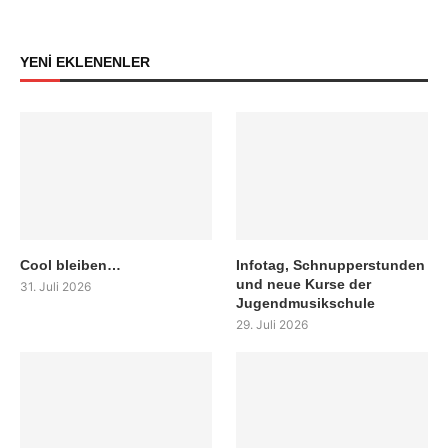
YENİ EKLENENLER
Cool bleiben…
Infotag, Schnupperstunden
und neue Kurse der
31. Juli 2026
Jugendmusikschule
29. Juli 2026