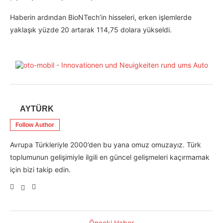
Haberin ardından BioNTech’in hisseleri, erken işlemlerde
yaklaşık yüzde 20 artarak 114,75 dolara yükseldi.
AYTÜRK
Follow Author
Avrupa Türkleriyle 2000’den bu yana omuz omuzayız. Türk
toplumunun gelişimiyle ilgili en güncel gelişmeleri kaçırmamak
için bizi takip edin.
Önceki Haber