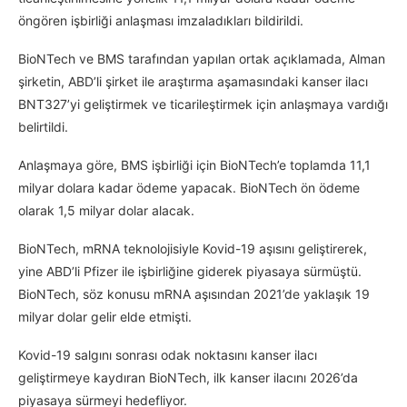
öngören işbirliği anlaşması imzaladıkları bildirildi.
BioNTech ve BMS tarafından yapılan ortak açıklamada, Alman
şirketin, ABD’li şirket ile araştırma aşamasındaki kanser ilacı
BNT327’yi geliştirmek ve ticarileştirmek için anlaşmaya vardığı
belirtildi.
Anlaşmaya göre, BMS işbirliği için BioNTech’e toplamda 11,1
milyar dolara kadar ödeme yapacak. BioNTech ön ödeme
olarak 1,5 milyar dolar alacak.
BioNTech, mRNA teknolojisiyle Kovid-19 aşısını geliştirerek,
yine ABD’li Pfizer ile işbirliğine giderek piyasaya sürmüştü.
BioNTech, söz konusu mRNA aşısından 2021’de yaklaşık 19
milyar dolar gelir elde etmişti.
Kovid-19 salgını sonrası odak noktasını kanser ilacı
geliştirmeye kaydıran BioNTech, ilk kanser ilacını 2026’da
piyasaya sürmeyi hedefliyor.