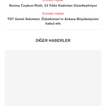
Sevinç Coşkun-Roth, 13 Yıldır Kadınları Güzelleştiriyor
Sonraki Haber
TDT Genel Sekreteri, Özbekistan’ın Ankara Büyükelçisini
kabul etti
DİĞER HABERLER