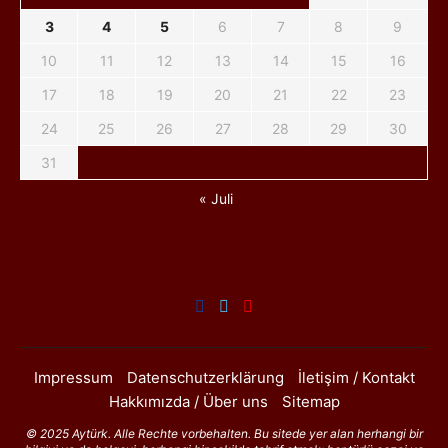
3
4
5
6
7
8
9
10
11
12
13
14
15
16
17
18
19
20
21
22
23
24
25
26
27
28
29
30
31
« Juli
Impressum
Datenschutzerklärung
İletişim / Kontakt
Hakkımızda / Über uns
Sitemap
© 2025 Aytürk. Alle Rechte vorbehalten. Bu sitede yer alan herhangi bir