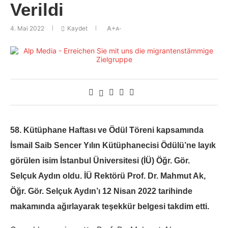
Verildi
4. Mai 2022
Kaydet
A+
A-
58. Kütüphane Haftası ve Ödül Töreni kapsamında
İsmail Saib Sencer Yılın Kütüphanecisi Ödülü’ne layık
görülen isim İstanbul Üniversitesi (İÜ) Öğr. Gör.
Selçuk Aydın oldu. İÜ Rektörü Prof. Dr. Mahmut Ak,
Öğr. Gör. Selçuk Aydın’ı 12 Nisan 2022 tarihinde
makamında ağırlayarak teşekkür belgesi takdim etti.