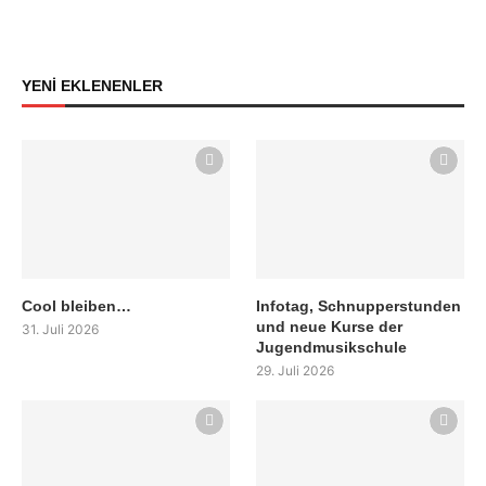
YENİ EKLENENLER
Cool bleiben…
Infotag, Schnupperstunden
und neue Kurse der
31. Juli 2026
Jugendmusikschule
29. Juli 2026