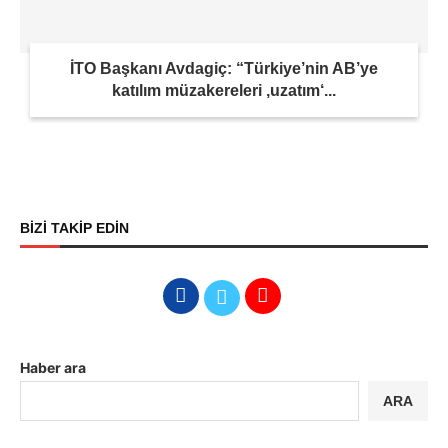
İTO Başkanı Avdagiç: “Türkiye’nin AB’ye
katılım müzakereleri ‚uzatım‘...
BİZİ TAKİP EDİN
Haber ara
ARA