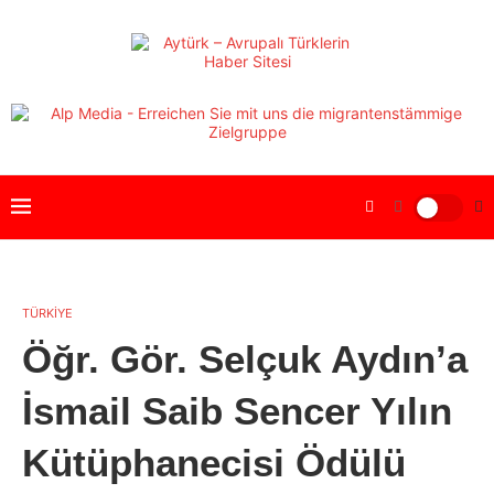
TÜRKİYE
Öğr. Gör. Selçuk Aydın’a
İsmail Saib Sencer Yılın
Kütüphanecisi Ödülü