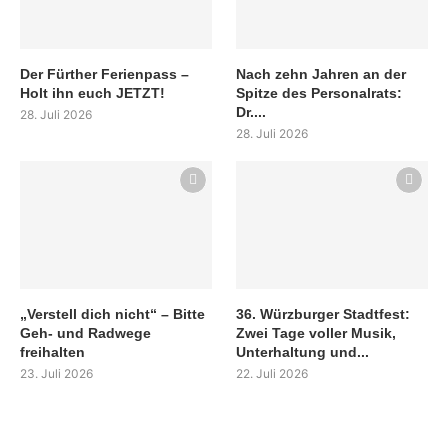
Der Fürther Ferienpass –
Nach zehn Jahren an der
Holt ihn euch JETZT!
Spitze des Personalrats:
Dr....
28. Juli 2026
28. Juli 2026
„Verstell dich nicht“ – Bitte
36. Würzburger Stadtfest:
Geh- und Radwege
Zwei Tage voller Musik,
freihalten
Unterhaltung und...
23. Juli 2026
22. Juli 2026