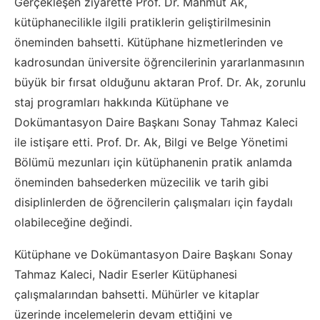
Gerçekleşen ziyarette Prof. Dr. Mahmut Ak,
kütüphanecilikle ilgili pratiklerin geliştirilmesinin
öneminden bahsetti. Kütüphane hizmetlerinden ve
kadrosundan üniversite öğrencilerinin yararlanmasının
büyük bir fırsat olduğunu aktaran Prof. Dr. Ak, zorunlu
staj programları hakkında Kütüphane ve
Dokümantasyon Daire Başkanı Sonay Tahmaz Kaleci
ile istişare etti. Prof. Dr. Ak, Bilgi ve Belge Yönetimi
Bölümü mezunları için kütüphanenin pratik anlamda
öneminden bahsederken müzecilik ve tarih gibi
disiplinlerden de öğrencilerin çalışmaları için faydalı
olabileceğine değindi.
Kütüphane ve Dokümantasyon Daire Başkanı Sonay
Tahmaz Kaleci, Nadir Eserler Kütüphanesi
çalışmalarından bahsetti. Mühürler ve kitaplar
üzerinde incelemelerin devam ettiğini ve