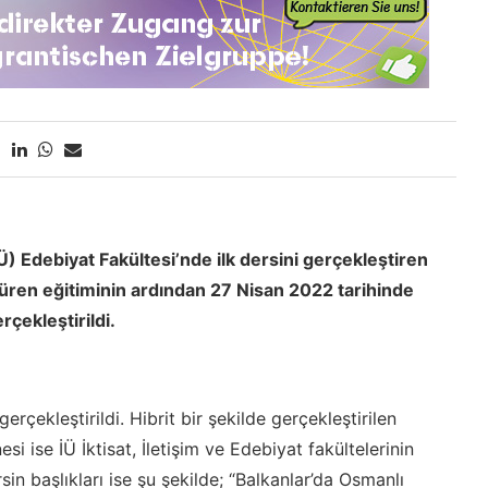
Ü) Edebiyat Fakültesi’nde ilk dersini gerçekleştiren
süren eğitiminin ardından 27 Nisan 2022 tarihinde
çekleştirildi.
çekleştirildi. Hibrit bir şekilde gerçekleştirilen
esi ise İÜ İktisat, İletişim ve Edebiyat fakültelerinin
sin başlıkları ise şu şekilde; “Balkanlar’da Osmanlı