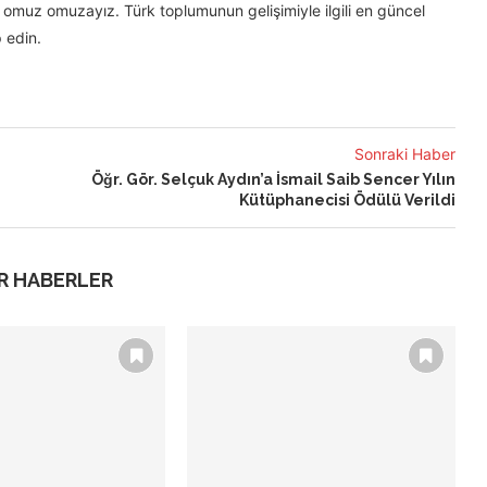
omuz omuzayız. Türk toplumunun gelişimiyle ilgili en güncel
 edin.
Sonraki Haber
Öğr. Gör. Selçuk Aydın’a İsmail Saib Sencer Yılın
Kütüphanecisi Ödülü Verildi
R HABERLER