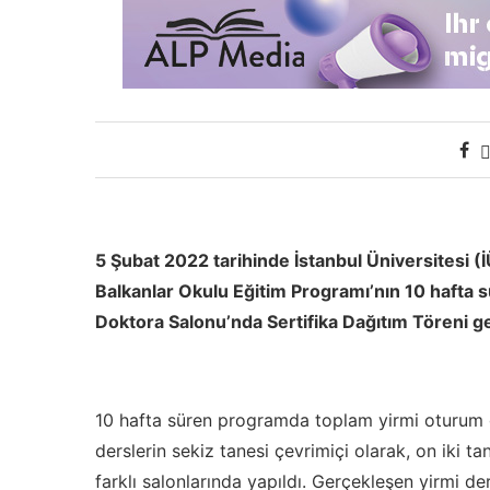
5 Şubat 2022 tarihinde İstanbul Üniversitesi (İ
Balkanlar Okulu Eğitim Programı’nın 10 hafta 
Doktora Salonu’nda Sertifika Dağıtım Töreni ger
10 hafta süren programda toplam yirmi oturum ger
derslerin sekiz tanesi çevrimiçi olarak, on iki tan
farklı salonlarında yapıldı. Gerçekleşen yirmi der