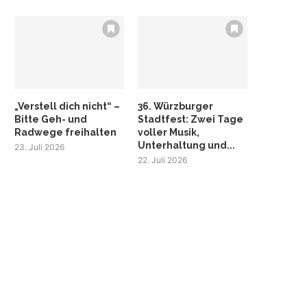
„Verstell dich nicht“ –
36. Würzburger
Bitte Geh- und
Stadtfest: Zwei Tage
Radwege freihalten
voller Musik,
Unterhaltung und...
23. Juli 2026
22. Juli 2026