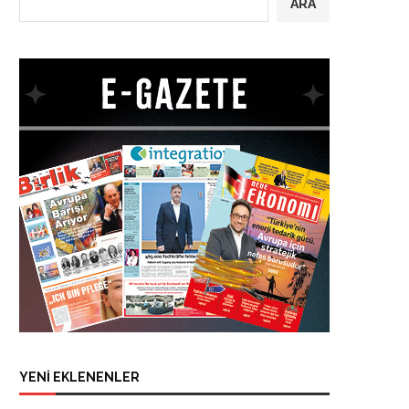
ARA
YENİ EKLENENLER