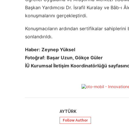
Başkan Yardımcısı Dr. İsrafil Kuralay ve Bâb-ı Â
konuşmalarını gerçekleştirdi.
Konuşmacıların ardından sertifikalar sahiplerini
sonlandırıldı.
Haber: Zeynep Yüksel
Fotoğraf: Başar Uzun, Gökçe Güler
İÜ Kurumsal İletişim Koordinatörlüğü sayfasınd
AYTÜRK
Follow Author