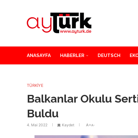
ANASAYFA
HABERLER
DEUTSCH
EK
TÜRKİYE
Balkanlar Okulu Serti
Buldu
4. Mai 2022
Kaydet
A+
A-