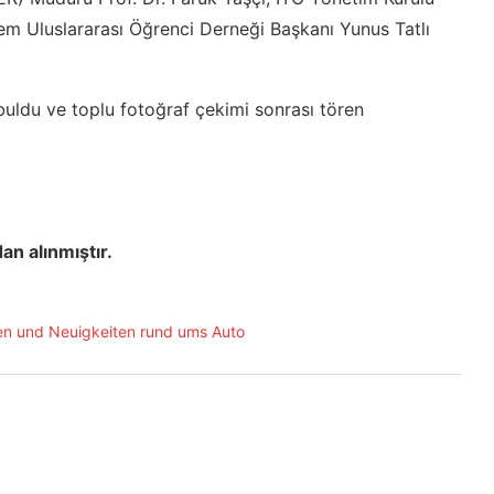
lem Uluslararası Öğrenci Derneği Başkanı Yunus Tatlı
 buldu ve toplu fotoğraf çekimi sonrası tören
an alınmıştır.