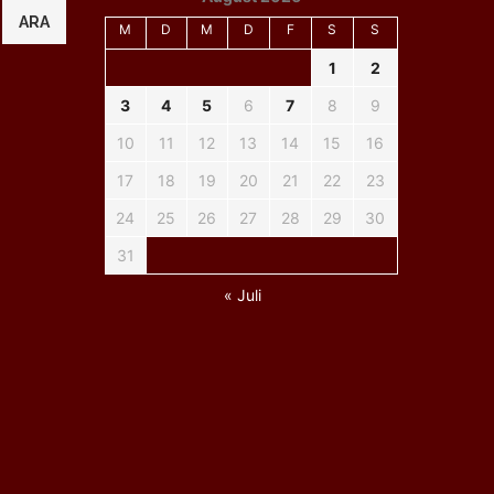
ARA
M
D
M
D
F
S
S
1
2
3
4
5
6
7
8
9
10
11
12
13
14
15
16
17
18
19
20
21
22
23
24
25
26
27
28
29
30
31
« Juli