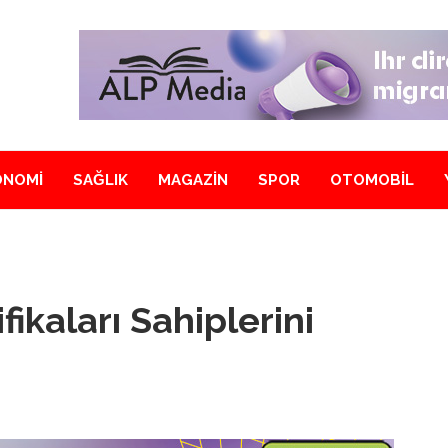
ONOMİ
SAĞLIK
MAGAZİN
SPOR
OTOMOBİL
fikaları Sahiplerini