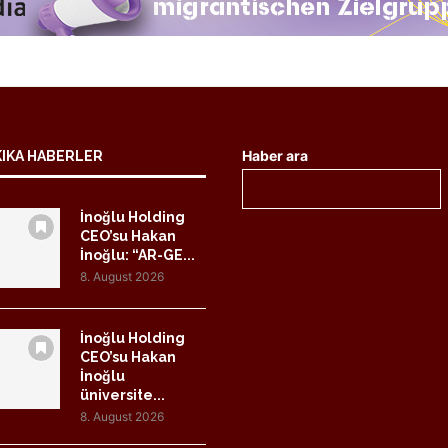
Haber ara
KIKA HABERLER
İnoğlu Holding
CEO’su Hakan
İnoğlu: “AR-GE...
8. August 2026
İnoğlu Holding
CEO’su Hakan
İnoğlu
üniversite...
8. August 2026