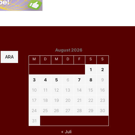
August 2026
ARA
M
D
M
D
F
S
S
1
2
3
4
5
6
7
8
9
10
11
12
13
14
15
16
17
18
19
20
21
22
23
24
25
26
27
28
29
30
31
« Juli