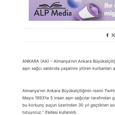
ANKARA (AA) – Almanya’nın Ankara Büyükelçiliğ
aşırı sağcı saldırıda yaşamını yitiren kurbanları a
Almanya’nın Ankara Büyükelçiliğinin resmi Twitt
Mayıs 1993’te 5 insan aşırı sağcılar tarafından 
bu korkunç suçun üzerinden 30 yıl geçtikten sonr
tutuyoruz.“ ifadesi kullanıldı.