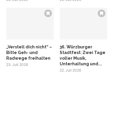
„Verstell dich nicht“ –
36. Würzburger
Bitte Geh- und
Stadtfest: Zwei Tage
Radwege freihalten
voller Musik,
Unterhaltung und...
23. Juli 2026
22. Juli 2026