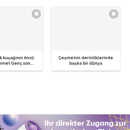
k kuşağının öncü
Çeşme’nin derinliklerinde
hmet Genç son...
başka bir dünya