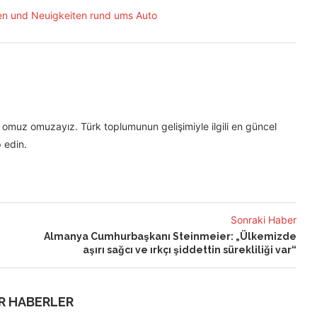
omuz omuzayız. Türk toplumunun gelişimiyle ilgili en güncel
 edin.
Sonraki Haber
Almanya Cumhurbaşkanı Steinmeier: „Ülkemizde
aşırı sağcı ve ırkçı şiddettin sürekliliği var“
R HABERLER