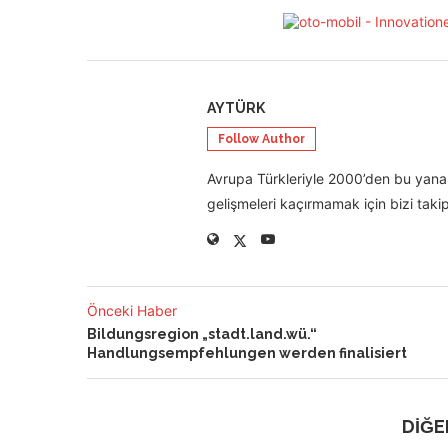
AYTÜRK
Follow Author
Avrupa Türkleriyle 2000’den bu yana 
gelişmeleri kaçırmamak için bizi takip
Önceki Haber
Bildungsregion „stadt.land.wü.“
Handlungsempfehlungen werden finalisiert
DİĞE