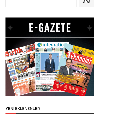
ARA
YENİ EKLENENLER