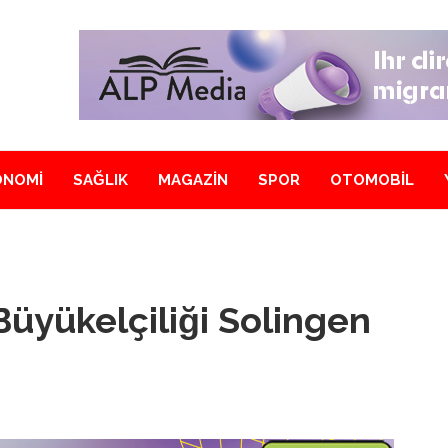
ONOMİ
SAĞLIK
MAGAZİN
SPOR
OTOMOBİL
üyükelçiliği Solingen