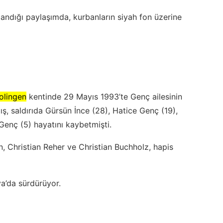
landığı paylaşımda, kurbanların siyah fon üzerine
olingen
kentinde 29 Mayıs 1993’te Genç ailesinin
, saldırıda Gürsün İnce (28), Hatice Genç (19),
Genç (5) hayatını kaybetmişti.
, Christian Reher ve Christian Buchholz, hapis
nya’da sürdürüyor.