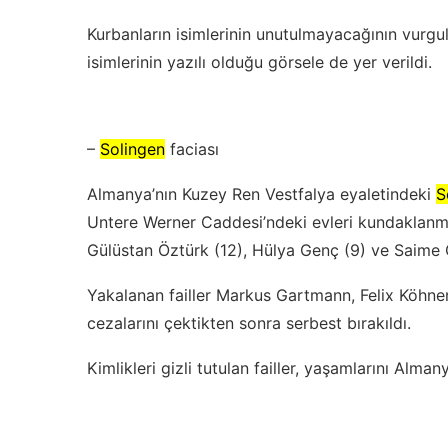
Kurbanların isimlerinin unutulmayacağının vurgu
isimlerinin yazılı olduğu görsele de yer verildi.
–
Solingen
faciası
Almanya’nın Kuzey Ren Vestfalya eyaletindeki
S
Untere Werner Caddesi’ndeki evleri kundaklanmış
Gülüstan Öztürk (12), Hülya Genç (9) ve Saime 
Yakalanan failler Markus Gartmann, Felix Köhnen
cezalarını çektikten sonra serbest bırakıldı.
Kimlikleri gizli tutulan failler, yaşamlarını Alma