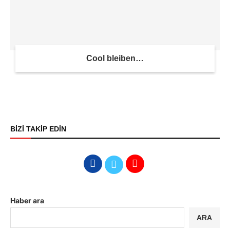
Cool bleiben…
BİZİ TAKİP EDİN
Haber ara
ARA