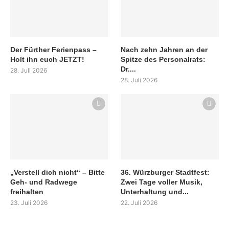
Der Fürther Ferienpass –
Nach zehn Jahren an der
Holt ihn euch JETZT!
Spitze des Personalrats:
Dr....
28. Juli 2026
28. Juli 2026
„Verstell dich nicht“ – Bitte
36. Würzburger Stadtfest:
Geh- und Radwege
Zwei Tage voller Musik,
freihalten
Unterhaltung und...
23. Juli 2026
22. Juli 2026