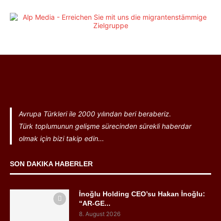
Avrupa Türkleri ile 2000 yılından beri beraberiz.
Türk toplumunun gelişme sürecinden sürekli haberdar
olmak için bizi takip edin...
SON DAKIKA HABERLER
İnoğlu Holding CEO’su Hakan İnoğlu:
“AR-GE...
8. August 2026