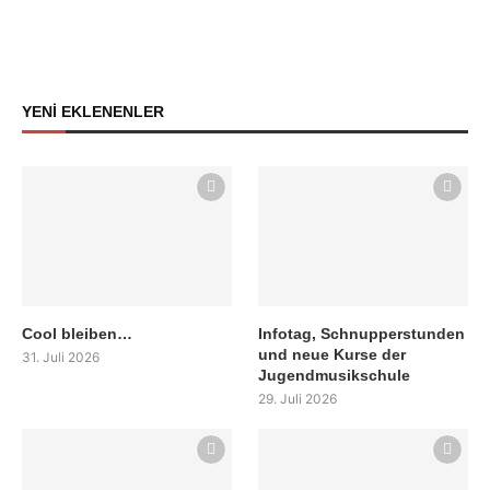
YENİ EKLENENLER
Cool bleiben…
Infotag, Schnupperstunden
und neue Kurse der
31. Juli 2026
Jugendmusikschule
29. Juli 2026