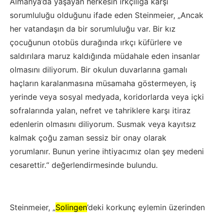
Almanya’da yaşayan herkesin ırkçılığa karşı
sorumluluğu olduğunu ifade eden Steinmeier, „Ancak
her vatandaşın da bir sorumluluğu var. Bir kız
çocuğunun otobüs durağında ırkçı küfürlere ve
saldırılara maruz kaldığında müdahale eden insanlar
olmasını diliyorum. Bir okulun duvarlarına gamalı
haçların karalanmasına müsamaha göstermeyen, iş
yerinde veya sosyal medyada, koridorlarda veya içki
sofralarında yalan, nefret ve tahriklere karşı itiraz
edenlerin olmasını diliyorum. Susmak veya kayıtsız
kalmak çoğu zaman sessiz bir onay olarak
yorumlanır. Bunun yerine ihtiyacımız olan şey medeni
cesarettir.“ değerlendirmesinde bulundu.
Steinmeier, „
Solingen
’deki korkunç eylemin üzerinden