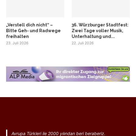
„Verstell dich nicht“ –
36. Würzburger Stadtfest:
Bitte Geh- und Radwege
Zwei Tage voller Musik,
freihalten
Unterhaltung und...
23. Juli 2026
22. Juli 2026
Avrupa Türkleri ile 2000 yılından beri beraberiz.