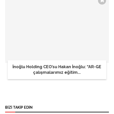
İnoğlu Holding CEO’su Hakan İnoğlu: “AR-GE
çalışmalarımız eğitim...
BİZİ TAKİP EDİN