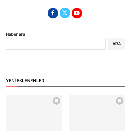
Haber ara
ARA
YENİ EKLENENLER