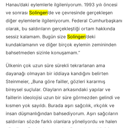
Hanau’daki eylemlerle ilgileniyorum. 1993 yılı öncesi
ve sonrası
Solingen
’de ve çevresinde gerçekleşen
diğer eylemlerle ilgileniyorum. Federal Cumhurbaşkanı
olarak, bu saldırıların gerçekleştiği ortam hakkında
sessiz kalamam. Bugün size
Solingen
’deki
kundaklamanın ve diğer birçok eylemin zemininden
bahsetmeden sizinle konuşamam.“
Ülkenin çok uzun süre sürekli tekrarlanan ama
dayanağı olmayan bir iddiaya kandığını belirten
Steinmeier, „Buna göre failler, gözleri kararmış
bireysel suçlular. Olayların arkasındaki yapılar ve
faillerin ideolojisi uzun bir süre görmezden gelindi ve
kısmen yok sayıldı. Burada aşırı sağcılık, ırkçılık ve
insan düşmanlığından bahsediyorum. Aşırı sağcıların
saldırıları sözde farklı olanlara yöneliyordu ve halen