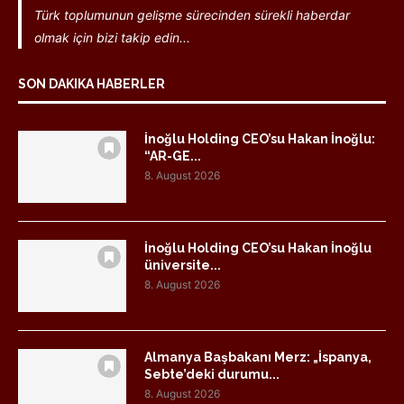
Türk toplumunun gelişme sürecinden sürekli haberdar
olmak için bizi takip edin...
SON DAKIKA HABERLER
İnoğlu Holding CEO’su Hakan İnoğlu:
“AR-GE...
8. August 2026
İnoğlu Holding CEO’su Hakan İnoğlu
üniversite...
8. August 2026
Almanya Başbakanı Merz: „İspanya,
Sebte’deki durumu...
8. August 2026