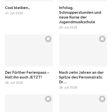
Cool bleiben…
Infotag,
Schnupperstunden und
31. Juli 2026
neue Kurse der
Jugendmusikschule
29. Juli 2026
Der Fürther Ferienpass –
Nach zehn Jahren an der
Holt ihn euch JETZT!
Spitze des Personalrats:
Dr....
28. Juli 2026
28. Juli 2026