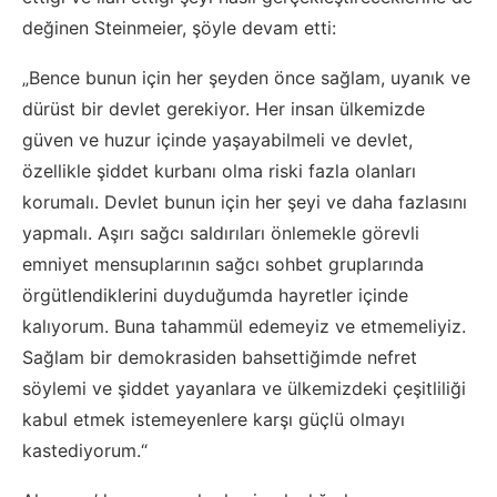
değinen Steinmeier, şöyle devam etti:
„Bence bunun için her şeyden önce sağlam, uyanık ve
dürüst bir devlet gerekiyor. Her insan ülkemizde
güven ve huzur içinde yaşayabilmeli ve devlet,
özellikle şiddet kurbanı olma riski fazla olanları
korumalı. Devlet bunun için her şeyi ve daha fazlasını
yapmalı. Aşırı sağcı saldırıları önlemekle görevli
emniyet mensuplarının sağcı sohbet gruplarında
örgütlendiklerini duyduğumda hayretler içinde
kalıyorum. Buna tahammül edemeyiz ve etmemeliyiz.
Sağlam bir demokrasiden bahsettiğimde nefret
söylemi ve şiddet yayanlara ve ülkemizdeki çeşitliliği
kabul etmek istemeyenlere karşı güçlü olmayı
kastediyorum.“