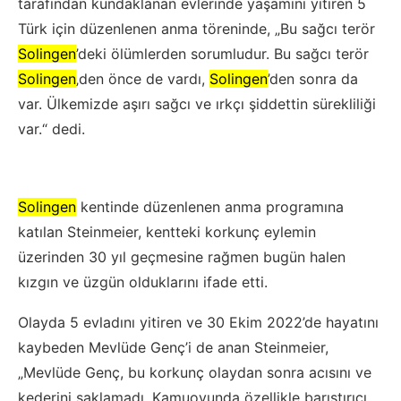
tarafından kundaklanan evlerinde yaşamını yitiren 5
Türk için düzenlenen anma töreninde, „Bu sağcı terör
Solingen
’deki ölümlerden sorumludur. Bu sağcı terör
Solingen
‚den önce de vardı,
Solingen
’den sonra da
var. Ülkemizde aşırı sağcı ve ırkçı şiddettin sürekliliği
var.“ dedi.
Solingen
kentinde düzenlenen anma programına
katılan Steinmeier, kentteki korkunç eylemin
üzerinden 30 yıl geçmesine rağmen bugün halen
kızgın ve üzgün olduklarını ifade etti.
Olayda 5 evladını yitiren ve 30 Ekim 2022’de hayatını
kaybeden Mevlüde Genç’i de anan Steinmeier,
„Mevlüde Genç, bu korkunç olaydan sonra acısını ve
kederini saklamadı. Kamuoyunda özellikle barıştırıcı