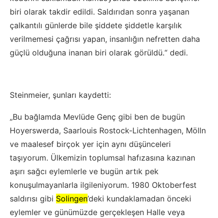
biri olarak takdir edildi. Saldırıdan sonra yaşanan
çalkantılı günlerde bile şiddete şiddetle karşılık
verilmemesi çağrısı yapan, insanlığın nefretten daha
güçlü olduğuna inanan biri olarak görüldü.“ dedi.
Steinmeier, şunları kaydetti:
„Bu bağlamda Mevlüde Genç gibi ben de bugün
Hoyerswerda, Saarlouis Rostock-Lichtenhagen, Mölln
ve maalesef birçok yer için aynı düşünceleri
taşıyorum. Ülkemizin toplumsal hafızasına kazınan
aşırı sağcı eylemlerle ve bugün artık pek
konuşulmayanlarla ilgileniyorum. 1980 Oktoberfest
saldırısı gibi
Solingen
’deki kundaklamadan önceki
eylemler ve günümüzde gerçekleşen Halle veya