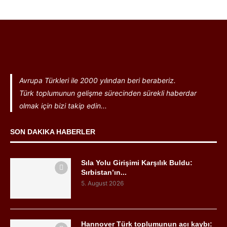
Avrupa Türkleri ile 2000 yılından beri beraberiz.
Türk toplumunun gelişme sürecinden sürekli haberdar
olmak için bizi takip edin...
SON DAKIKA HABERLER
Sıla Yolu Girişimi Karşılık Buldu:
Sırbistan’ın...
5. August 2026
Hannover Türk toplumunun acı kaybı: