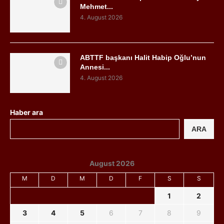
Mehmet...
4. August 2026
ABTTF başkanı Halit Habip Oğlu’nun
Annesi...
4. August 2026
Haber ara
ARA
August 2026
M
D
M
D
F
S
S
1
2
3
4
5
6
7
8
9