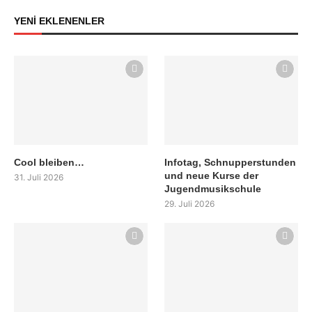
YENİ EKLENENLER
Cool bleiben…
Infotag, Schnupperstunden
und neue Kurse der
31. Juli 2026
Jugendmusikschule
29. Juli 2026