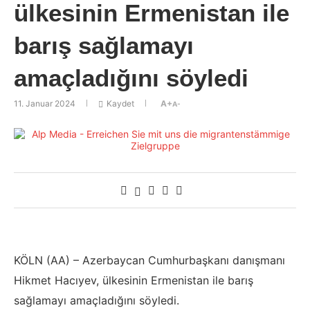
ülkesinin Ermenistan ile
barış sağlamayı
amaçladığını söyledi
11. Januar 2024
Kaydet
A+
A-
KÖLN (AA) – Azerbaycan Cumhurbaşkanı danışmanı
Hikmet Hacıyev, ülkesinin Ermenistan ile barış
sağlamayı amaçladığını söyledi.