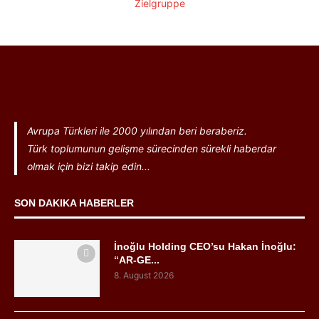
Avrupa Türkleri ile 2000 yılından beri beraberiz.
Türk toplumunun gelişme sürecinden sürekli haberdar
olmak için bizi takip edin...
SON DAKIKA HABERLER
İnoğlu Holding CEO’su Hakan İnoğlu:
“AR-GE...
8. August 2026