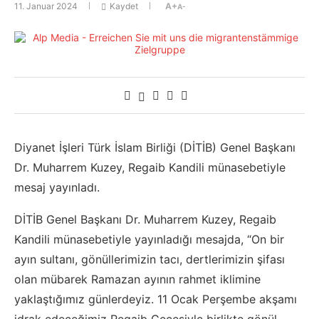
11. Januar 2024
Kaydet
A+
A-
Diyanet İşleri Türk İslam Birliği (DİTİB) Genel Başkanı
Dr. Muharrem Kuzey, Regaib Kandili münasebetiyle
mesaj yayınladı.
DİTİB Genel Başkanı Dr. Muharrem Kuzey, Regaib
Kandili münasebetiyle yayınladığı mesajda, “On bir
ayın sultanı, gönüllerimizin tacı, dertlerimizin şifası
olan mübarek Ramazan ayının rahmet iklimine
yaklaştığımız günlerdeyiz. 11 Ocak Perşembe akşamı