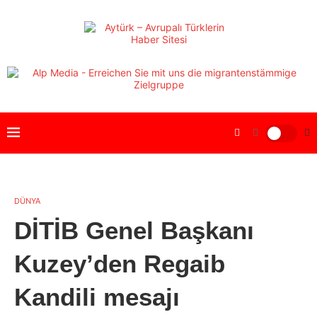
DÜNYA
DİTİB Genel Başkanı
Kuzey’den Regaib
Kandili mesajı