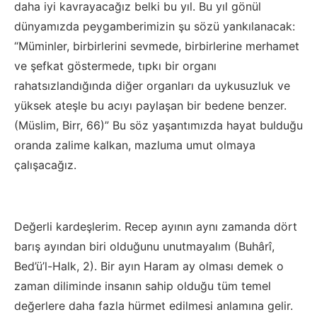
daha iyi kavrayacağız belki bu yıl. Bu yıl gönül
dünyamızda peygamberimizin şu sözü yankılanacak:
“Müminler, birbirlerini sevmede, birbirlerine merhamet
ve şefkat göstermede, tıpkı bir organı
rahatsızlandığında diğer organları da uykusuzluk ve
yüksek ateşle bu acıyı paylaşan bir bedene benzer.
(Müslim, Birr, 66)” Bu söz yaşantımızda hayat bulduğu
oranda zalime kalkan, mazluma umut olmaya
çalışacağız.
Değerli kardeşlerim. Recep ayının aynı zamanda dört
barış ayından biri olduğunu unutmayalım (Buhârî,
Bed’ü’l-Halk, 2). Bir ayın Haram ay olması demek o
zaman diliminde insanın sahip olduğu tüm temel
değerlere daha fazla hürmet edilmesi anlamına gelir.