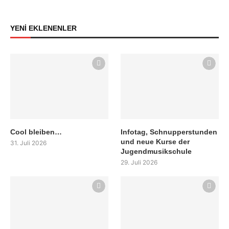
YENİ EKLENENLER
Cool bleiben…
Infotag, Schnupperstunden
und neue Kurse der
31. Juli 2026
Jugendmusikschule
29. Juli 2026