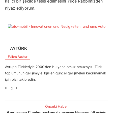
kalıcı bir şekilde tesis edilmesini Yüce Rabbimizden
niyaz ediyorum.
AYTÜRK
Follow Author
Avrupa Türkleriyle 2000’den bu yana omuz omuzayız. Türk
toplumunun gelişimiyle ilgili en güncel gelişmeleri kaçırmamak
için bizi takip edin.
Önceki Haber
Azerbaycan Cumhurbaşkanı danışmanı Hacıyev, ülkesinin