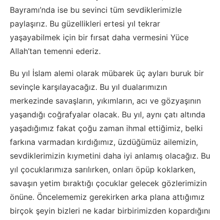
Bayramı’nda ise bu sevinci tüm sevdiklerimizle
paylaşırız. Bu güzellikleri ertesi yıl tekrar
yaşayabilmek için bir fırsat daha vermesini Yüce
Allah’tan temenni ederiz.
Bu yıl İslam alemi olarak mübarek üç ayları buruk bir
sevinçle karşılayacağız. Bu yıl dualarımızın
merkezinde savaşların, yıkımların, acı ve gözyaşının
yaşandığı coğrafyalar olacak. Bu yıl, aynı çatı altında
yaşadığımız fakat çoğu zaman ihmal ettiğimiz, belki
farkına varmadan kırdığımız, üzdüğümüz ailemizin,
sevdiklerimizin kıymetini daha iyi anlamış olacağız. Bu
yıl çocuklarımıza sarılırken, onları öpüp koklarken,
savaşın yetim bıraktığı çocuklar gelecek gözlerimizin
önüne. Öncelememiz gerekirken arka plana attığımız
birçok şeyin bizleri ne kadar birbirimizden kopardığını