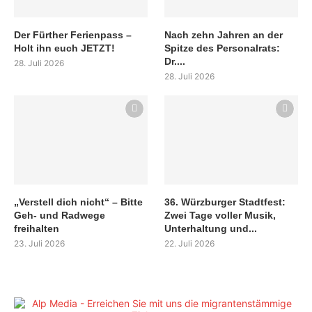
Der Fürther Ferienpass –
Nach zehn Jahren an der
Holt ihn euch JETZT!
Spitze des Personalrats:
Dr....
28. Juli 2026
28. Juli 2026
„Verstell dich nicht“ – Bitte
36. Würzburger Stadtfest:
Geh- und Radwege
Zwei Tage voller Musik,
freihalten
Unterhaltung und...
23. Juli 2026
22. Juli 2026