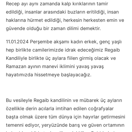
Recep ayı aynı zamanda kalp kırıklarının tamir
edildiği, insanlar arasındaki buzların eritildiği, insan
haklarına hürmet edildiği, herkesin herkesten emin ve
güvende olduğu bir zaman dilimi demektir.
11.01.2024 Perşembe akşamı kadın erkek, genç yaşlı
hep birlikte camilerimizde idrak edeceğimiz Regaib
Kandiliyle birlikte üç aylara fiilen girmiş olacak ve
Ramazan ayının manevi iklimini yavaş yavaş
hayatımızda hissetmeye başlayacağız.
Bu vesileyle Regaib kandilinin ve mübarek üç ayların
özellikle derin acılarla imtihan edilen coğrafyalar
başta olmak üzere tüm dünya için hayırlar getirmesini
temenni ediyor, yeryüzünde barış ve güven ortamının