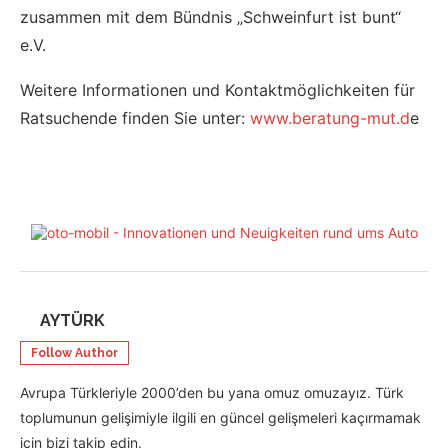
zusammen mit dem Bündnis „Schweinfurt ist bunt“
e.V.
Weitere Informationen und Kontaktmöglichkeiten für
Ratsuchende finden Sie unter:
www.beratung-mut.d
e
AYTÜRK
Follow Author
Avrupa Türkleriyle 2000’den bu yana omuz omuzayız. Türk
toplumunun gelişimiyle ilgili en güncel gelişmeleri kaçırmamak
için bizi takip edin.