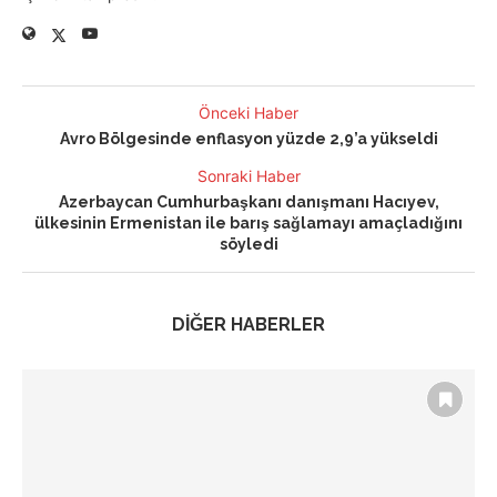
Önceki Haber
Avro Bölgesinde enflasyon yüzde 2,9’a yükseldi
Sonraki Haber
Azerbaycan Cumhurbaşkanı danışmanı Hacıyev,
ülkesinin Ermenistan ile barış sağlamayı amaçladığını
söyledi
DİĞER HABERLER