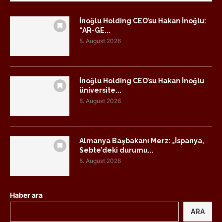
İnoğlu Holding CEO’su Hakan İnoğlu:
“AR-GE...
8. August 2026
İnoğlu Holding CEO’su Hakan İnoğlu
üniversite...
8. August 2026
Almanya Başbakanı Merz: „İspanya,
Sebte’deki durumu...
8. August 2026
Haber ara
ARA