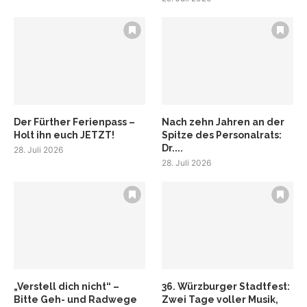
Der Fürther Ferienpass –
Nach zehn Jahren an der
Holt ihn euch JETZT!
Spitze des Personalrats:
Dr....
28. Juli 2026
28. Juli 2026
„Verstell dich nicht“ –
36. Würzburger Stadtfest:
Bitte Geh- und Radwege
Zwei Tage voller Musik,