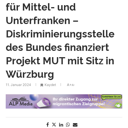
für Mittel- und
Unterfranken –
Diskriminierungsstelle
des Bundes finanziert
Projekt MUT mit Sitz in
Würzburg
11. Januar 2024
Kaydet
A+
A-