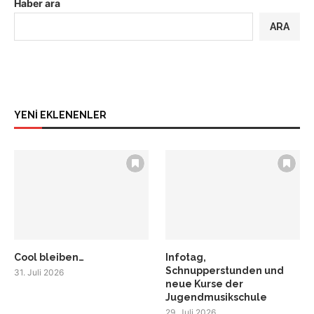
Haber ara
ARA
YENİ EKLENENLER
Cool bleiben…
Infotag,
Schnupperstunden und
31. Juli 2026
neue Kurse der
Jugendmusikschule
29. Juli 2026