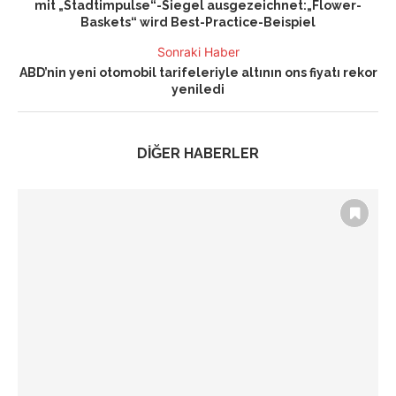
mit „Stadtimpulse“-Siegel ausgezeichnet:„Flower-
Baskets“ wird Best-Practice-Beispiel
Sonraki Haber
ABD’nin yeni otomobil tarifeleriyle altının ons fiyatı rekor
yeniledi
DİĞER HABERLER