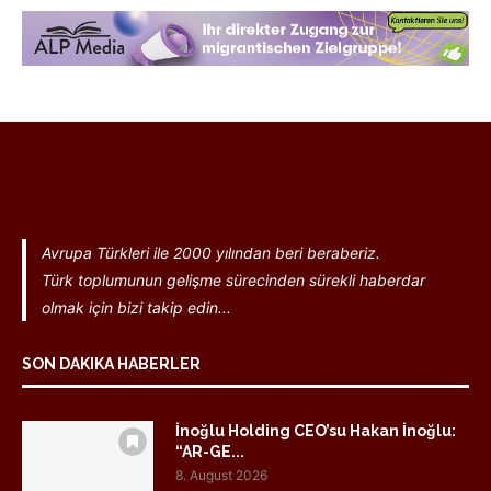
Avrupa Türkleri ile 2000 yılından beri beraberiz.
Türk toplumunun gelişme sürecinden sürekli haberdar
olmak için bizi takip edin...
SON DAKIKA HABERLER
İnoğlu Holding CEO’su Hakan İnoğlu:
“AR-GE...
8. August 2026