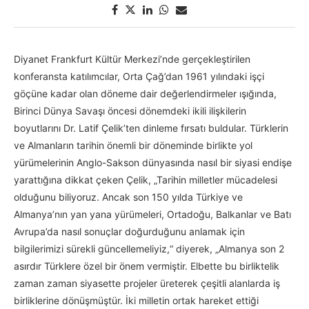
Diyanet Frankfurt Kültür Merkezi’nde gerçekleştirilen
konferansta katılımcılar, Orta Çağ’dan 1961 yılındaki işçi
göçüne kadar olan döneme dair değerlendirmeler ışığında,
Birinci Dünya Savaşı öncesi dönemdeki ikili ilişkilerin
boyutlarını Dr. Latif Çelik’ten dinleme fırsatı buldular. Türklerin
ve Almanların tarihin önemli bir döneminde birlikte yol
yürümelerinin Anglo-Sakson dünyasında nasıl bir siyasi endişe
yarattığına dikkat çeken Çelik, „Tarihin milletler mücadelesi
olduğunu biliyoruz. Ancak son 150 yılda Türkiye ve
Almanya’nın yan yana yürümeleri, Ortadoğu, Balkanlar ve Batı
Avrupa’da nasıl sonuçlar doğurduğunu anlamak için
bilgilerimizi sürekli güncellemeliyiz,“ diyerek, „Almanya son 2
asırdır Türklere özel bir önem vermiştir. Elbette bu birliktelik
zaman zaman siyasette projeler üreterek çeşitli alanlarda iş
birliklerine dönüşmüştür. İki milletin ortak hareket ettiği