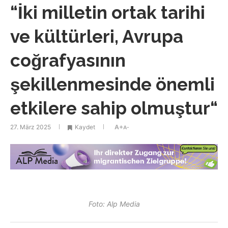
“İki milletin ortak tarihi
ve kültürleri, Avrupa
coğrafyasının
şekillenmesinde önemli
etkilere sahip olmuştur“
27. März 2025
Kaydet
A+
A-
Foto: Alp Media