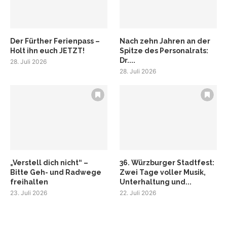
Der Fürther Ferienpass –
Nach zehn Jahren an der
Holt ihn euch JETZT!
Spitze des Personalrats:
Dr....
28. Juli 2026
28. Juli 2026
„Verstell dich nicht“ –
36. Würzburger Stadtfest:
Bitte Geh- und Radwege
Zwei Tage voller Musik,
freihalten
Unterhaltung und...
23. Juli 2026
22. Juli 2026