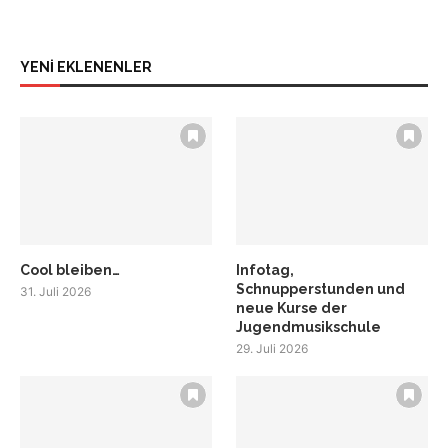
YENİ EKLENENLER
Cool bleiben…
Infotag,
Schnupperstunden und
31. Juli 2026
neue Kurse der
Jugendmusikschule
29. Juli 2026