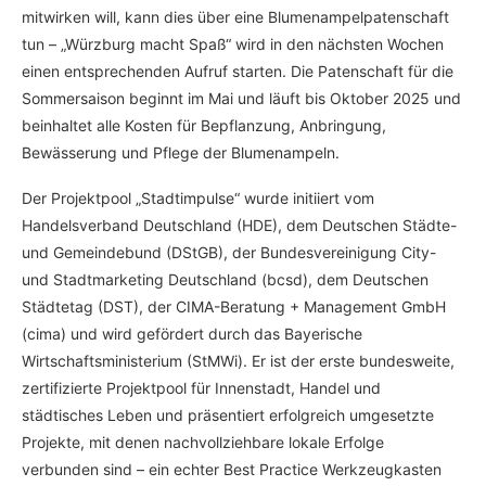
mitwirken will, kann dies über eine Blumenampelpatenschaft
tun – „Würzburg macht Spaß“ wird in den nächsten Wochen
einen entsprechenden Aufruf starten. Die Patenschaft für die
Sommersaison beginnt im Mai und läuft bis Oktober 2025 und
beinhaltet alle Kosten für Bepflanzung, Anbringung,
Bewässerung und Pflege der Blumenampeln.
Der Projektpool „Stadtimpulse“ wurde initiiert vom
Handelsverband Deutschland (HDE), dem Deutschen Städte-
und Gemeindebund (DStGB), der Bundesvereinigung City-
und Stadtmarketing Deutschland (bcsd), dem Deutschen
Städtetag (DST), der CIMA-Beratung + Management GmbH
(cima) und wird gefördert durch das Bayerische
Wirtschaftsministerium (StMWi). Er ist der erste bundesweite,
zertifizierte Projektpool für Innenstadt, Handel und
städtisches Leben und präsentiert erfolgreich umgesetzte
Projekte, mit denen nachvollziehbare lokale Erfolge
verbunden sind – ein echter Best Practice Werkzeugkasten