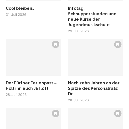
Cool bleiben…
Infotag,
Schnupperstunden und
31. Juli 2026
neue Kurse der
Jugendmusikschule
29. Juli 2026
Der Fürther Ferienpass –
Nach zehn Jahren an der
Holt ihn euch JETZT!
Spitze des Personalrats:
Dr....
28. Juli 2026
28. Juli 2026