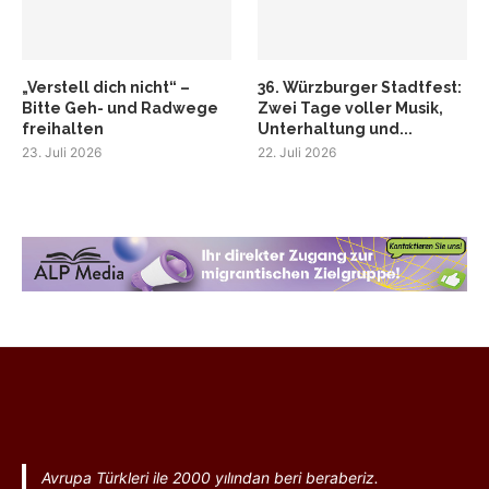
„Verstell dich nicht“ –
36. Würzburger Stadtfest:
Bitte Geh- und Radwege
Zwei Tage voller Musik,
freihalten
Unterhaltung und...
23. Juli 2026
22. Juli 2026
Avrupa Türkleri ile 2000 yılından beri beraberiz.