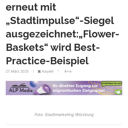
erneut mit
„Stadtimpulse“-Siegel
ausgezeichnet:„Flower-
Baskets“ wird Best-
Practice-Beispiel
27. März 2025
Kaydet
A+
A-
Foto: Stadtmarketing Würzburg