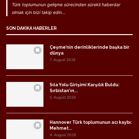
Türk toplumunun gelişme sürecinden sürekli haberdar
olmak için bizi takip edin...
SON DAKIKA HABERLER
Çeşme’nin derinliklerinde başka bir
dünya
7. August 2026
Sıla Yolu Girişimi Karşılık Buldu:
Sırbistan’ın...
5. August 2026
Hannover Türk toplumunun acı kaybı:
Mehmet...
4. August 2026