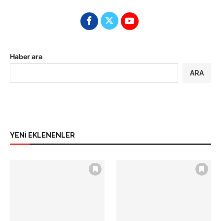
Haber ara
ARA
YENİ EKLENENLER