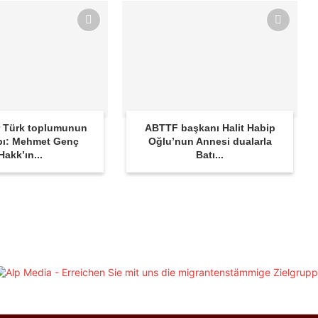
 Türk toplumunun
ABTTF başkanı Halit Habip
bı: Mehmet Genç
Oğlu’nun Annesi dualarla
Hakk’ın...
Batı...