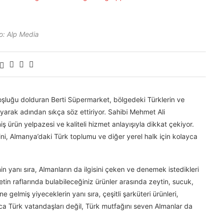
o: Alp Media
şluğu dolduran Berti Süpermarket, bölgedeki Türklerin ve
layarak adından sıkça söz ettiriyor. Sahibi Mehmet Ali
ş ürün yelpazesi ve kaliteli hizmet anlayışıyla dikkat çekiyor.
ini, Almanya’daki Türk toplumu ve diğer yerel halk için kolayca
n yanı sıra, Almanların da ilgisini çeken ve denemek istedikleri
tin raflarında bulabileceğiniz ürünler arasında zeytin, sucuk,
 gelmiş yiyeceklerin yanı sıra, çeşitli şarküteri ürünleri,
ızca Türk vatandaşları değil, Türk mutfağını seven Almanlar da