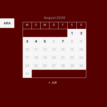
August 2026
ARA
M
D
M
D
F
S
S
1
2
3
4
5
6
7
8
9
10
11
12
13
14
15
16
17
18
19
20
21
22
23
24
25
26
27
28
29
30
31
« Juli