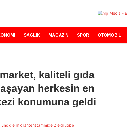
KONOMİ
SAĞLIK
MAGAZİN
SPOR
OTOMOBİL
arket, kaliteli gıda
yaşayan herkesin en
kezi konumuna geldi