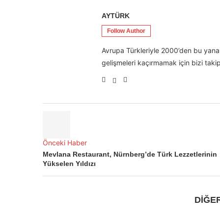
AYTÜRK
Follow Author
Avrupa Türkleriyle 2000’den bu yana 
gelişmeleri kaçırmamak için bizi takip
Önceki Haber
Mevlana Restaurant, Nürnberg’de Türk Lezzetlerinin
Yükselen Yıldızı
DİĞE