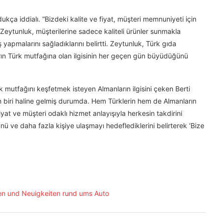
ukça iddialı. “Bizdeki kalite ve fiyat, müşteri memnuniyeti için
 Zeytunluk, müşterilerine sadece kaliteli ürünler sunmakla
 yapmalarını sağladıklarını belirtti. Zeytunluk, Türk gıda
nların Türk mutfağına olan ilgisinin her geçen gün büyüdüğünü
mutfağını keşfetmek isteyen Almanların ilgisini çeken Berti
n biri haline gelmiş durumda. Hem Türklerin hem de Almanların
yat ve müşteri odaklı hizmet anlayışıyla herkesin takdirini
ü ve daha fazla kişiye ulaşmayı hedeflediklerini belirterek ‘Bize