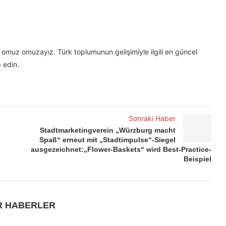
omuz omuzayız. Türk toplumunun gelişimiyle ilgili en güncel
 edin.
Sonraki Haber
Stadtmarketingverein „Würzburg macht
Spaß“ erneut mit „Stadtimpulse“-Siegel
ausgezeichnet:„Flower-Baskets“ wird Best-Practice-
Beispiel
R HABERLER