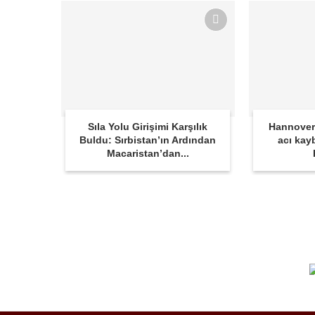
Sıla Yolu Girişimi Karşılık
Hannover
Buldu: Sırbistan’ın Ardından
acı kay
Macaristan’dan...