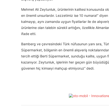
Mehmet Ali Zeytunluk, ürünlerinin kalitesi konusunda old
en önemli unsurlardır. Lezzetimiz ise 10 numara!” diyen
kalmayıp, aynı zamanda uygun fiyatlarlar ile de alışveriş
ürünlerine olan talebin sürekli arttığını, özellikle Alma
ifade etti.
Bamberg ve çevresindeki Türk nüfusunun yanı sıra, Türk 
Süpermarket, bölgenin en önemli alışveriş noktalarında
tercih ettiği Berti Süpermarket, sunduğu kalite, uygun fi
kazanıyor. Zeytunluk, işlerinin her geçen gün büyüdüğün
güvenen hiç kimseyi mahçup etmiyoruz” dedi.