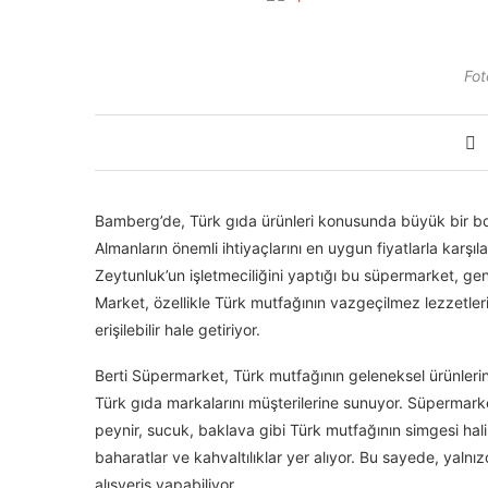
Fot
Bamberg’de, Türk gıda ürünleri konusunda büyük bir bo
Almanların önemli ihtiyaçlarını en uygun fiyatlarla karşı
Zeytunluk’un işletmeciliğini yaptığı bu süpermarket, geni
Market, özellikle Türk mutfağının vazgeçilmez lezzetler
erişilebilir hale getiriyor.
Berti Süpermarket, Türk mutfağının geleneksel ürünlerini
Türk gıda markalarını müşterilerine sunuyor. Süpermarke
peynir, sucuk, baklava gibi Türk mutfağının simgesi haline
baharatlar ve kahvaltılıklar yer alıyor. Bu sayede, yaln
alışveriş yapabiliyor.