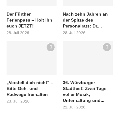
Der Fürther
Nach zehn Jahren an
Ferienpass – Holt ihn
der Spitze des
euch JETZT!
Personalrats: Dr....
28. Juli 2026
28. Juli 2026
„Verstell dich nicht“ –
36. Würzburger
Bitte Geh- und
Stadtfest: Zwei Tage
Radwege freihalten
voller Musik,
Unterhaltung und...
23. Juli 2026
22. Juli 2026