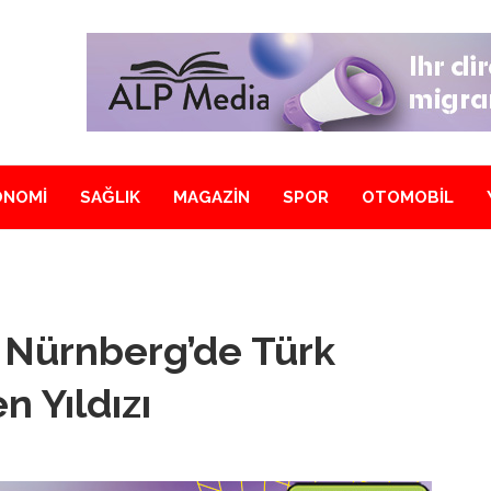
ONOMİ
SAĞLIK
MAGAZİN
SPOR
OTOMOBİL
 Nürnberg’de Türk
n Yıldızı