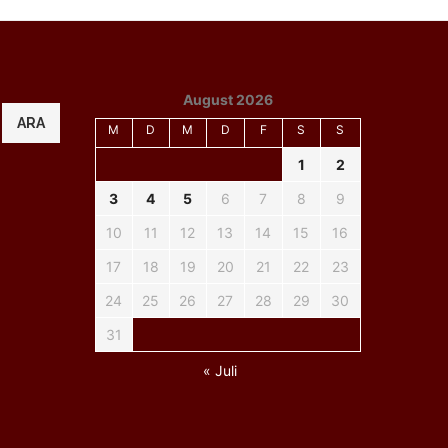
August 2026
ARA
M
D
M
D
F
S
S
1
2
3
4
5
6
7
8
9
10
11
12
13
14
15
16
17
18
19
20
21
22
23
24
25
26
27
28
29
30
31
« Juli