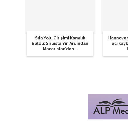
Sıla Yolu Girişimi Karşılık
Hannover
Buldu: Sırbistan’ın Ardından
acı kay
Macaristan’dan...