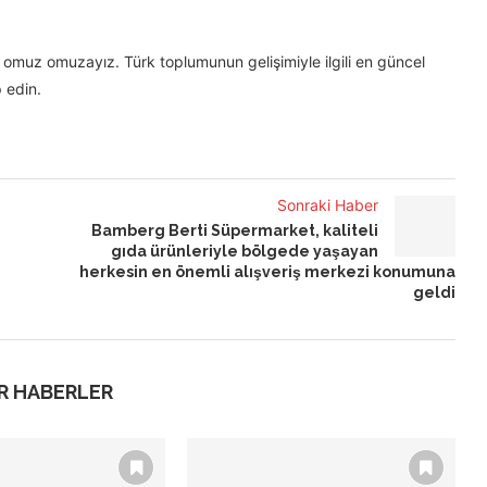
omuz omuzayız. Türk toplumunun gelişimiyle ilgili en güncel
 edin.
Sonraki Haber
Bamberg Berti Süpermarket, kaliteli
gıda ürünleriyle bölgede yaşayan
herkesin en önemli alışveriş merkezi konumuna
geldi
R HABERLER