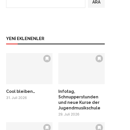
ARA
YENİ EKLENENLER
Cool bleiben…
Infotag,
Schnupperstunden
31. Juli 2026
und neue Kurse der
Jugendmusikschule
29. Juli 2026