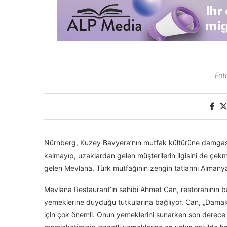
Fot
Nürnberg, Kuzey Bavyera’nın mutfak kültürüne damgası
kalmayıp, uzaklardan gelen müşterilerin ilgisini de çek
gelen Mevlana, Türk mutfağının zengin tatlarını Almany
Mevlana Restaurant’ın sahibi Ahmet Can, restoranının ba
yemeklerine duyduğu tutkularına bağlıyor. Can, „Damak 
için çok önemli. Onun yemeklerini sunarken son derece