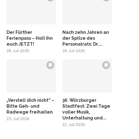
Der Fürther
Nach zehn Jahren an
Ferienpass – Holt ihn
der Spitze des
euch JETZT!
Personalrats: Dr....
28. Juli 2026
28. Juli 2026
„Verstell dich nicht“ –
36. Würzburger
Bitte Geh- und
Stadtfest: Zwei Tage
Radwege freihalten
voller Musik,
Unterhaltung und...
23. Juli 2026
22. Juli 2026