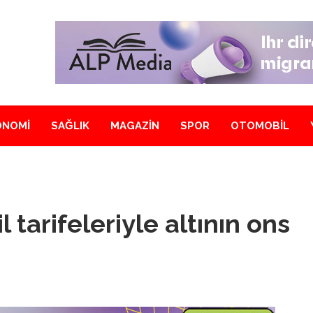
ONOMİ
SAĞLIK
MAGAZİN
SPOR
OTOMOBİL
 tarifeleriyle altının ons