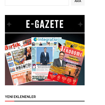
ARA
YENİ EKLENENLER