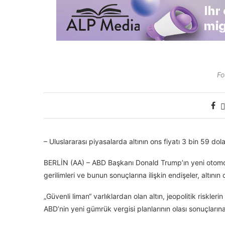
Fo
– Uluslararası piyasalarda altının ons fiyatı 3 bin 59 dol
BERLİN (AA) – ABD Başkanı Donald Trump’ın yeni otomobil
gerilimleri ve bunun sonuçlarına ilişkin endişeler, altının 
„Güvenli liman“ varlıklardan olan altın, jeopolitik riskle
ABD’nin yeni gümrük vergisi planlarının olası sonuçlarına