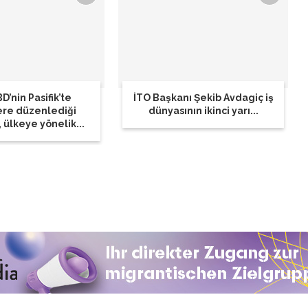
D’nin Pasifik’te
İTO Başkanı Şekib Avdagiç iş
ere düzenlediği
dünyasının ikinci yarı...
, ülkeye yönelik...