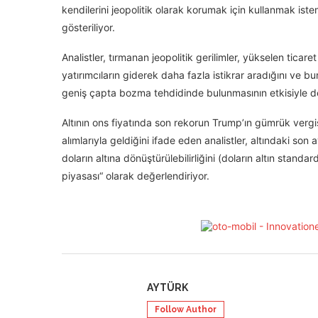
kendilerini jeopolitik olarak korumak için kullanmak iste
gösteriliyor.
Analistler, tırmanan jeopolitik gerilimler, yükselen ticaret
yatırımcıların giderek daha fazla istikrar aradığını ve 
geniş çapta bozma tehdidinde bulunmasının etkisiyle de 
Altının ons fiyatında son rekorun Trump’ın gümrük vergis
alımlarıyla geldiğini ifade eden analistler, altındaki son
doların altına dönüştürülebilirliğini (doların altın sta
piyasası“ olarak değerlendiriyor.
AYTÜRK
Follow Author