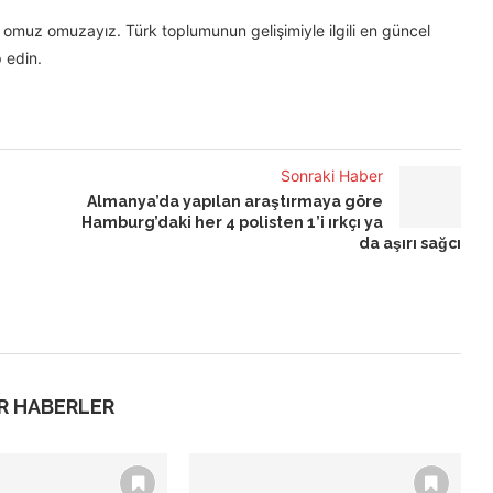
omuz omuzayız. Türk toplumunun gelişimiyle ilgili en güncel
 edin.
Sonraki Haber
Almanya’da yapılan araştırmaya göre
Hamburg’daki her 4 polisten 1’i ırkçı ya
da aşırı sağcı
R HABERLER