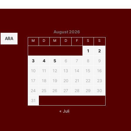
August 2026
ARA
M
D
M
D
F
S
S
1
2
3
4
5
6
7
8
9
10
11
12
13
14
15
16
17
18
19
20
21
22
23
24
25
26
27
28
29
30
31
« Juli