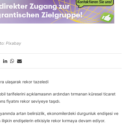
to: Pixabay
ara ulaşarak rekor tazeledi
 tarifelerini açıklamasının ardından tırmanan küresel ticaret
ons fiyatını rekor seviyeye taşıdı.
rin yanında artan belirsizlik, ekonomilerdeki durgunluk endişesi ve
 ilişkin endişelerin etkisiyle rekor kırmaya devam ediyor.