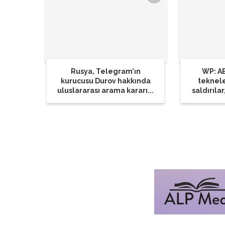
Rusya, Telegram’ın
WP: AB
kurucusu Durov hakkında
teknel
uluslararası arama kararı...
saldırılar