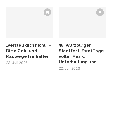
„Verstell dich nicht“ –
36. Würzburger
Bitte Geh- und
Stadtfest: Zwei Tage
Radwege freihalten
voller Musik,
Unterhaltung und...
23. Juli 2026
22. Juli 2026