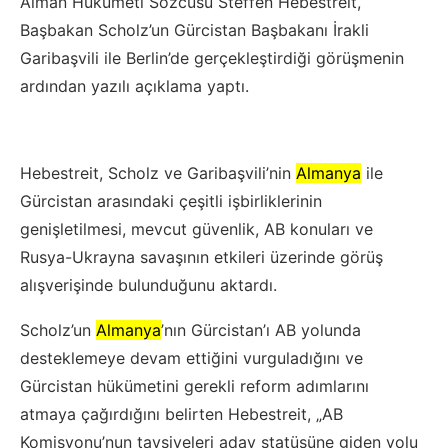
Alman Hükümeti Sözcüsü Steffen Hebestreit,
Başbakan Scholz’un Gürcistan Başbakanı İrakli
Garibaşvili ile Berlin’de gerçekleştirdiği görüşmenin
ardından yazılı açıklama yaptı.
Hebestreit, Scholz ve Garibaşvili’nin
Almanya
ile
Gürcistan arasındaki çeşitli işbirliklerinin
genişletilmesi, mevcut güvenlik, AB konuları ve
Rusya-Ukrayna savaşının etkileri üzerinde görüş
alışverişinde bulunduğunu aktardı.
Scholz’un
Almanya
’nın Gürcistan’ı AB yolunda
desteklemeye devam ettiğini vurguladığını ve
Gürcistan hükümetini gerekli reform adımlarını
atmaya çağırdığını belirten Hebestreit, „AB
Komisyonu’nun tavsiyeleri aday statüsüne giden yolu