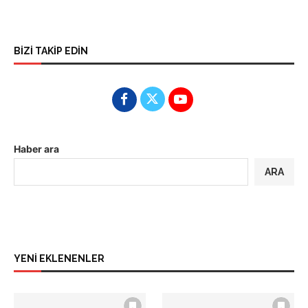
BİZİ TAKİP EDİN
Haber ara
ARA
YENİ EKLENENLER