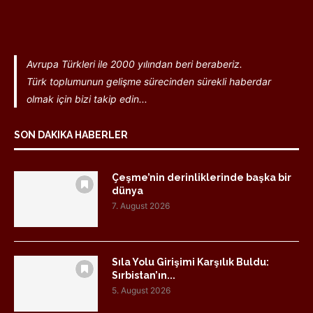
Avrupa Türkleri ile 2000 yılından beri beraberiz.
Türk toplumunun gelişme sürecinden sürekli haberdar
olmak için bizi takip edin...
SON DAKIKA HABERLER
Çeşme’nin derinliklerinde başka bir
dünya
7. August 2026
Sıla Yolu Girişimi Karşılık Buldu:
Sırbistan’ın...
5. August 2026