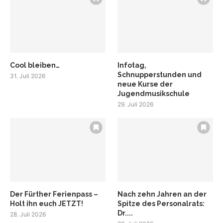
Cool bleiben…
Infotag,
Schnupperstunden und
31. Juli 2026
neue Kurse der
Jugendmusikschule
29. Juli 2026
Der Fürther Ferienpass –
Nach zehn Jahren an der
Holt ihn euch JETZT!
Spitze des Personalrats:
Dr....
28. Juli 2026