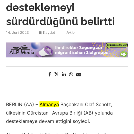
desteklemeyi
sürdürdüğünü belirtti
14. Juni 2023
Kaydet
A+
A-
BERLİN (AA) –
Almanya
Başbakanı Olaf Scholz,
ülkesinin Gürcistan’ı Avrupa Birliği (AB) yolunda
desteklemeye devam ettiğini söyledi.