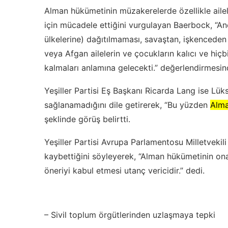
Alman hükümetinin müzakerelerde özellikle aile
için mücadele ettiğini vurgulayan Baerbock, “An
ülkelerine) dağıtılmaması, savaştan, işkenceden v
veya Afgan ailelerin ve çocukların kalıcı ve hiçb
kalmaları anlamına gelecekti.” değerlendirmesi
Yeşiller Partisi Eş Başkanı Ricarda Lang ise Lü
sağlanamadığını dile getirerek, “Bu yüzden
Alm
şeklinde görüş belirtti.
Yeşiller Partisi Avrupa Parlamentosu Milletvekil
kaybettiğini söyleyerek, “Alman hükümetinin on
öneriyi kabul etmesi utanç vericidir.” dedi.
– Sivil toplum örgütlerinden uzlaşmaya tepki