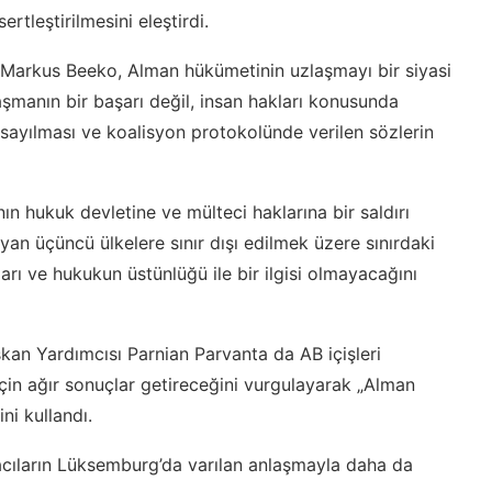
ertleştirilmesini eleştirdi.
 Markus Beeko, Alman hükümetinin uzlaşmayı bir siyasi
aşmanın bir başarı değil, insan hakları konusunda
e sayılması ve koalisyon protokolünde verilen sözlerin
n hukuk devletine ve mülteci haklarına bir saldırı
yan üçüncü ülkelere sınır dışı edilmek üzere sınırdaki
arı ve hukukun üstünlüğü ile bir ilgisi olmayacağını
an Yardımcısı Parnian Parvanta da AB içişleri
için ağır sonuçlar getireceğini vurgulayarak „Alman
ni kullandı.
 acıların Lüksemburg’da varılan anlaşmayla daha da