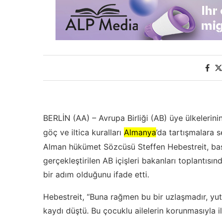
BERLİN (AA) – Avrupa Birliği (AB) üye ülkeleri
göç ve iltica kuralları
Almanya
’da tartışmalara 
Alman hükümet Sözcüsü Steffen Hebestreit, baş
gerçekleştirilen AB içişleri bakanları toplantı
bir adım olduğunu ifade etti.
Hebestreit, “Buna rağmen bu bir uzlaşmadır, yu
kaydı düştü. Bu çocuklu ailelerin korunmasıyla ilg