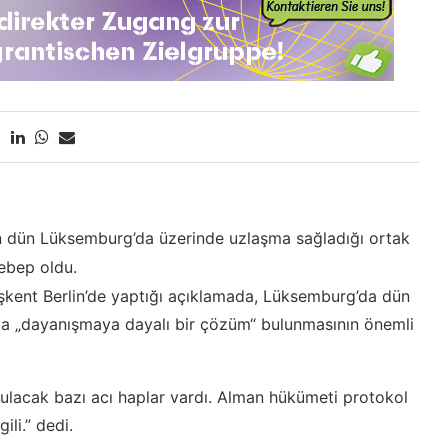
nin dün Lüksemburg’da üzerinde uzlaşma sağladığı ortak
sebep oldu.
kent Berlin’de yaptığı açıklamada, Lüksemburg’da dün
sında „dayanışmaya dayalı bir çözüm“ bulunmasının önemli
tulacak bazı acı haplar vardı. Alman hükümeti protokol
ili.” dedi.