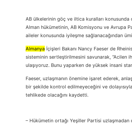
AB ülkelerinin göç ve iltica kuralları konusunda
Alman hükümetinin, AB Komisyonu ve Avrupa Pa
aileler konusunda iyileşme sağlanacağından ümit
Almanya
İçişleri Bakanı Nancy Faeser de Rheini
sisteminin sertleştirilmesini savunarak, “Acilen
ulaşıyoruz. Bunu yaparken de yüksek insani stand
Faeser, uzlaşmanın önemine işaret ederek, anla
bir şekilde kontrol edilmeyeceğini ve dolayısıy
tehlikede olacağını kaydetti.
– Hükümetin ortağı Yeşiller Partisi uzlaşmadan d