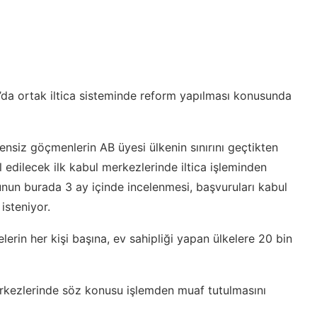
g’da ortak iltica sisteminde reform yapılması konusunda
nsiz göçmenlerin AB üyesi ülkenin sınırını geçtikten
 edilecek ilk kabul merkezlerinde iltica işleminden
sunun burada 3 ay içinde incelenmesi, başvuruları kabul
isteniyor.
rin her kişi başına, ev sahipliği yapan ülkelere 20 bin
 merkezlerinde söz konusu işlemden muaf tutulmasını