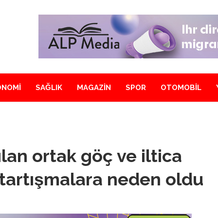
ONOMİ
SAĞLIK
MAGAZİN
SPOR
OTOMOBİL
an ortak göç ve iltica
 tartışmalara neden oldu