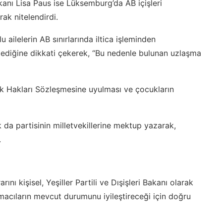
Bakanı Lisa Paus ise Lüksemburg’da AB içişleri
ak nitelendirdi.
ilelerin AB sınırlarında iltica işleminden
mediğine dikkati çekerek, “Bu nedenle bulunan uzlaşma
uk Hakları Sözleşmesine uyulması ve çocukların
k da partisinin milletvekillerine mektup yazarak,
.
 kişisel, Yeşiller Partili ve Dışişleri Bakanı olarak
nmacıların mevcut durumunu iyileştireceği için doğru