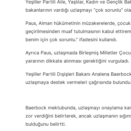
Yeşiller Partili Aile, Yaşlılar, Kadın ve Gençlik 
bakanlarının vardığı uzlaşmayı “çok sorunlu” olar
Paus, Alman hükümetinin müzakerelerde, çocuklu a
geçirilmesinden muaf tutulmasının kabul ettire
benim için çok sorunlu.” ifadesini kullandı.
Ayrıca Paus, uzlaşmada Birleşmiş Milletler Çoc
yararının dikkate alınması gerektiğini vurguladı.
Yeşiller Partili Dışişleri Bakanı Analena Baerboc
uzlaşmaya destek vermeleri çağrısında bulundu
Baerbock mektubunda, uzlaşmayı onaylama kararını
zor verdiğini belirterek, ancak uzlaşmanın sığı
bulduğunu belirtti.