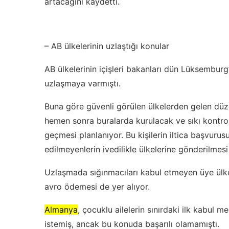
artacağını kaydetti.
– AB ülkelerinin uzlaştığı konular
AB ülkelerinin içişleri bakanları dün Lüksembur
uzlaşmaya varmıştı.
Buna göre güvenli görülen ülkelerden gelen düze
hemen sonra buralarda kurulacak ve sıkı kontrol
geçmesi planlanıyor. Bu kişilerin iltica başvuru
edilmeyenlerin ivedilikle ülkelerine gönderilmesi 
Uzlaşmada sığınmacıları kabul etmeyen üye ülkele
avro ödemesi de yer alıyor.
Almanya
, çocuklu ailelerin sınırdaki ilk kabul
istemiş, ancak bu konuda başarılı olamamıştı.