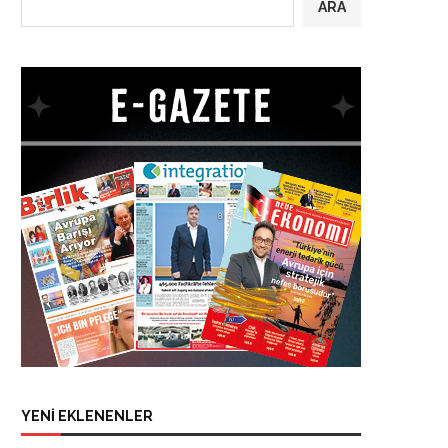
ARA
YENİ EKLENENLER