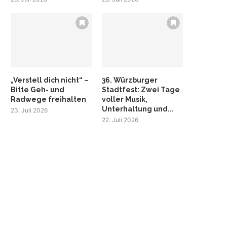
„Verstell dich nicht“ –
36. Würzburger
Bitte Geh- und
Stadtfest: Zwei Tage
Radwege freihalten
voller Musik,
Unterhaltung und...
23. Juli 2026
22. Juli 2026