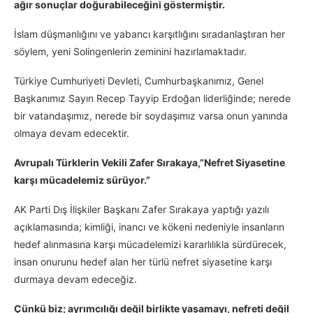
ağır sonuçlar doğurabileceğini göstermiştir.
İslam düşmanlığını ve yabancı karşıtlığını sıradanlaştıran her
söylem, yeni Solingenlerin zeminini hazırlamaktadır.
Türkiye Cumhuriyeti Devleti, Cumhurbaşkanımız, Genel
Başkanımız Sayın Recep Tayyip Erdoğan liderliğinde; nerede
bir vatandaşımız, nerede bir soydaşımız varsa onun yanında
olmaya devam edecektir.
Avrupalı Türklerin Vekili Zafer Sırakaya,”Nefret Siyasetine
karşı mücadelemiz sürüyor.”
AK Parti Dış İlişkiler Başkanı Zafer Sırakaya yaptığı yazılı
açıklamasında; kimliği, inancı ve kökeni nedeniyle insanların
hedef alınmasına karşı mücadelemizi kararlılıkla sürdürecek,
insan onurunu hedef alan her türlü nefret siyasetine karşı
durmaya devam edeceğiz.
Çünkü biz; ayrımcılığı değil birlikte yaşamayı, nefreti değil