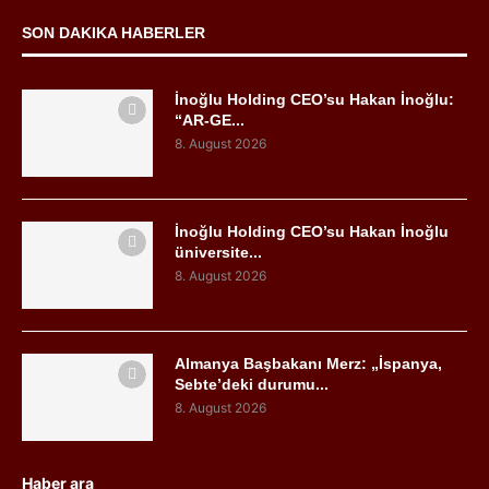
SON DAKIKA HABERLER
İnoğlu Holding CEO’su Hakan İnoğlu:
“AR-GE...
8. August 2026
İnoğlu Holding CEO’su Hakan İnoğlu
üniversite...
8. August 2026
Almanya Başbakanı Merz: „İspanya,
Sebte’deki durumu...
8. August 2026
Haber ara