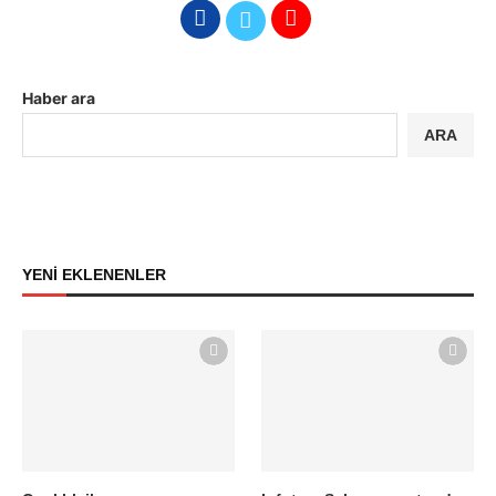
Haber ara
ARA
YENİ EKLENENLER