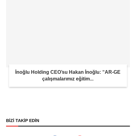
İnoğlu Holding CEO’su Hakan İnoğlu: “AR-GE
çalışmalarımız eğitim...
BİZİ TAKİP EDİN