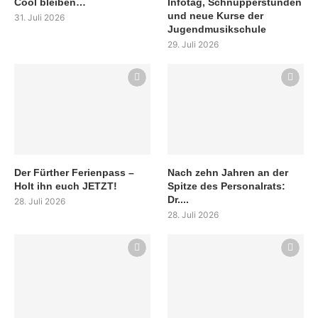
Cool bleiben…
Infotag, Schnupperstunden
und neue Kurse der
31. Juli 2026
Jugendmusikschule
29. Juli 2026
Der Fürther Ferienpass –
Nach zehn Jahren an der
Holt ihn euch JETZT!
Spitze des Personalrats:
Dr....
28. Juli 2026
28. Juli 2026