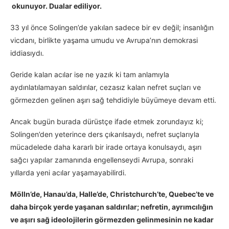
okunuyor. Dualar ediliyor.
33 yıl önce Solingen’de yakılan sadece bir ev değil; insanlığın
vicdanı, birlikte yaşama umudu ve Avrupa’nın demokrasi
iddiasıydı.
Geride kalan acılar ise ne yazık ki tam anlamıyla
aydınlatılamayan saldırılar, cezasız kalan nefret suçları ve
görmezden gelinen aşırı sağ tehdidiyle büyümeye devam etti.
Ancak bugün burada dürüstçe ifade etmek zorundayız ki;
Solingen’den yeterince ders çıkarılsaydı, nefret suçlarıyla
mücadelede daha kararlı bir irade ortaya konulsaydı, aşırı
sağcı yapılar zamanında engellenseydi Avrupa, sonraki
yıllarda yeni acılar yaşamayabilirdi.
Mölln’de, Hanau’da, Halle’de, Christchurch’te, Quebec’te ve
daha birçok yerde yaşanan saldırılar; nefretin, ayrımcılığın
ve aşırı sağ ideolojilerin görmezden gelinmesinin ne kadar