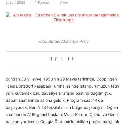
2. Juni 2026
Kaydet
A+
A-
Foto: Aktüel ALmanya Arsiv
Bundan 33 yıl evvel 1993 yılı 29 Mayıs tarihinde, Göppingen
ilçesi Donzdorf kasabası Turnhallesinde İstanbul’umuzun fetih
yılını kutlamak için, davetiyeler afişler bastırıp dağıtmıştık.
Sabah saatlerinde salona geldik. Program saat 14’de
başlayacak. Ben ATIB teşkilatımızın bölge başkanıyım. Öğlen
saatlerinde ATIB genel başkanı Musa Serdar Çelebi ve Genel
başkan yardımcısı Çengiz Özdemir’le birlikte proğrama iştirak