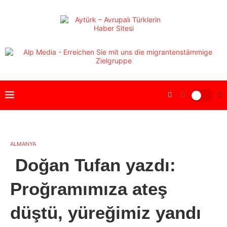
ALMANYA
Doğan Tufan yazdı:
Proğramımıza ateş
düştü, yüreğimiz yandı