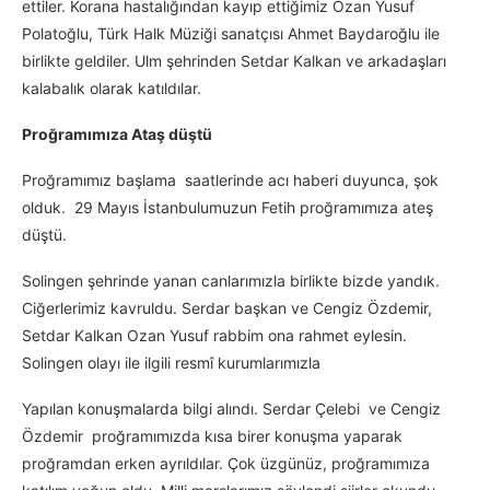
ettiler. Korana hastalığından kayıp ettiğimiz Ozan Yusuf
Polatoğlu, Türk Halk Müziği sanatçısı Ahmet Baydaroğlu ile
birlikte geldiler. Ulm şehrinden Setdar Kalkan ve arkadaşları
kalabalık olarak katıldılar.
Proğramımıza Ataş düştü
Proğramımız başlama saatlerinde acı haberi duyunca, şok
olduk. 29 Mayıs İstanbulumuzun Fetih proğramımıza ateş
düştü.
Solingen şehrinde yanan canlarımızla birlikte bizde yandık.
Ciğerlerimiz kavruldu. Serdar başkan ve Cengiz Özdemir,
Setdar Kalkan Ozan Yusuf rabbim ona rahmet eylesin.
Solingen olayı ile ilgili resmî kurumlarımızla
Yapılan konuşmalarda bilgi alındı. Serdar Çelebi ve Cengiz
Özdemir proğramımızda kısa birer konuşma yaparak
proğramdan erken ayrıldılar. Çok üzgünüz, proğramımıza