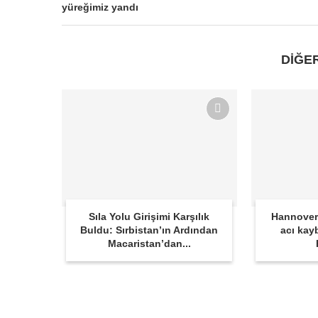
yüreğimiz yandı
DİĞE
Sıla Yolu Girişimi Karşılık
Hannover
Buldu: Sırbistan’ın Ardından
acı kay
Macaristan’dan...