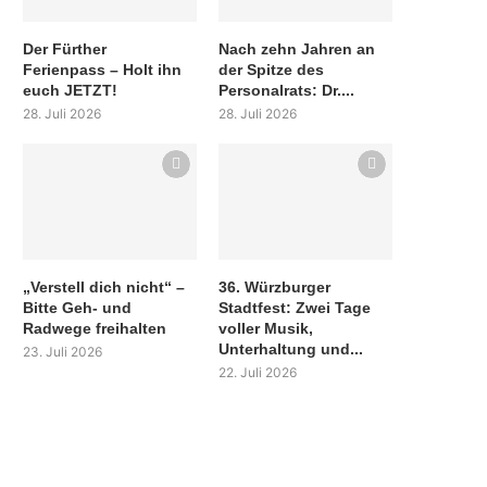
Der Fürther
Nach zehn Jahren an
Ferienpass – Holt ihn
der Spitze des
euch JETZT!
Personalrats: Dr....
28. Juli 2026
28. Juli 2026
„Verstell dich nicht“ –
36. Würzburger
Bitte Geh- und
Stadtfest: Zwei Tage
Radwege freihalten
voller Musik,
Unterhaltung und...
23. Juli 2026
22. Juli 2026