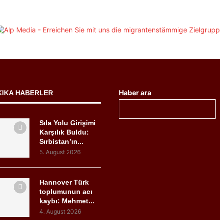
Haber ara
KIKA HABERLER
Sıla Yolu Girişimi
Karşılık Buldu:
Sırbistan’ın...
5. August 2026
Hannover Türk
toplumunun acı
kaybı: Mehmet...
4. August 2026