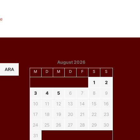
August 2026
ARA
M
D
M
D
F
S
S
1
2
3
4
5
6
7
8
9
10
11
12
13
14
15
16
17
18
19
20
21
22
23
24
25
26
27
28
29
30
31