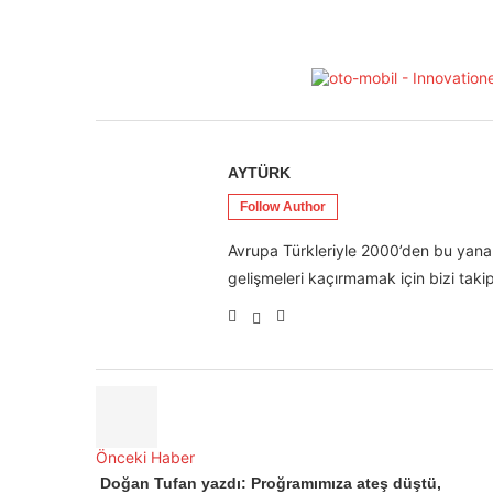
AYTÜRK
Follow Author
Avrupa Türkleriyle 2000’den bu yana 
gelişmeleri kaçırmamak için bizi takip
Önceki Haber
Doğan Tufan yazdı: Proğramımıza ateş düştü,