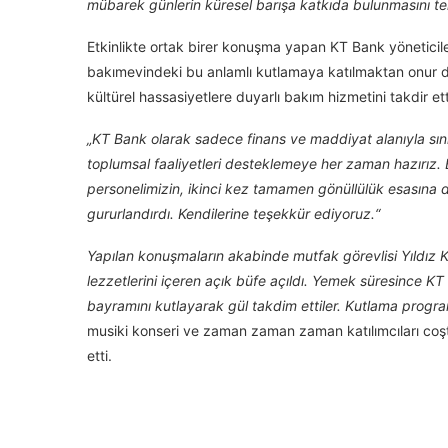
mübarek günlerin küresel barışa katkıda bulunmasını t
Etkinlikte ortak birer konuşma yapan KT Bank yöneticil
bakımevindeki bu anlamlı kutlamaya katılmaktan onur duy
kültürel hassasiyetlere duyarlı bakım hizmetini takdir ett
„KT Bank olarak sadece finans ve maddiyat alanıyla sını
toplumsal faaliyetleri desteklemeye her zaman hazırız. 
personelimizin, ikinci kez tamamen gönüllülük esasına d
gururlandırdı. Kendilerine teşekkür ediyoruz.“
Yapılan konuşmaların akabinde mutfak görevlisi Yıldız 
lezzetlerini içeren açık büfe açıldı. Yemek süresince KT
bayramını kutlayarak gül takdim ettiler. Kutlama progr
musiki konseri ve zaman zaman zaman katılımcıları coş
etti.