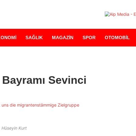
KONOMİ
SAĞLIK
MAGAZİN
SPOR
OTOMOBİL
Bayramı Sevinci
: Hüseyin Kurt